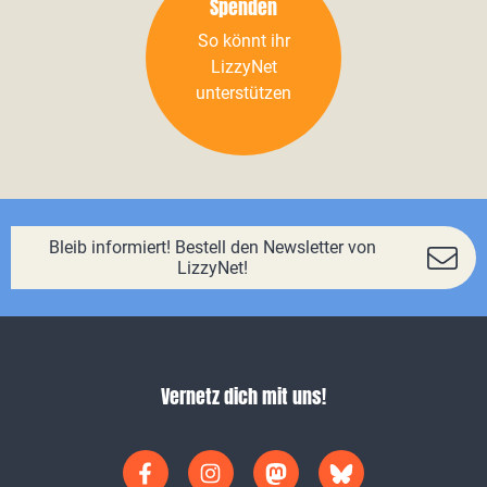
Spenden
So könnt ihr
LizzyNet
unterstützen
Bleib informiert! Bestell den Newsletter von
LizzyNet!
Vernetz dich mit uns!