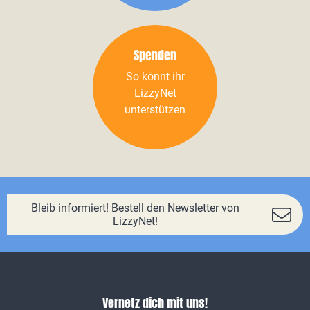
Spenden
So könnt ihr
LizzyNet
unterstützen
Bleib informiert! Bestell den Newsletter von
LizzyNet!
Vernetz dich mit uns!