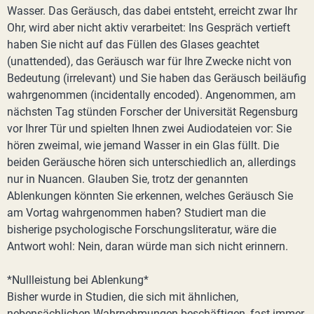
Wasser. Das Geräusch, das dabei entsteht, erreicht zwar Ihr
Ohr, wird aber nicht aktiv verarbeitet: Ins Gespräch vertieft
haben Sie nicht auf das Füllen des Glases geachtet
(unattended), das Geräusch war für Ihre Zwecke nicht von
Bedeutung (irrelevant) und Sie haben das Geräusch beiläufig
wahrgenommen (incidentally encoded). Angenommen, am
nächsten Tag stünden Forscher der Universität Regensburg
vor Ihrer Tür und spielten Ihnen zwei Audiodateien vor: Sie
hören zweimal, wie jemand Wasser in ein Glas füllt. Die
beiden Geräusche hören sich unterschiedlich an, allerdings
nur in Nuancen. Glauben Sie, trotz der genannten
Ablenkungen könnten Sie erkennen, welches Geräusch Sie
am Vortag wahrgenommen haben? Studiert man die
bisherige psychologische Forschungsliteratur, wäre die
Antwort wohl: Nein, daran würde man sich nicht erinnern.
*Nullleistung bei Ablenkung*
Bisher wurde in Studien, die sich mit ähnlichen,
nebensächlichen Wahrnehmungen beschäftigen, fast immer