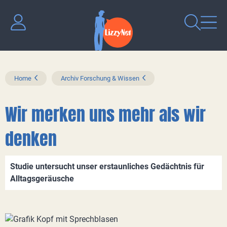
Home
Archiv Forschung & Wissen
Wir merken uns mehr als wir
denken
Studie untersucht unser erstaunliches Gedächtnis für
Alltagsgeräusche