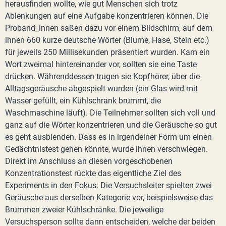
herausfinden wollte, wie gut Menschen sich trotz
Ablenkungen auf eine Aufgabe konzentrieren können. Die
Proband_innen saßen dazu vor einem Bildschirm, auf dem
ihnen 660 kurze deutsche Wörter (Blume, Hase, Stein etc.)
für jeweils 250 Millisekunden präsentiert wurden. Kam ein
Wort zweimal hintereinander vor, sollten sie eine Taste
drücken. Währenddessen trugen sie Kopfhörer, über die
Alltagsgeräusche abgespielt wurden (ein Glas wird mit
Wasser gefüllt, ein Kühlschrank brummt, die
Waschmaschine läuft). Die Teilnehmer sollten sich voll und
ganz auf die Wörter konzentrieren und die Geräusche so gut
es geht ausblenden. Dass es in irgendeiner Form um einen
Gedächtnistest gehen könnte, wurde ihnen verschwiegen.
Direkt im Anschluss an diesen vorgeschobenen
Konzentrationstest rückte das eigentliche Ziel des
Experiments in den Fokus: Die Versuchsleiter spielten zwei
Geräusche aus derselben Kategorie vor, beispielsweise das
Brummen zweier Kühlschränke. Die jeweilige
Versuchsperson sollte dann entscheiden, welche der beiden