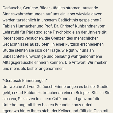
Geräusche, Gerüche, Bilder - täglich strömen tausende
Sinneswahrnehmungen auf uns ein, aber wieviele davon
werden tatsächlich in unserem Gedächtnis gespeichert?
Fabian Hutmacher und Prof. Dr. Christof Kuhbandner vom
Lehrstuhl für Pädagogische Psychologie an der Universität
Regensburg versuchen, die Grenzen des menschlichen
Gedächtnisses auszuloten. In einer kürzlich erschienenen
Studie stellten sie sich der Frage, wie gut wir uns an
unbeachtete, unwichtige und beiläufig wahrgenommene
Alltagsgeräusche erinnern können. Die Antwort: Wir merken
uns mehr, als bisher angenommen.
*Geräusch-Erinnerungen*
Um welche Art von Geräusch-Erinnerungen es bei der Studie
geht, erklärt Fabian Hutmacher an einem Beispiel: Stellen Sie
sich vor, Sie sitzen in einem Café und sind ganz auf die
Unterhaltung mit Ihrer besten Freundin konzentriert.
Irgendwo hinter Ihnen steht der Kellner und füllt ein Glas mit