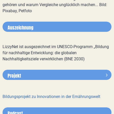
gehören und warum Vergleiche unglücklich machen... Bild:
Pixabay, Petfoto
Auszeichnung
LizzyNet ist ausgezeichnet im UNESCO-Programm „Bildung
für nachhaltige Entwicklung: die globalen
Nachhaltigkeitsziele verwirklichen (BNE 2030)
Projekt
Bildungsprojekt zu Innovationen in der Ernährungswelt
Podcast