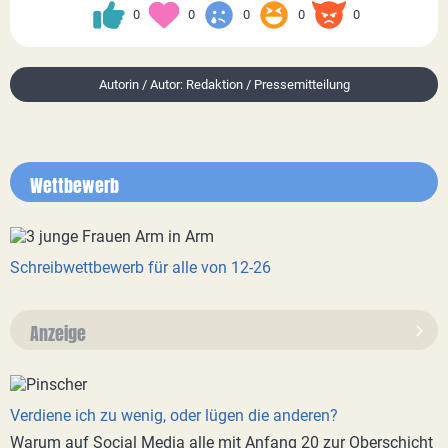
0
0
0
0
0
Autorin / Autor: Redaktion / Pressemitteilung
Wettbewerb
Schreibwettbewerb für alle von 12-26
Anzeige
Verdiene ich zu wenig, oder lügen die anderen?
Warum auf Social Media alle mit Anfang 20 zur Oberschicht