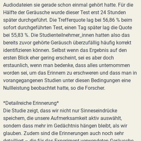
Audiodateien sie gerade schon einmal gehört hatte. Für die
Hälfte der Geräusche wurde dieser Test erst 24 Stunden
später durchgeführt. Die Trefferquote lag bei 56,86 % beim
sofort durchgeführten Test, einen Tag später lag die Quote
bei 55,83 %. Die Studienteilnehmer_innen hatten also das
bereits zuvor gehörte Geräusch überzufällig häufig korrekt
identifizieren können. Selbst wenn das Ergebnis auf den
ersten Blick eher gering erscheint, sei es aber doch
erstaunlich, wenn man bedenke, dass alles unternommen
worden sei, um das Erinnern zu erschweren und dass man in
vorangegangenen Studien unter diesen Bedingungen eine
Nullleistung beobachtet hatte, so die Forscher.
*Detailreiche Erinnerung*
Die Studie zeigt, dass wir nicht nur Sinneseindrücke
speichern, die unsere Aufmerksamkeit aktiv auswählt,
sondern dass mehr im Gedächtnis hängen bleibt, als wir
glauben. Zudem sind die Erinnerungen auch noch sehr
detailliert – die für das Experiment verwendeten Geräusche