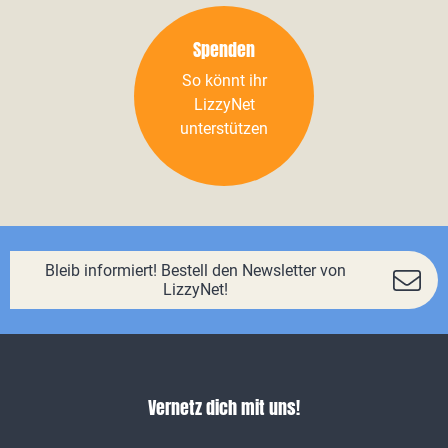
Spenden
So könnt ihr
LizzyNet
unterstützen
Bleib informiert! Bestell den Newsletter von
LizzyNet!
Vernetz dich mit uns!