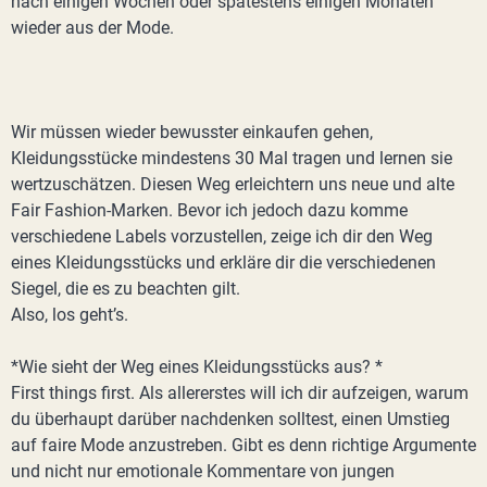
nach einigen Wochen oder spätestens einigen Monaten
wieder aus der Mode.
Wir müssen wieder bewusster einkaufen gehen,
Kleidungsstücke mindestens 30 Mal tragen und lernen sie
wertzuschätzen. Diesen Weg erleichtern uns neue und alte
Fair Fashion-Marken. Bevor ich jedoch dazu komme
verschiedene Labels vorzustellen, zeige ich dir den Weg
eines Kleidungsstücks und erkläre dir die verschiedenen
Siegel, die es zu beachten gilt.
Also, los geht’s.
*Wie sieht der Weg eines Kleidungsstücks aus? *
First things first. Als allererstes will ich dir aufzeigen, warum
du überhaupt darüber nachdenken solltest, einen Umstieg
auf faire Mode anzustreben. Gibt es denn richtige Argumente
und nicht nur emotionale Kommentare von jungen