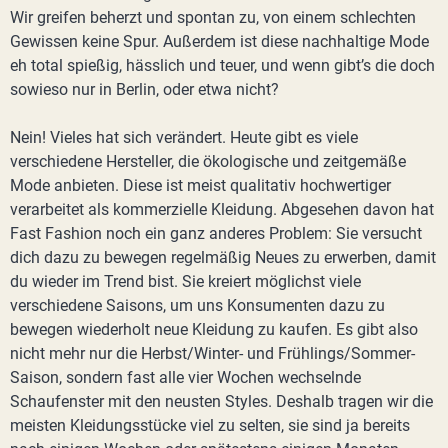
Wir greifen beherzt und spontan zu, von einem schlechten
Gewissen keine Spur. Außerdem ist diese nachhaltige Mode
eh total spießig, hässlich und teuer, und wenn gibt’s die doch
sowieso nur in Berlin, oder etwa nicht?
Nein! Vieles hat sich verändert. Heute gibt es viele
verschiedene Hersteller, die ökologische und zeitgemäße
Mode anbieten. Diese ist meist qualitativ hochwertiger
verarbeitet als kommerzielle Kleidung. Abgesehen davon hat
Fast Fashion noch ein ganz anderes Problem: Sie versucht
dich dazu zu bewegen regelmäßig Neues zu erwerben, damit
du wieder im Trend bist. Sie kreiert möglichst viele
verschiedene Saisons, um uns Konsumenten dazu zu
bewegen wiederholt neue Kleidung zu kaufen. Es gibt also
nicht mehr nur die Herbst/Winter- und Frühlings/Sommer-
Saison, sondern fast alle vier Wochen wechselnde
Schaufenster mit den neusten Styles. Deshalb tragen wir die
meisten Kleidungsstücke viel zu selten, sie sind ja bereits