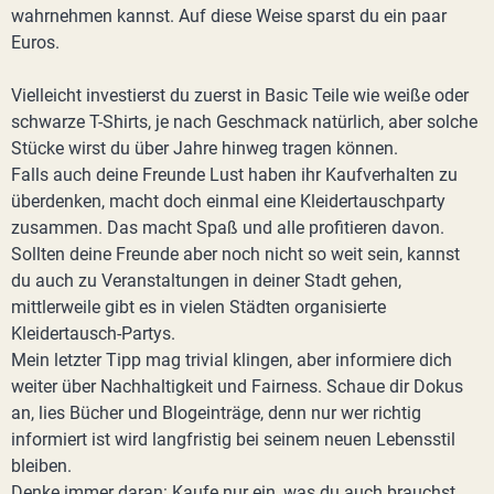
wahrnehmen kannst. Auf diese Weise sparst du ein paar
Euros.
Vielleicht investierst du zuerst in Basic Teile wie weiße oder
schwarze T-Shirts, je nach Geschmack natürlich, aber solche
Stücke wirst du über Jahre hinweg tragen können.
Falls auch deine Freunde Lust haben ihr Kaufverhalten zu
überdenken, macht doch einmal eine Kleidertauschparty
zusammen. Das macht Spaß und alle profitieren davon.
Sollten deine Freunde aber noch nicht so weit sein, kannst
du auch zu Veranstaltungen in deiner Stadt gehen,
mittlerweile gibt es in vielen Städten organisierte
Kleidertausch-Partys.
Mein letzter Tipp mag trivial klingen, aber informiere dich
weiter über Nachhaltigkeit und Fairness. Schaue dir Dokus
an, lies Bücher und Blogeinträge, denn nur wer richtig
informiert ist wird langfristig bei seinem neuen Lebensstil
bleiben.
Denke immer daran: Kaufe nur ein, was du auch brauchst.