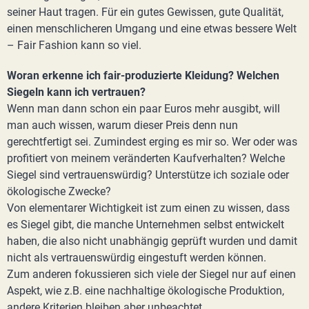
seiner Haut tragen. Für ein gutes Gewissen, gute Qualität,
einen menschlicheren Umgang und eine etwas bessere Welt
– Fair Fashion kann so viel.
Woran erkenne ich fair-produzierte Kleidung? Welchen
Siegeln kann ich vertrauen?
Wenn man dann schon ein paar Euros mehr ausgibt, will
man auch wissen, warum dieser Preis denn nun
gerechtfertigt sei. Zumindest erging es mir so. Wer oder was
profitiert von meinem veränderten Kaufverhalten? Welche
Siegel sind vertrauenswürdig? Unterstütze ich soziale oder
ökologische Zwecke?
Von elementarer Wichtigkeit ist zum einen zu wissen, dass
es Siegel gibt, die manche Unternehmen selbst entwickelt
haben, die also nicht unabhängig geprüft wurden und damit
nicht als vertrauenswürdig eingestuft werden können.
Zum anderen fokussieren sich viele der Siegel nur auf einen
Aspekt, wie z.B. eine nachhaltige ökologische Produktion,
andere Kriterien bleiben aber unbeachtet.