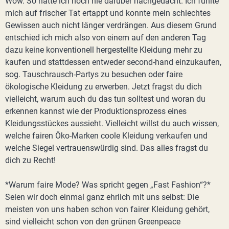
Wow. So hatte ich noch nie darüber nachgedacht. Ich fühlte
mich auf frischer Tat ertappt und konnte mein schlechtes
Gewissen auch nicht länger verdrängen. Aus diesem Grund
entschied ich mich also von einem auf den anderen Tag
dazu keine konventionell hergestellte Kleidung mehr zu
kaufen und stattdessen entweder second-hand einzukaufen,
sog. Tauschrausch-Partys zu besuchen oder faire
ökologische Kleidung zu erwerben. Jetzt fragst du dich
vielleicht, warum auch du das tun solltest und woran du
erkennen kannst wie der Produktionsprozess eines
Kleidungsstückes aussieht. Vielleicht willst du auch wissen,
welche fairen Öko-Marken coole Kleidung verkaufen und
welche Siegel vertrauenswürdig sind. Das alles fragst du
dich zu Recht!
*Warum faire Mode? Was spricht gegen „Fast Fashion“?*
Seien wir doch einmal ganz ehrlich mit uns selbst: Die
meisten von uns haben schon von fairer Kleidung gehört,
sind vielleicht schon von den grünen Greenpeace