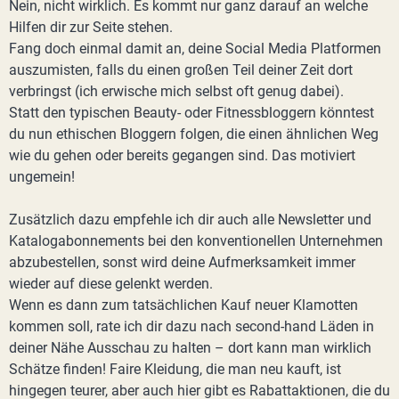
Nein, nicht wirklich. Es kommt nur ganz darauf an welche
Hilfen dir zur Seite stehen.
Fang doch einmal damit an, deine Social Media Platformen
auszumisten, falls du einen großen Teil deiner Zeit dort
verbringst (ich erwische mich selbst oft genug dabei).
Statt den typischen Beauty- oder Fitnessbloggern könntest
du nun ethischen Bloggern folgen, die einen ähnlichen Weg
wie du gehen oder bereits gegangen sind. Das motiviert
ungemein!
Zusätzlich dazu empfehle ich dir auch alle Newsletter und
Katalogabonnements bei den konventionellen Unternehmen
abzubestellen, sonst wird deine Aufmerksamkeit immer
wieder auf diese gelenkt werden.
Wenn es dann zum tatsächlichen Kauf neuer Klamotten
kommen soll, rate ich dir dazu nach second-hand Läden in
deiner Nähe Ausschau zu halten – dort kann man wirklich
Schätze finden! Faire Kleidung, die man neu kauft, ist
hingegen teurer, aber auch hier gibt es Rabattaktionen, die du