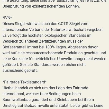
ihre Beachtung, diese sind aber ausbaufähig, es fehlt z.B. die
Überprüfung von existenzsichernden Löhnen.
*IVN*
Dieses Siegel wird wie auch das GOTS Siegel vom
internationalen Verband der Naturtextilwirtschaft vergeben.
Es verfolgt die höchsten ökologischen Standards im
Vergleich zu anderen Zertifizierungen muss der
Biofaseranteil immer bei 100% liegen. Abgesehen davon
wird auf eine ressourcenschonende Produktion geachtet und
neue Konzepte für betriebliches Umweltmanagement werden
gefördert. Soziale Standards werden bisher nicht
ausreichend geprüft.
*Fairtrade Textilstandard*
Hierbei handelt es sich um das Logo des Fairtrade
International, welcher faire Bedingungen beim
Baumwollanbau garantiert und Kleinbauern bei ihrem
Umstieg auf Biobaumwolle unterstützt. Leider gibt es keine