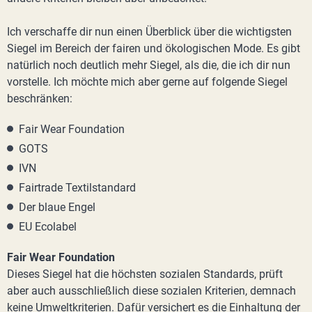
Ich verschaffe dir nun einen Überblick über die wichtigsten
Siegel im Bereich der fairen und ökologischen Mode. Es gibt
natürlich noch deutlich mehr Siegel, als die, die ich dir nun
vorstelle. Ich möchte mich aber gerne auf folgende Siegel
beschränken:
Fair Wear Foundation
GOTS
IVN
Fairtrade Textilstandard
Der blaue Engel
EU Ecolabel
Fair Wear Foundation
Dieses Siegel hat die höchsten sozialen Standards, prüft
aber auch ausschließlich diese sozialen Kriterien, demnach
keine Umweltkriterien. Dafür versichert es die Einhaltung der