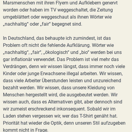
Marsmenschen mit ihren Flyern und Aufklebern genervt
worden oder haben im TV weggeschaltet, die Zeitung
umgeblättert oder weggeschaut als ihnen Wörter wie
„nachhaltig“ oder „fair“ begegnet sind.
In Deutschland, das behaupte ich zumindest, ist das
Problem oft nicht die fehlende Aufklärung. Wörter wie
„nachhaltig“, „fair“, „ökologisch“ und „bio“ werden bei uns
gar inflationär verwendet. Das Problem ist viel mehr das
Verdrängen, denn wir wissen längst, dass immer noch viele
Kinder oder junge Erwachsene illegal arbeiten. Wir wissen,
dass viele Arbeiter Überstunden leisten und unzureichend
bezahlt werden. Wir wissen, dass unsere Kleidung von
Menschen hergestellt wird, die ausgebeutet werden. Wir
wissen auch, dass es Alternativen gibt, aber dennoch sind
wir zumeist erschreckend inkonsequent. Sobald wir im
Laden stehen vergessen wir, wer das T-Shirt genäht hat.
Priorität hat wieder die Optik, denn unseren Stil aufzugeben
kommt nicht in Frage.