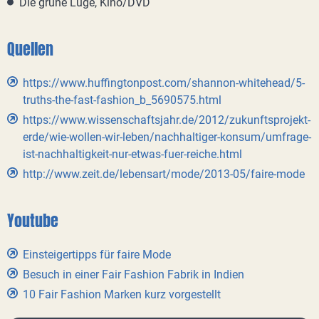
Die grüne Lüge, Kino/DVD
Quellen
https://www.huffingtonpost.com/shannon-whitehead/5-
truths-the-fast-fashion_b_5690575.html
https://www.wissenschaftsjahr.de/2012/zukunftsprojekt-
erde/wie-wollen-wir-leben/nachhaltiger-konsum/umfrage-
ist-nachhaltigkeit-nur-etwas-fuer-reiche.html
http://www.zeit.de/lebensart/mode/2013-05/faire-mode
Youtube
Einsteigertipps für faire Mode
Besuch in einer Fair Fashion Fabrik in Indien
10 Fair Fashion Marken kurz vorgestellt