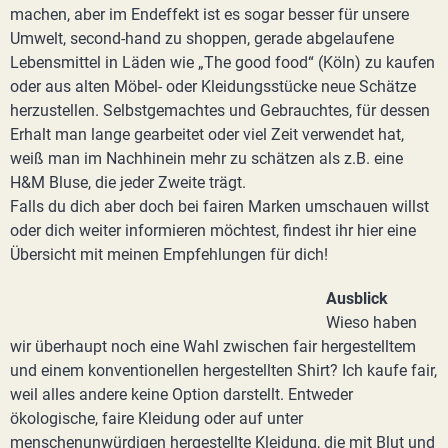
machen, aber im Endeffekt ist es sogar besser für unsere
Umwelt, second-hand zu shoppen, gerade abgelaufene
Lebensmittel in Läden wie „The good food“ (Köln) zu kaufen
oder aus alten Möbel- oder Kleidungsstücke neue Schätze
herzustellen. Selbstgemachtes und Gebrauchtes, für dessen
Erhalt man lange gearbeitet oder viel Zeit verwendet hat,
weiß man im Nachhinein mehr zu schätzen als z.B. eine
H&M Bluse, die jeder Zweite trägt.
Falls du dich aber doch bei fairen Marken umschauen willst
oder dich weiter informieren möchtest, findest ihr hier eine
Übersicht mit meinen Empfehlungen für dich!
Ausblick
Wieso haben
wir überhaupt noch eine Wahl zwischen fair hergestelltem
und einem konventionellen hergestellten Shirt? Ich kaufe fair,
weil alles andere keine Option darstellt. Entweder
ökologische, faire Kleidung oder auf unter
menschenunwürdigen hergestellte Kleidung, die mit Blut und