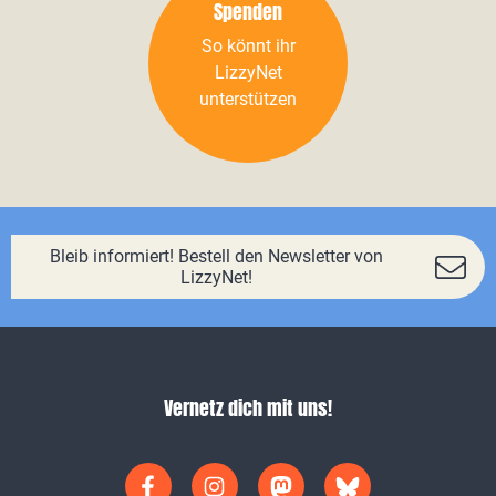
Spenden
So könnt ihr
LizzyNet
unterstützen
Bleib informiert! Bestell den Newsletter von
LizzyNet!
Vernetz dich mit uns!