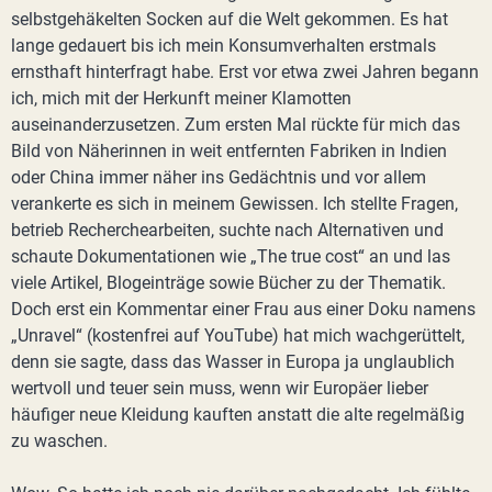
selbstgehäkelten Socken auf die Welt gekommen. Es hat
lange gedauert bis ich mein Konsumverhalten erstmals
ernsthaft hinterfragt habe. Erst vor etwa zwei Jahren begann
ich, mich mit der Herkunft meiner Klamotten
auseinanderzusetzen. Zum ersten Mal rückte für mich das
Bild von Näherinnen in weit entfernten Fabriken in Indien
oder China immer näher ins Gedächtnis und vor allem
verankerte es sich in meinem Gewissen. Ich stellte Fragen,
betrieb Recherchearbeiten, suchte nach Alternativen und
schaute Dokumentationen wie „The true cost“ an und las
viele Artikel, Blogeinträge sowie Bücher zu der Thematik.
Doch erst ein Kommentar einer Frau aus einer Doku namens
„Unravel“ (kostenfrei auf YouTube) hat mich wachgerüttelt,
denn sie sagte, dass das Wasser in Europa ja unglaublich
wertvoll und teuer sein muss, wenn wir Europäer lieber
häufiger neue Kleidung kauften anstatt die alte regelmäßig
zu waschen.