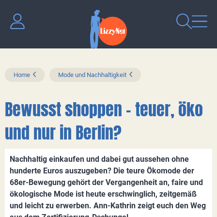
Home
Mode und Nachhaltigkeit
Bewusst shoppen – teuer, öko
und nur in Berlin?
Nachhaltig einkaufen und dabei gut aussehen ohne
hunderte Euros auszugeben? Die teure Ökomode der
68er-Bewegung gehört der Vergangenheit an, faire und
ökologische Mode ist heute erschwinglich, zeitgemäß
und leicht zu erwerben. Ann-Kathrin zeigt euch den Weg