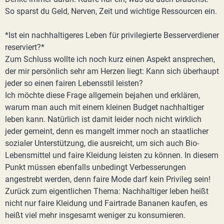
So sparst du Geld, Nerven, Zeit und wichtige Ressourcen ein.
*Ist ein nachhaltigeres Leben für privilegierte Besserverdiener
reserviert?*
Zum Schluss wollte ich noch kurz einen Aspekt ansprechen,
der mir persönlich sehr am Herzen liegt: Kann sich überhaupt
jeder so einen fairen Lebensstil leisten?
Ich möchte diese Frage allgemein bejahen und erklären,
warum man auch mit einem kleinen Budget nachhaltiger
leben kann. Natürlich ist damit leider noch nicht wirklich
jeder gemeint, denn es mangelt immer noch an staatlicher
sozialer Unterstützung, die ausreicht, um sich auch Bio-
Lebensmittel und faire Kleidung leisten zu können. In diesem
Punkt müssen ebenfalls unbedingt Verbesserungen
angestrebt werden, denn faire Mode darf kein Privileg sein!
Zurück zum eigentlichen Thema: Nachhaltiger leben heißt
nicht nur faire Kleidung und Fairtrade Bananen kaufen, es
heißt viel mehr insgesamt weniger zu konsumieren.