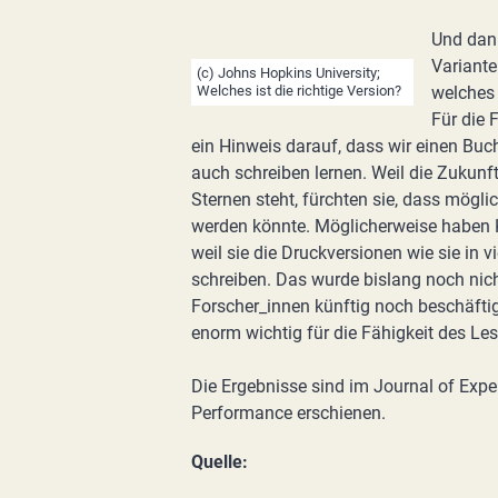
Und dann
Variante
(c) Johns Hopkins University;
Welches ist die richtige Version?
welches 
Für die 
ein Hinweis darauf, dass wir einen Buc
auch schreiben lernen. Weil die Zukunft
Sternen steht, fürchten sie, dass mögli
werden könnte. Möglicherweise haben Ki
weil sie die Druckversionen wie sie in 
schreiben. Das wurde bislang noch nicht
Forscher_innen künftig noch beschäfti
enorm wichtig für die Fähigkeit des Les
Die Ergebnisse sind im Journal of Exp
Performance erschienen.
Quelle: