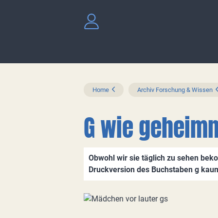
Home
Archiv Forschung & Wissen
G wie geheimn
Obwohl wir sie täglich zu sehen bek
Druckversion des Buchstaben g kau