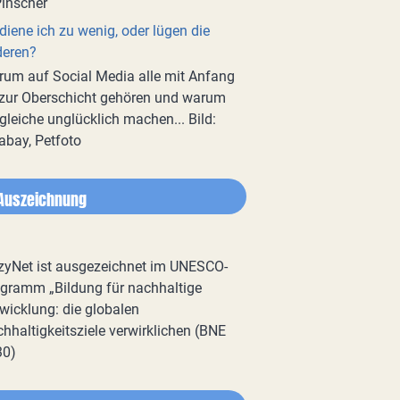
diene ich zu wenig, oder lügen die
deren?
um auf Social Media alle mit Anfang
zur Oberschicht gehören und warum
gleiche unglücklich machen... Bild:
abay, Petfoto
Auszeichnung
zyNet ist ausgezeichnet im UNESCO-
gramm „Bildung für nachhaltige
wicklung: die globalen
hhaltigkeitsziele verwirklichen (BNE
30)