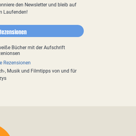
nniere den Newsletter und bleib auf
m Laufenden!
Rezensionen
e Rezensionen
h-, Musik und Filmtipps von und für
zys