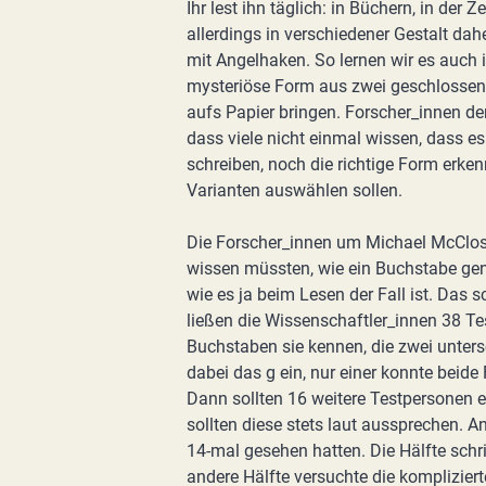
Ihr lest ihn täglich: in Büchern, in der
allerdings in verschiedener Gestalt dah
mit Angelhaken. So lernen wir es auch in
mysteriöse Form aus zwei geschlossene
aufs Papier bringen. Forscher_innen d
dass viele nicht einmal wissen, dass es
schreiben, noch die richtige Form erke
Varianten auswählen sollen.
Die Forscher_innen um Michael McClos
wissen müssten, wie ein Buchstabe gen
wie es ja beim Lesen der Fall ist. Das 
ließen die Wissenschaftler_innen 38 T
Buchstaben sie kennen, die zwei unters
dabei das g ein, nur einer konnte beide
Dann sollten 16 weitere Testpersonen 
sollten diese stets laut aussprechen. A
14-mal gesehen hatten. Die Hälfte schri
andere Hälfte versuchte die komplizierte