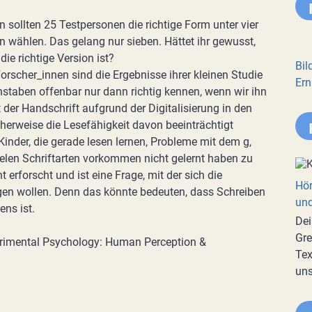
 sollten 25 Testpersonen die richtige Form unter vier
n wählen. Das gelang nur sieben. Hättet ihr gewusst,
die richtige Version ist?
Bil
Forscher_innen sind die Ergebnisse ihrer kleinen Studie
Ern
hstaben offenbar nur dann richtig kennen, wenn wir ihn
 der Handschrift aufgrund der Digitalisierung in den
cherweise die Lesefähigkeit davon beeinträchtigt
nder, die gerade lesen lernen, Probleme mit dem g,
vielen Schriftarten vorkommen nicht gelernt haben zu
 erforscht und ist eine Frage, mit der sich die
Hör
gen wollen. Denn das könnte bedeuten, dass Schreiben
und
ens ist.
Dei
Gre
erimental Psychology: Human Perception &
Tex
uns