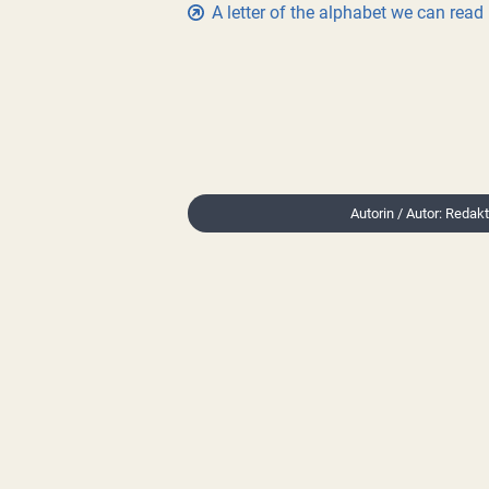
A letter of the alphabet we can read b
Autorin / Autor: Redak