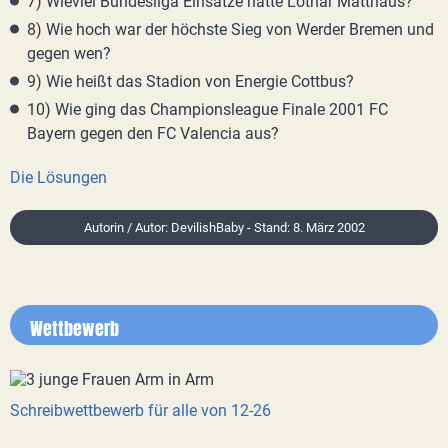
7) Wieviel Bundesliga Einsätze hatte Lothar Matthäus?
8) Wie hoch war der höchste Sieg von Werder Bremen und
gegen wen?
9) Wie heißt das Stadion von Energie Cottbus?
10) Wie ging das Championsleague Finale 2001 FC
Bayern gegen den FC Valencia aus?
Die Lösungen
Autorin / Autor: DevilishBaby - Stand: 8. März 2002
Wettbewerb
Schreibwettbewerb für alle von 12-26