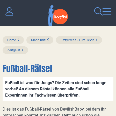
Home
Mach mit!
LizzyPress - Eure Texte
Zeitgeist
Fußball-Rätsel
Fußball ist was für Jungs? Die Zeiten sind schon lange
vorbei! An diesem Rästel können alle Fußball-
Expertinnen ihr Fachwissen überprüfen.
Dies ist das Fußball-Rätsel von DevilishBaby, bei dem ihr
mitmachen konntet. Inzwischen steht auch schon die