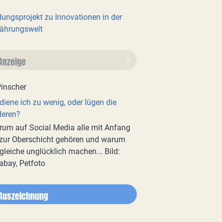
dungsprojekt zu Innovationen in der
ährungswelt
Anzeige
diene ich zu wenig, oder lügen die
deren?
um auf Social Media alle mit Anfang
zur Oberschicht gehören und warum
gleiche unglücklich machen... Bild:
abay, Petfoto
Auszeichnung