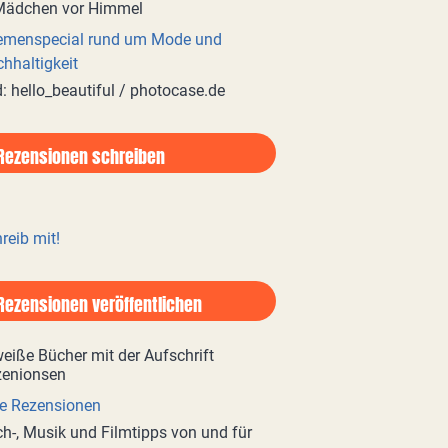
emenspecial rund um Mode und
hhaltigkeit
d: hello_beautiful / photocase.de
Rezensionen schreiben
reib mit!
Rezensionen veröffentlichen
e Rezensionen
h-, Musik und Filmtipps von und für