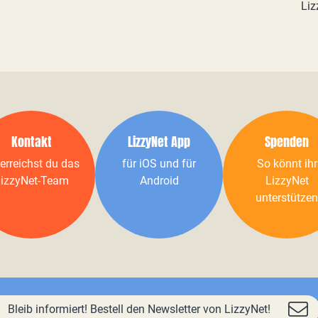
Liz
Kontakt
LizzyNet App
Spenden
erreichst du das
für iOS und für
So könnt ihr
izzyNet-Team
Android
LizzyNet
unterstützen
Bleib informiert! Bestell den Newsletter von LizzyNet!