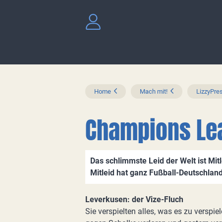
Home
Mach mit!
LizzyPres
Champions Lea
Das schlimmste Leid der Welt ist Mitle
Mitleid hat ganz Fußball-Deutschlan
Leverkusen: der Vize-Fluch
Sie verspielten alles, was es zu verspie