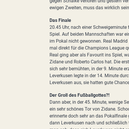
gegen Schalke verloren und gestern ver
ewigen Zweiten, muss das wirklich sein?
Das Finale
20.45 Uhr, nach einer Schweigeminute 
Spiel. Auf beiden Mannschaften war ein
im Pokal nicht gewonnen. Real Madrid h
mal direkt für die Champions League qua
Real ging aber als Favourit ins Spiel, 
Zidane und Roberto Carlos hat. Die er
sich sehr bemühten, in der 9. Minute erz
Leverkusen legte in der 14. Minute durc
Leverkusen aus, sie hatten gute Chancen
Der Groll des Fußballgottes?!
Dann aber, in der 45. Minute, wenige S
ein sehr schönes Tor von Zidane. Schoc
erinnerte doch sehr an das Pokalfinale
dann Leverkusen nach und schließlich 