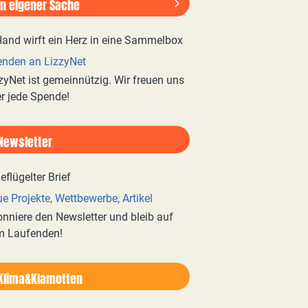
In eigener Sache
nden an LizzyNet
zyNet ist gemeinnützig. Wir freuen uns
r jede Spende!
Newsletter
e Projekte, Wettbewerbe, Artikel
nniere den Newsletter und bleib auf
m Laufenden!
Klima&Klamotten