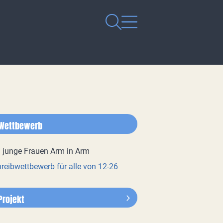
Wettbewerb
reibwettbewerb für alle von 12-26
Projekt