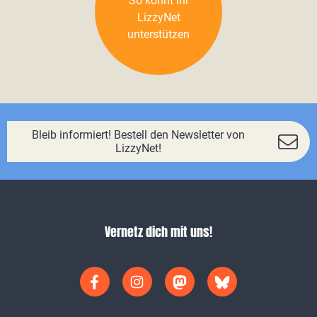
So könnt ihr
LizzyNet
unterstützen
Bleib informiert! Bestell den Newsletter von
LizzyNet!
Vernetz dich mit uns!