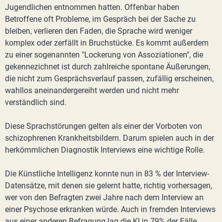
Jugendlichen entnommen hatten. Offenbar haben
Betroffene oft Probleme, im Gespräch bei der Sache zu
bleiben, verlieren den Faden, die Sprache wird weniger
komplex oder zerfällt in Bruchstücke. Es kommt außerdem
zu einer sogenannten "Lockerung von Assoziationen", die
gekennezichnet ist durch zahlreiche spontane Äußerungen,
die nicht zum Gesprächsverlauf passen, zufällig erscheinen,
wahllos aneinandergereiht werden und nicht mehr
verständlich sind.
Diese Sprachstörungen gelten als einer der Vorboten von
schizophrenen Krankheitsbildern. Darum spielen auch in der
herkömmlichen Diagnostik Interviews eine wichtige Rolle.
Die Künstliche Intelligenz konnte nun in 83 % der Interview-
Datensätze, mit denen sie gelernt hatte, richtig vorhersagen,
wer von den Befragten zwei Jahre nach dem Interview an
einer Psychose erkranken würde. Auch in fremden Interviews
aus einer anderen Befragung lag die KI in 79% der Fälle