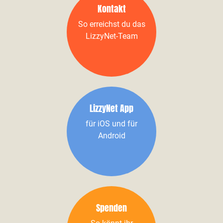
Kontakt
So erreichst du das
LizzyNet-Team
LizzyNet App
für iOS und für
Android
Spenden