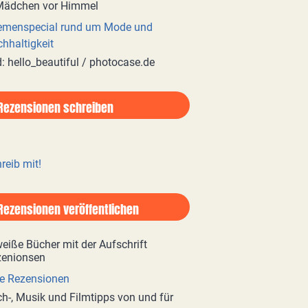
emenspecial rund um Mode und
hhaltigkeit
d: hello_beautiful / photocase.de
Rezensionen schreiben
reib mit!
Rezensionen veröffentlichen
e Rezensionen
h-, Musik und Filmtipps von und für