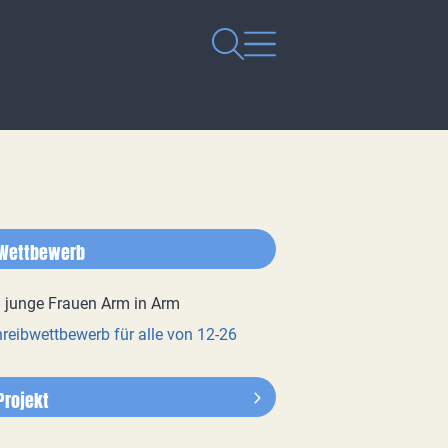
Wettbewerb
reibwettbewerb für alle von 12-26
Projekt