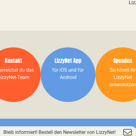
Liz
Kontakt
LizzyNet App
Spenden
erreichst du das
für iOS und für
So könnt ihr
izzyNet-Team
Android
LizzyNet
unterstützen
Bleib informiert! Bestell den Newsletter von LizzyNet!