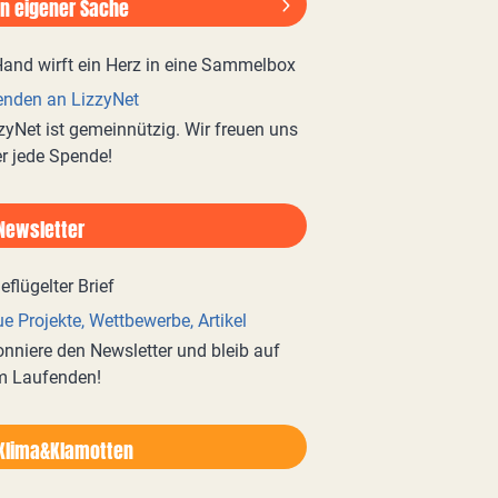
In eigener Sache
nden an LizzyNet
zyNet ist gemeinnützig. Wir freuen uns
r jede Spende!
Newsletter
e Projekte, Wettbewerbe, Artikel
nniere den Newsletter und bleib auf
m Laufenden!
Klima&Klamotten