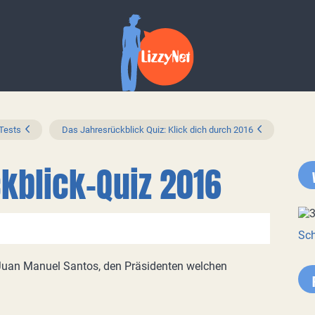
 Tests
Das Jahresrückblick Quiz: Klick dich durch 2016
kblick-Quiz 2016
Sch
 Juan Manuel Santos, den Präsidenten welchen