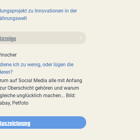
dungsprojekt zu Innovationen in der
ährungswelt
Anzeige
diene ich zu wenig, oder lügen die
deren?
um auf Social Media alle mit Anfang
zur Oberschicht gehören und warum
gleiche unglücklich machen... Bild:
abay, Petfoto
Auszeichnung