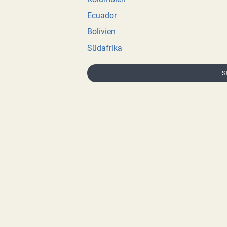
Ecuador
Bolivien
Südafrika
S