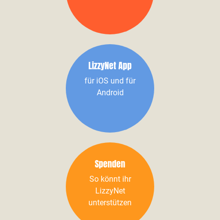
LizzyNet App
für iOS und für
Android
Spenden
So könnt ihr
LizzyNet
unterstützen