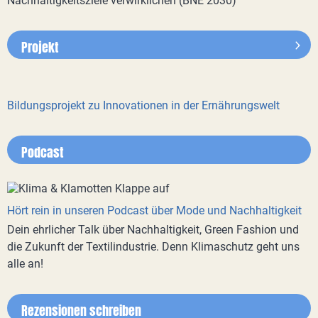
Nachhaltigkeitsziele verwirklichen (BNE 2030)
Projekt
Bildungsprojekt zu Innovationen in der Ernährungswelt
Podcast
Hört rein in unseren Podcast über Mode und Nachhaltigkeit
Dein ehrlicher Talk über Nachhaltigkeit, Green Fashion und
die Zukunft der Textilindustrie. Denn Klimaschutz geht uns
alle an!
Rezensionen schreiben