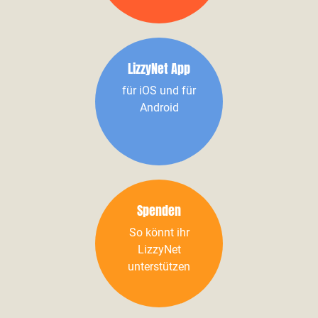
LizzyNet App
für iOS und für
Android
Spenden
So könnt ihr
LizzyNet
unterstützen