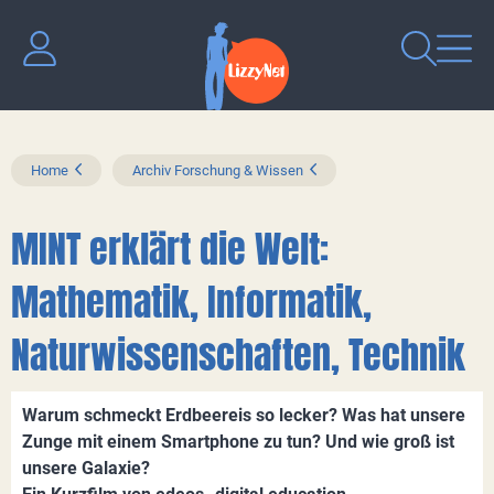
Home
Archiv Forschung & Wissen
MINT erklärt die Welt:
Mathematik, Informatik,
Naturwissenschaften, Technik
Warum schmeckt Erdbeereis so lecker? Was hat unsere
Zunge mit einem Smartphone zu tun? Und wie groß ist
unsere Galaxie?