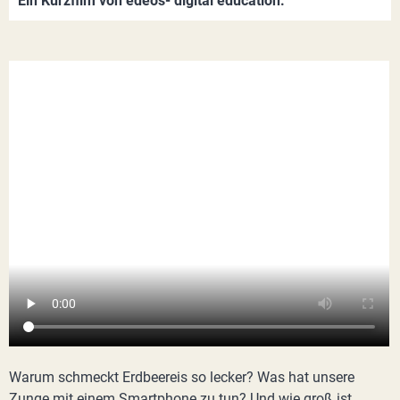
Ein Kurzfilm von edeos- digital education.
Warum schmeckt Erdbeereis so lecker? Was hat unsere
Zunge mit einem Smartphone zu tun? Und wie groß ist