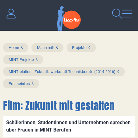
Home
Mach mit!
Projekte
MINT Projekte
MINTrelation - Zukunftswerkstatt Technikberufe (2014-2016)
Presseinfos
Film: Zukunft mit gestalten
Schülerinnen, Studentinnen und Unternehmen sprechen
über Frauen in MINT-Berufen