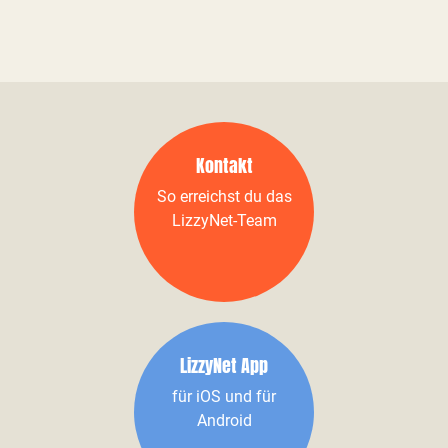
Kontakt
So erreichst du das
LizzyNet-Team
LizzyNet App
für iOS und für
Android