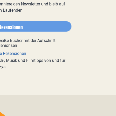
nniere den Newsletter und bleib auf
m Laufenden!
Rezensionen
e Rezensionen
h-, Musik und Filmtipps von und für
zys