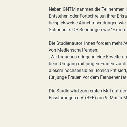
Neben GNTM nannten die Teilnehmer_in
Entstehen oder Fortschreiten ihrer Erk
beispielsweise Abnehmsendungen wie "
Schönheits-OP-Sendungen wie "Extrem
Die Studienautor_innen fordern mehr Au
von Medienschaffenden:
„Wir brauchen dringend eine Erweiteru
beim Umgang mit jungen Frauen vor der
diesem hochsensiblen Bereich kritisiert
für junge Frauen vor dem Fernseher fat
Die Studie wird zum ersten Mal auf d
Essstörungen e.V. (BFE) am 9. Mai in M