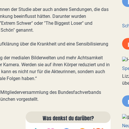
nen der Studie aber auch andere Sendungen, die das
rankung beeinflusst hätten. Darunter wurden
Extrem Schwer" oder "The Biggest Loser" und
Sch
 Schön" genannt.
fklärung über die Krankheit und eine Sensibilisierung
ng der medialen Bilderwelten und mehr Achtsamkeit
 Kamera. Werden sie auf ihren Körper reduziert und in
Spe
, kann es nicht nur für die Akteurinnen, sondern auch
Liz
ale Folgen haben.“
übe
er Mitgliederversammlung des Bundesfachverbands
ünchen vorgestellt.
Was denkst du darüber?
Neu