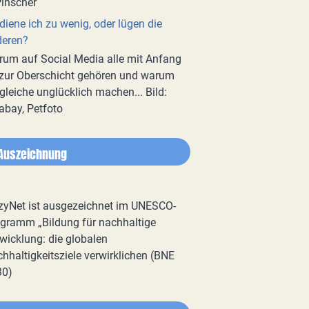
diene ich zu wenig, oder lügen die
deren?
um auf Social Media alle mit Anfang
zur Oberschicht gehören und warum
gleiche unglücklich machen... Bild:
abay, Petfoto
Auszeichnung
zyNet ist ausgezeichnet im UNESCO-
gramm „Bildung für nachhaltige
wicklung: die globalen
hhaltigkeitsziele verwirklichen (BNE
30)