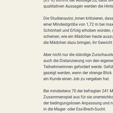
(85 %) stimmt der Aussage zu, dass G
qualitativen Aussagen werden die Hinte
Die Studienautor_innen kritisieren, da
einer Mindestgröße von 1,72 m bei max
Schönheit und Erfolg erhoben würden, 
scheinen, wie ein Mädchen heute ausz
die Mädchen dazu bringen, ihr Gewicht
Aber nicht nur die ständige Zurschaus
auch die Distanzierung von den eigene
Teilnehmerinnen gefordert werde. Gefüh
gezeigt werden, wenn der strenge Blick 
ein Kunde einen Job zu vergeben hat.
Bei mindestens 70 der befragten 241 
Zusammenspiel aus für sie unerreichba
der bedingungslosen Anpassung und n
in die Mager- oder Ess-Brech-Sucht.