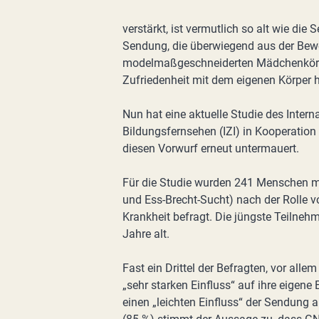
verstärkt, ist vermutlich so alt wie die
Sendung, die überwiegend aus der Be
modelmaßgeschneiderten Mädchenkörpe
Zufriedenheit mit dem eigenen Körper h
Nun hat eine aktuelle Studie des Intern
Bildungsfernsehen (IZI) in Kooperatio
diesen Vorwurf erneut untermauert.
Für die Studie wurden 241 Menschen m
und Ess-Brecht-Sucht) nach der Rolle 
Krankheit befragt. Die jüngste Teilnehm
Jahre alt.
Fast ein Drittel der Befragten, vor al
„sehr starken Einfluss“ auf ihre eigene
einen „leichten Einfluss“ der Sendung a