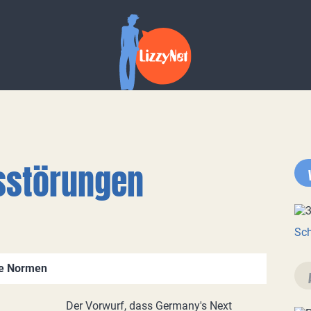
sstörungen
Sch
re Normen
Der Vorwurf, dass Germany's Next