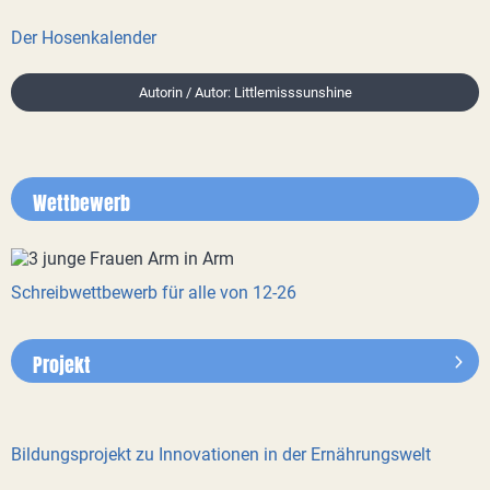
Der Hosenkalender
Autorin / Autor: Littlemisssunshine
Wettbewerb
Schreibwettbewerb für alle von 12-26
Projekt
Bildungsprojekt zu Innovationen in der Ernährungswelt