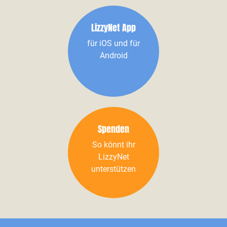
LizzyNet App
für iOS und für
Android
Spenden
So könnt ihr
LizzyNet
unterstützen