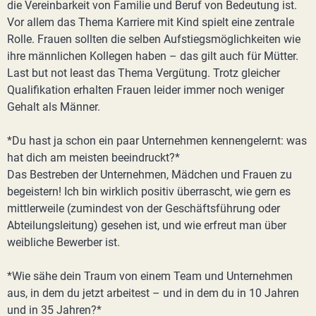
die Vereinbarkeit von Familie und Beruf von Bedeutung ist.
Vor allem das Thema Karriere mit Kind spielt eine zentrale
Rolle. Frauen sollten die selben Aufstiegsmöglichkeiten wie
ihre männlichen Kollegen haben – das gilt auch für Mütter.
Last but not least das Thema Vergütung. Trotz gleicher
Qualifikation erhalten Frauen leider immer noch weniger
Gehalt als Männer.
*Du hast ja schon ein paar Unternehmen kennengelernt: was
hat dich am meisten beeindruckt?*
Das Bestreben der Unternehmen, Mädchen und Frauen zu
begeistern! Ich bin wirklich positiv überrascht, wie gern es
mittlerweile (zumindest von der Geschäftsführung oder
Abteilungsleitung) gesehen ist, und wie erfreut man über
weibliche Bewerber ist.
*Wie sähe dein Traum von einem Team und Unternehmen
aus, in dem du jetzt arbeitest – und in dem du in 10 Jahren
und in 35 Jahren?*