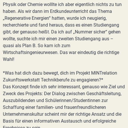
Physik oder Chemie wolllte ich aber eigentlich nichts zu tun
haben. Als wir dann im Erdkundeunterricht das Thema
„Regenerative Energien“ hatten, wurde ich neugierig,
recherchierte und fand heraus, dass es einen Studiengang
gibt, der genauso heißt. Da ich auf „Nummer sicher“ gehen
wollte, suchte ich mir einen zweiten Studiengang aus –
quasi als Plan B. So kam ich zum
Wirtschaftsingenieurwesen. Das war eindeutig die richtige
Wahl!
*Was hat dich dazu bewegt, dich im Projekt MINTrelation
Zukunftswerkstatt Technikberufe zu engagieren?*
Das Konzept finde ich sehr interessant, genauso wie Ziel und
Zweck des Projekts: Der Dialog zwischen Geschäftsleitung,
Auszubildenden und Schülerinnen/Studentinnen zur
Schaffung einer familien- und frauenfreundlicheren
Unternehmenskultur scheint mir der richtige Ansatz und die
Basis für einen informativen Austausch und erfolgreiche
Ergebnisse zu sein.