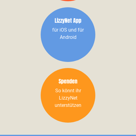
LizzyNet App
für iOS und für
Android
Spenden
So könnt ihr
LizzyNet
unterstützen