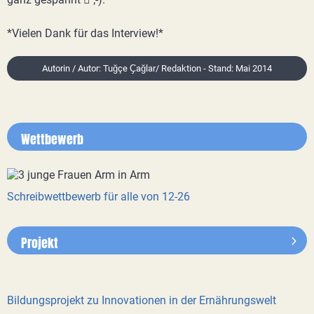
*Vielen Dank für das Interview!*
Autorin / Autor: Tuğçe Ҫağlar/ Redaktion - Stand: Mai 2014
Wettbewerb
Schreibwettbewerb für alle von 12-26
Projekt
Bildungsprojekt zu Innovationen in der Ernährungswelt