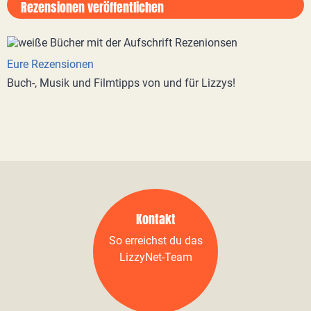
Rezensionen veröffentlichen
Eure Rezensionen
Buch-, Musik und Filmtipps von und für Lizzys!
Kontakt
So erreichst du das
LizzyNet-Team