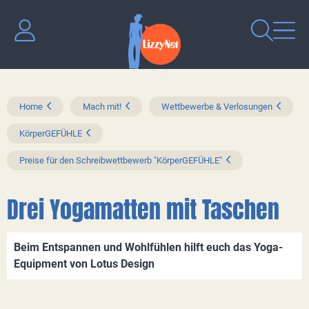
Home
Mach mit!
Wettbewerbe & Verlosungen
KörperGEFÜHLE
Preise für den Schreibwettbewerb "KörperGEFÜHLE"
Drei Yogamatten mit Taschen
Beim Entspannen und Wohlfühlen hilft euch das Yoga-
Equipment von Lotus Design