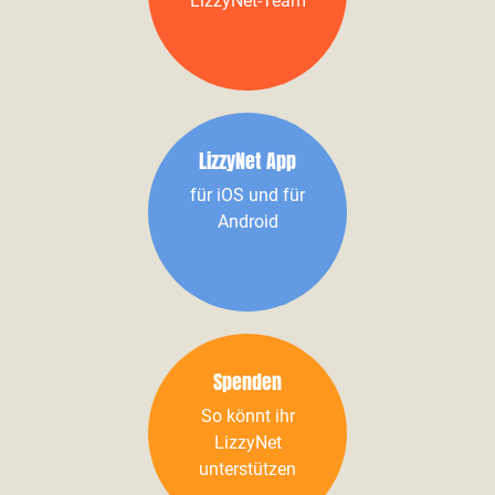
LizzyNet-Team
LizzyNet App
für iOS und für
Android
Spenden
So könnt ihr
LizzyNet
unterstützen