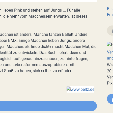
Bil
lieben Pink und stehen auf Jungs ... Für alle
Ern
, die mehr vom Mädchensein erwarten, ist dieses
dchen ist anders. Manche tanzen Ballett, andere
ieber BMX. Einige Mädchen lieben Jungs, andere
gen Mädchen. »Erfinde dich!« macht Mädchen Mut, die
Ver
dentität zu entwickeln. Das Buch liefert Ideen und
an
zugleich auf, genau hinzuschauen, zu hinterfragen,
ten und Lebensformen auszuprobieren, mit
War
zt Spaß zu haben, sich selber zu erfinden.
20 
Ver
Pix