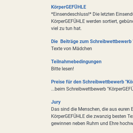
KörperGEFÜHLE
*Einsendeschluss!* Die letzten Einsen
KörperGEFÜHLE werden sortiert, gebünd
viel zu tun hat.
Die Beiträge zum Schreibwettbewerb
Texte von Mädchen
Teilnahmebedingungen
Bitte lesen!
Preise für den Schreibwettbewerb "K
...beim Schreibwettbewerb "KörperGEF
Jury
Das sind die Menschen, die aus euren
KörperGEFÜHLE die zwanzig besten Tex
gewinnen neben Ruhm und Ehre hochwe