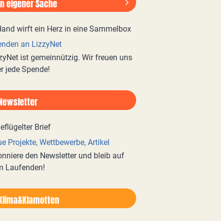
In eigener Sache
nden an LizzyNet
zyNet ist gemeinnützig. Wir freuen uns
r jede Spende!
Newsletter
e Projekte, Wettbewerbe, Artikel
nniere den Newsletter und bleib auf
m Laufenden!
Klima&Klamotten