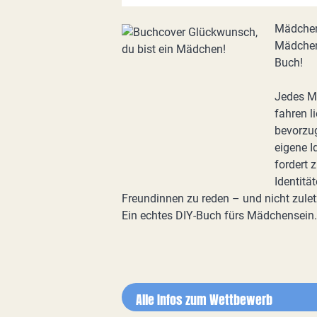
Mädchen 
Mädchen
Buch!
Jedes Mä
fahren l
bevorzu
eigene I
fordert 
Identitä
Freundinnen zu reden – und nicht zulet
Ein echtes DIY-Buch fürs Mädchensein.
Alle Infos zum Wettbewerb