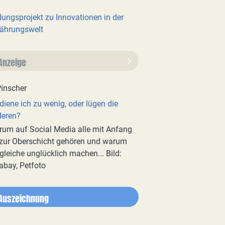
dungsprojekt zu Innovationen in der
ährungswelt
Anzeige
diene ich zu wenig, oder lügen die
deren?
um auf Social Media alle mit Anfang
zur Oberschicht gehören und warum
gleiche unglücklich machen... Bild:
abay, Petfoto
Auszeichnung