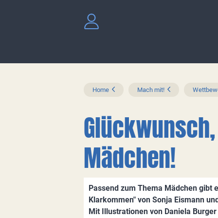
Home
Mach mit!
Wettbewe
Glückwunsch, 
Mädchen!
Passend zum Thema Mädchen gibt es
Klarkommen" von Sonja Eismann und
Mit Illustrationen von Daniela Burger