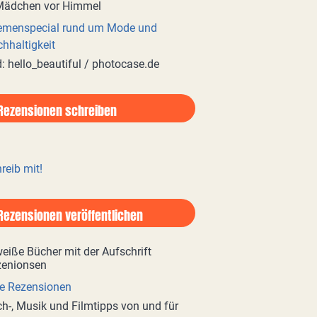
emenspecial rund um Mode und
hhaltigkeit
d: hello_beautiful / photocase.de
Rezensionen schreiben
reib mit!
Rezensionen veröffentlichen
e Rezensionen
h-, Musik und Filmtipps von und für