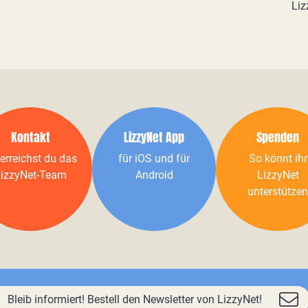
Liz
Kontakt
LizzyNet App
Spenden
erreichst du das
für iOS und für
So könnt ihr
izzyNet-Team
Android
LizzyNet
unterstützen
Bleib informiert! Bestell den Newsletter von LizzyNet!