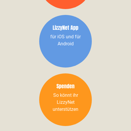
LizzyNet App
für iOS und für
Android
Spenden
So könnt ihr
LizzyNet
unterstützen