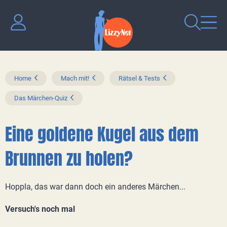
Home
Mach mit!
Rätsel & Tests
Das Märchen-Quiz
Eine goldene Kugel aus dem
Brunnen zu holen?
Hoppla, das war dann doch ein anderes Märchen...
Versuch's noch mal