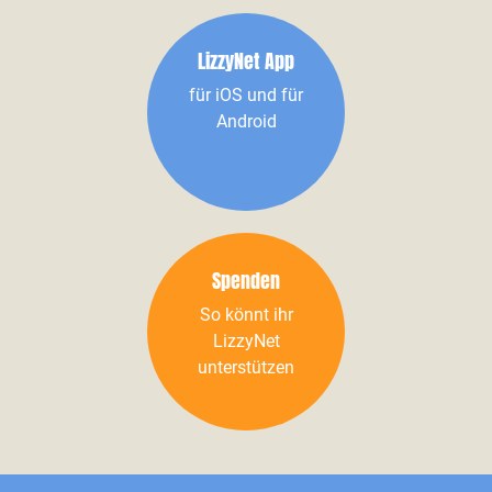
LizzyNet App
für iOS und für
Android
Spenden
So könnt ihr
LizzyNet
unterstützen