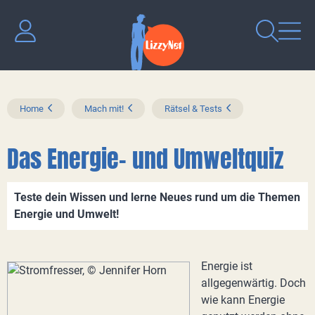
Home
Mach mit!
Rätsel & Tests
Das Energie- und Umweltquiz
Teste dein Wissen und lerne Neues rund um die Themen
Energie und Umwelt!
Energie ist
allgegenwärtig. Doch
wie kann Energie