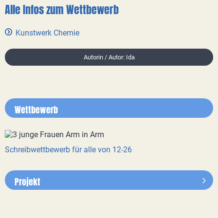
Alle Infos zum Wettbewerb
Kunstwerk Chemie
Autorin / Autor: Ida
Wettbewerb
Schreibwettbewerb für alle von 12-26
Projekt