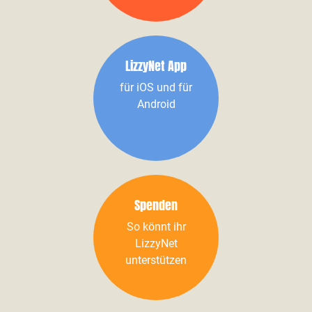
LizzyNet App
für iOS und für
Android
Spenden
So könnt ihr
LizzyNet
unterstützen