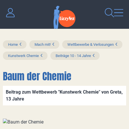
Home
Mach mit!
Wettbewerbe & Verlosungen
Kunstwerk Chemie
Beiträge 10 - 14 Jahre
Baum der Chemie
Beitrag zum Wettbewerb "Kunstwerk Chemie" von Greta,
13 Jahre