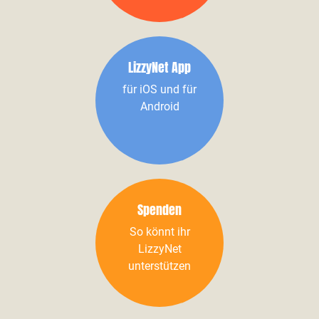
LizzyNet App
für iOS und für
Android
Spenden
So könnt ihr
LizzyNet
unterstützen