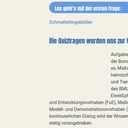
Los geht's mit der ersten Frage:
Schmetterlingsblütler
Die Quizfragen wurden uns zur 
Aufgabe
der Bund
es, Maßn
heimisch
und Tier
des BMLE
Eiweißpf
und Entwicklungsvorhaben (FuE), Maß
Modell- und Demonstrationsvorhaben (
kontinuierlichen Dialog wird der Wiss
stetig vorangetrieben.