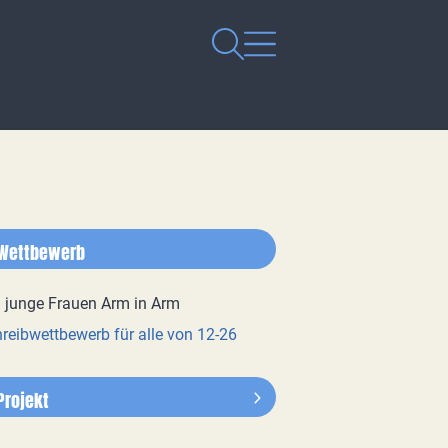
Wettbewerb
reibwettbewerb für alle von 12-26
Projekt