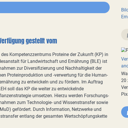
Bil
Ern
Verfügung gestellt vom
 des Kompetenzzentrums Proteine der Zukunft (KP) in
Ver
esanstalt für Landwirtschaft und Ernährung (BLE) ist
an
ahmen zur Diversifizierung und Nachhaltigkeit der
War
en Proteinproduktion und -verwertung für die Human-
20 
ernährung zu entwickeln und zu fördern. Im Auftrag
Ver
H soll das KP die weiter zu entwickelnde
Pix
lanzenstrategie umsetzen. Hierzu werden Forschungs-
nahmen zum Technologie- und Wissenstransfer sowie
MuD) gefördert. Durch Information, Netzwerke und
enstransfer entlang der gesamten Wertschöpfungskette