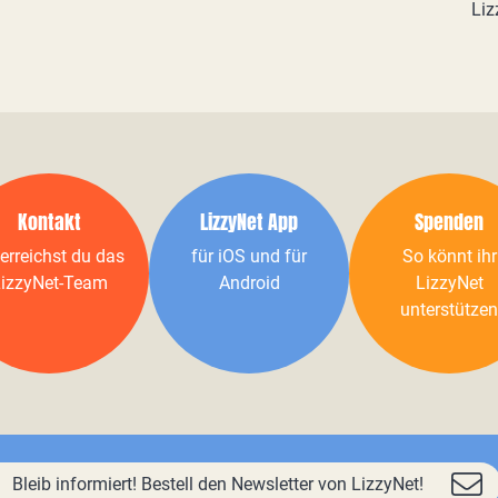
Liz
Kontakt
LizzyNet App
Spenden
erreichst du das
für iOS und für
So könnt ihr
izzyNet-Team
Android
LizzyNet
unterstützen
Bleib informiert! Bestell den Newsletter von LizzyNet!