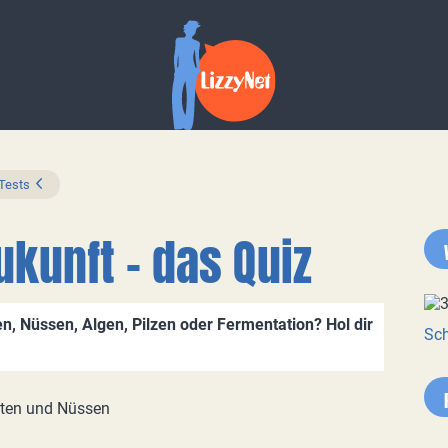
 Tests
ukunft - das Quiz
n, Nüssen, Algen, Pilzen oder Fermentation? Hol dir
Sch