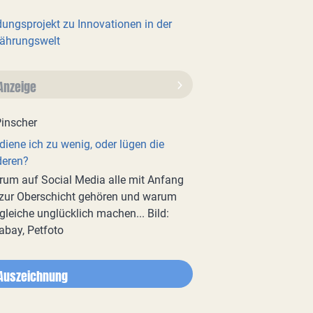
dungsprojekt zu Innovationen in der
ährungswelt
Anzeige
diene ich zu wenig, oder lügen die
deren?
um auf Social Media alle mit Anfang
zur Oberschicht gehören und warum
gleiche unglücklich machen... Bild:
abay, Petfoto
Auszeichnung