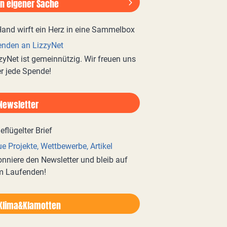
In eigener Sache
nden an LizzyNet
zyNet ist gemeinnützig. Wir freuen uns
r jede Spende!
Newsletter
e Projekte, Wettbewerbe, Artikel
nniere den Newsletter und bleib auf
m Laufenden!
Klima&Klamotten