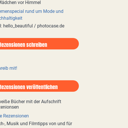
emenspecial rund um Mode und
hhaltigkeit
d: hello_beautiful / photocase.de
Rezensionen schreiben
reib mit!
Rezensionen veröffentlichen
e Rezensionen
h-, Musik und Filmtipps von und für