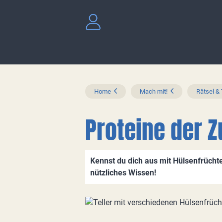
Home
Mach mit!
Rätsel &
Proteine der Z
Kennst du dich aus mit Hülsenfrüchte
nützliches Wissen!