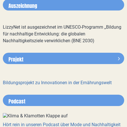
Auszeichnung
LizzyNet ist ausgezeichnet im UNESCO-Programm „Bildung
für nachhaltige Entwicklung: die globalen
Nachhaltigkeitsziele verwirklichen (BNE 2030)
Projekt
Bildungsprojekt zu Innovationen in der Ernährungswelt
Podcast
Hört rein in unseren Podcast über Mode und Nachhaltigkeit