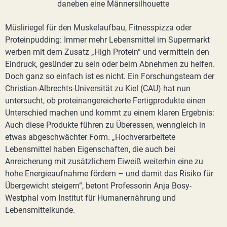
Müsliriegel für den Muskelaufbau, Fitnesspizza oder
Proteinpudding: Immer mehr Lebensmittel im Supermarkt
werben mit dem Zusatz „High Protein“ und vermitteln den
Eindruck, gesünder zu sein oder beim Abnehmen zu helfen.
Doch ganz so einfach ist es nicht. Ein Forschungsteam der
Christian-Albrechts-Universität zu Kiel (CAU) hat nun
untersucht, ob proteinangereicherte Fertigprodukte einen
Unterschied machen und kommt zu einem klaren Ergebnis:
Auch diese Produkte führen zu Überessen, wenngleich in
etwas abgeschwächter Form. „Hochverarbeitete
Lebensmittel haben Eigenschaften, die auch bei
Anreicherung mit zusätzlichem Eiweiß weiterhin eine zu
hohe Energieaufnahme fördern – und damit das Risiko für
Übergewicht steigern“, betont Professorin Anja Bosy-
Westphal vom Institut für Humanernährung und
Lebensmittelkunde.