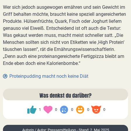
Wer sich jedoch ausgewogen ernähren und sein Gewicht im
Griff behalten möchte, braucht keine speziell angereicherten
Produkte. Hülsenfrüchte, Quark, Fisch oder Joghurt liefern
genauso viel Eiweiß. Entscheidend ist oft auch die Textur:
Was gekaut werden muss, macht meist schneller satt. „Die
Menschen sollten sich nicht von Etiketten wie ‚High Protein‘
täuschen lassen“, rät die Ernährungswissenschaftlerin.
„Denn auch eine proteinangereicherte Fertigpizza bleibt am
Ende eben doch eine Kalorienbombe.“
Proteinpudding macht noch keine Diät
Was denkst du darüber?
1
0
0
0
0
Autorin / Autor: Pressemitteilung - Stand: 2. Mai 2025