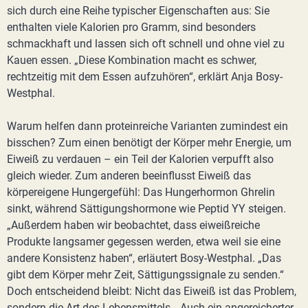
sich durch eine Reihe typischer Eigenschaften aus: Sie
enthalten viele Kalorien pro Gramm, sind besonders
schmackhaft und lassen sich oft schnell und ohne viel zu
Kauen essen. „Diese Kombination macht es schwer,
rechtzeitig mit dem Essen aufzuhören“, erklärt Anja Bosy-
Westphal.
Warum helfen dann proteinreiche Varianten zumindest ein
bisschen? Zum einen benötigt der Körper mehr Energie, um
Eiweiß zu verdauen – ein Teil der Kalorien verpufft also
gleich wieder. Zum anderen beeinflusst Eiweiß das
körpereigene Hungergefühl: Das Hungerhormon Ghrelin
sinkt, während Sättigungshormone wie Peptid YY steigen.
„Außerdem haben wir beobachtet, dass eiweißreiche
Produkte langsamer gegessen werden, etwa weil sie eine
andere Konsistenz haben“, erläutert Bosy-Westphal. „Das
gibt dem Körper mehr Zeit, Sättigungssignale zu senden.“
Doch entscheidend bleibt: Nicht das Eiweiß ist das Problem,
sondern die Art des Lebensmittels. „Auch ein angereicherter