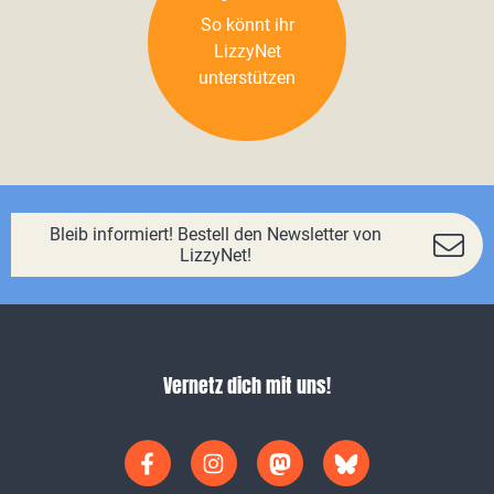
So könnt ihr
LizzyNet
unterstützen
Bleib informiert! Bestell den Newsletter von
LizzyNet!
Vernetz dich mit uns!