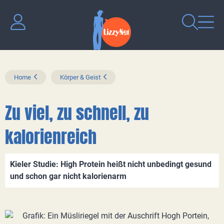
Home
Körper & Geist
Zu viel, zu schnell, zu
kalorienreich
Kieler Studie: High Protein heißt nicht unbedingt gesund
und schon gar nicht kalorienarm