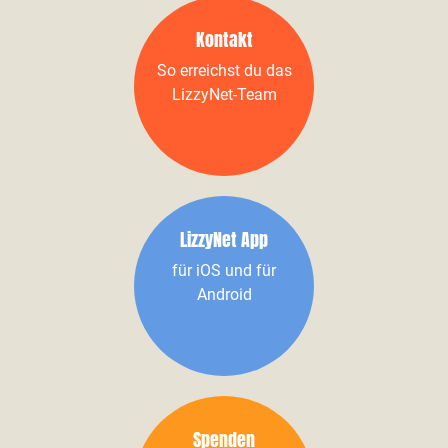
Kontakt
So erreichst du das
LizzyNet-Team
LizzyNet App
für iOS und für
Android
Spenden