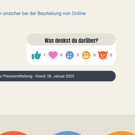
 unsicher bei der Beurteilung von Online-
Was denkst du darüber?
1
0
0
0
0
n/ Pressemitteilung - Stand: 28. Januar 2025