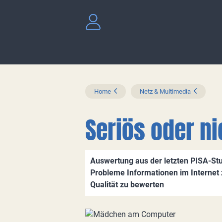
Home
Netz & Multimedia
Seriös oder ni
Auswertung aus der letzten PISA-Stu
Probleme Informationen im Internet z
Qualität zu bewerten