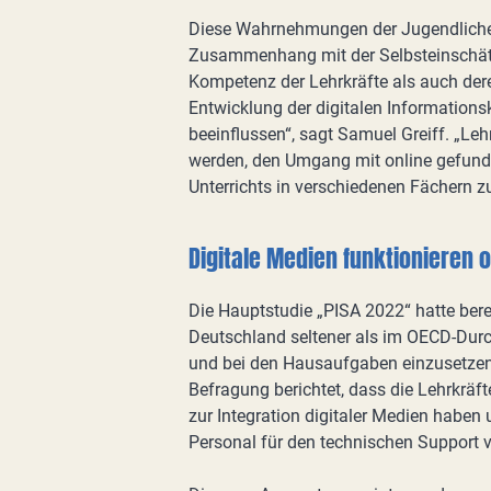
Diese Wahrnehmungen der Jugendlichen 
Zusammenhang mit der Selbsteinschätz
Kompetenz der Lehrkräfte als auch der
Entwicklung der digitalen Information
beeinflussen“, sagt Samuel Greiff. „Leh
werden, den Umgang mit online gefund
Unterrichts in verschiedenen Fächern zu
Digitale Medien funktionieren o
Die Hauptstudie „PISA 2022“ hatte berei
Deutschland seltener als im OECD-Durch
und bei den Hausaufgaben einzusetzen. 
Befragung berichtet, dass die Lehrkräft
zur Integration digitaler Medien haben 
Personal für den technischen Support 