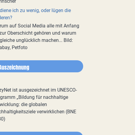
diene ich zu wenig, oder lügen die
deren?
um auf Social Media alle mit Anfang
zur Oberschicht gehören und warum
gleiche unglücklich machen... Bild:
abay, Petfoto
Auszeichnung
zyNet ist ausgezeichnet im UNESCO-
gramm „Bildung für nachhaltige
wicklung: die globalen
hhaltigkeitsziele verwirklichen (BNE
30)