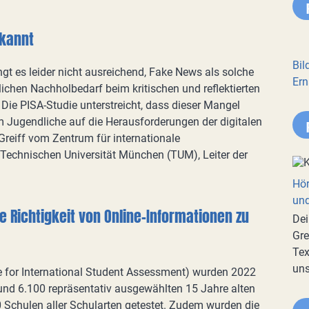
kannt
Bil
gt es leider nicht ausreichend, Fake News als solche
Ern
blichen Nachholbedarf beim kritischen und reflektierten
Die PISA-Studie unterstreicht, dass dieser Mangel
Jugendliche auf die Herausforderungen der digitalen
Greiff vom Zentrum für internationale
 Technischen Universität München (TUM), Leiter der
Hör
und
 Richtigkeit von Online-Informationen zu
Dei
Gre
Tex
uns
 for International Student Assessment) wurden 2022
nd 6.100 repräsentativ ausgewählten 15 Jahre alten
 Schulen aller Schularten getestet. Zudem wurden die