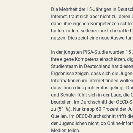
Die Mehrheit der 15-Jährigen in Deuts
Internet, traut sich aber nicht zu, dere
dabei ihre eigenen Kompetenzen schlech
halten zudem seltener ihre Lehrkräfte f
nutzen. Dies zeigt eine neue Auswertun
In der jüngsten PISA-Studie wurden 15 
ihre eigene Kompetenz einschätzen, dig
Studienteam in Deutschland hat diesen
Ergebnisse zeigen, dass sich die Juge
Informationen im Internet finden wollen.
dass ihnen dies problemlos gelingt. Doc
und Schüler fühlt sich in der Lage, die
beurteilen. Im Durchschnitt der OECD-S
zu (51 %). Nur knapp 60 Prozent der Ju
Quellen. Im OECD-Durchschnitt trifft di
der Jugendlichen nicht, ob Online-Infor
Medien teilen.