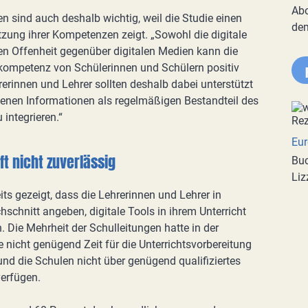
Abo
sind auch deshalb wichtig, weil die Studie einen
de
ung ihrer Kompetenzen zeigt. „Sowohl die digitale
en Offenheit gegenüber digitalen Medien kann die
skompetenz von Schülerinnen und Schülern positiv
rerinnen und Lehrer sollten deshalb dabei unterstützt
enen Informationen als regelmäßigen Bestandteil des
 integrieren.“
Eur
ft nicht zuverlässig
Buc
Liz
ts gezeigt, dass die Lehrerinnen und Lehrer in
schnitt angeben, digitale Tools in ihrem Unterricht
Die Mehrheit der Schulleitungen hatte in der
e nicht genügend Zeit für die Unterrichtsvorbereitung
und die Schulen nicht über genügend qualifiziertes
verfügen.