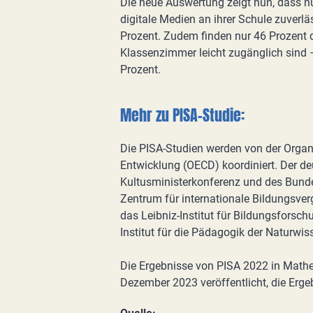
Die neue Auswertung zeigt nun, dass n
digitale Medien an ihrer Schule zuverl
Prozent. Zudem finden nur 46 Prozent d
Klassenzimmer leicht zugänglich sind 
Prozent.
Mehr zu PISA-Studie:
Die PISA-Studien werden von der Organ
Entwicklung (OECD) koordiniert. Der deu
Kultusministerkonferenz und des Bund
Zentrum für internationale Bildungsver
das Leibniz-Institut für Bildungsforsc
Institut für die Pädagogik der Naturwi
Die Ergebnisse von PISA 2022 in Math
Dezember 2023 veröffentlicht, die Erge