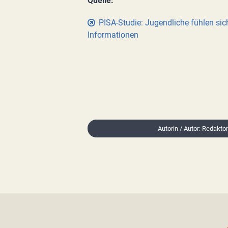
Quelle:
PISA-Studie: Jugendliche fühlen sich
Informationen
Autorin / Autor: Redakto