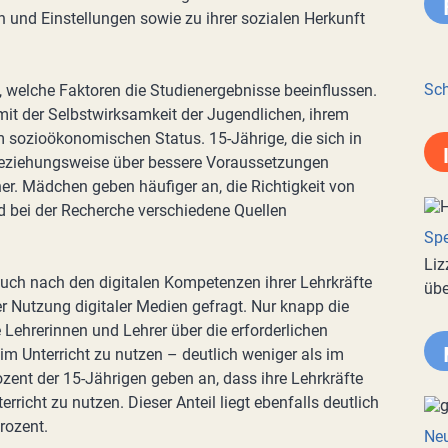
 und Einstellungen sowie zu ihrer sozialen Herkunft
Sch
welche Faktoren die Studienergebnisse beeinflussen.
t der Selbstwirksamkeit der Jugendlichen, ihrem
m sozioökonomischen Status. 15-Jährige, die sich in
 beziehungsweise über bessere Voraussetzungen
r. Mädchen geben häufiger an, die Richtigkeit von
d bei der Recherche verschiedene Quellen
Spe
Liz
uch nach den digitalen Kompetenzen ihrer Lehrkräfte
übe
r Nutzung digitaler Medien gefragt. Nur knapp die
 Lehrerinnen und Lehrer über die erforderlichen
im Unterricht zu nutzen – deutlich weniger als im
ent der 15-Jährigen geben an, dass ihre Lehrkräfte
erricht zu nutzen. Dieser Anteil liegt ebenfalls deutlich
rozent.
Neu