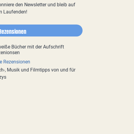
nniere den Newsletter und bleib auf
m Laufenden!
Rezensionen
e Rezensionen
h-, Musik und Filmtipps von und für
zys