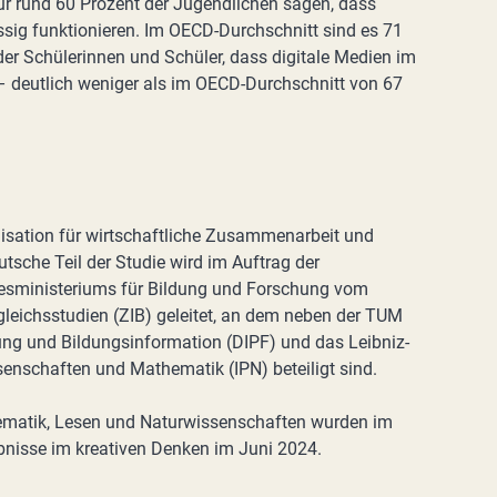
ur rund 60 Prozent der Jugendlichen sagen, dass
ässig funktionieren. Im OECD-Durchschnitt sind es 71
er Schülerinnen und Schüler, dass digitale Medien im
– deutlich weniger als im OECD-Durchschnitt von 67
isation für wirtschaftliche Zusammenarbeit und
tsche Teil der Studie wird im Auftrag der
esministeriums für Bildung und Forschung vom
gleichsstudien (ZIB) geleitet, an dem neben der TUM
hung und Bildungsinformation (DIPF) und das Leibniz-
ssenschaften und Mathematik (IPN) beteiligt sind.
ematik, Lesen und Naturwissenschaften wurden im
bnisse im kreativen Denken im Juni 2024.