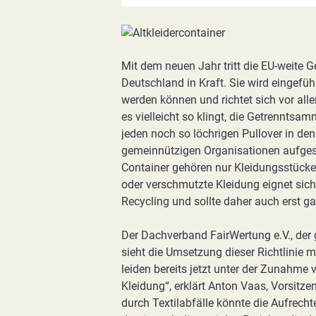
Mit dem neuen Jahr tritt die EU-weite G
Deutschland in Kraft. Sie wird eingefüh
werden können und richtet sich vor alle
es vielleicht so klingt, die Getrenntsamm
jeden noch so löchrigen Pullover in den 
gemeinnützigen Organisationen aufgeste
Container gehören nur Kleidungsstücke,
oder verschmutzte Kleidung eignet sic
Recycling und sollte daher auch erst g
Der Dachverband FairWertung e.V., der 
sieht die Umsetzung dieser Richtlinie
leiden bereits jetzt unter der Zunahme
Kleidung“, erklärt Anton Vaas, Vorsitze
durch Textilabfälle könnte die Aufrec