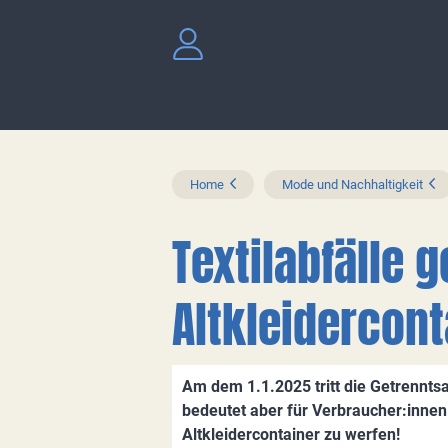
Home
Mode und Nachhaltigkeit
Textilabfälle 
Altkleidercont
Am dem 1.1.2025 tritt die Getrenntsam
bedeutet aber für Verbraucher:innen 
Altkleidercontainer zu werfen!