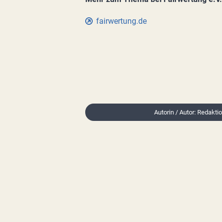
fairwertung.de
Autorin / Autor: Redakti