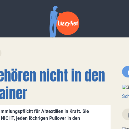
gehören nicht in den
ainer
Sch
mlungspflicht für Alttextilien in Kraft. Sie
NICHT, jeden löchrigen Pullover in den