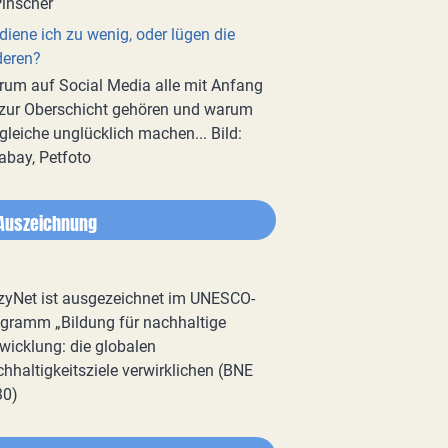
diene ich zu wenig, oder lügen die
deren?
um auf Social Media alle mit Anfang
zur Oberschicht gehören und warum
gleiche unglücklich machen... Bild:
abay, Petfoto
Auszeichnung
zyNet ist ausgezeichnet im UNESCO-
gramm „Bildung für nachhaltige
wicklung: die globalen
hhaltigkeitsziele verwirklichen (BNE
30)