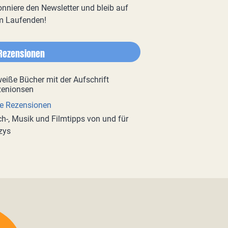
nniere den Newsletter und bleib auf
m Laufenden!
Rezensionen
e Rezensionen
h-, Musik und Filmtipps von und für
zys