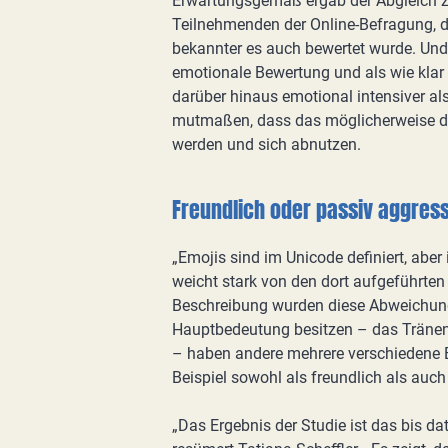
Erwartungsgemäß ergab der Abgleich 
Teilnehmenden der Online-Befragung, da
bekannter es auch bewertet wurde. Und 
emotionale Bewertung und als wie klar
darüber hinaus emotional intensiver als
mutmaßen, dass das möglicherweise dar
werden und sich abnutzen.
Freundlich oder passiv aggres
„Emojis sind im Unicode definiert, aber
weicht stark von den dort aufgeführten
Beschreibung wurden diese Abweichung
Hauptbedeutung besitzen – das Tränen 
– haben andere mehrere verschiedene B
Beispiel sowohl als freundlich als auch
„Das Ergebnis der Studie ist das bis d