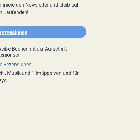
nniere den Newsletter und bleib auf
m Laufenden!
Rezensionen
e Rezensionen
h-, Musik und Filmtipps von und für
zys