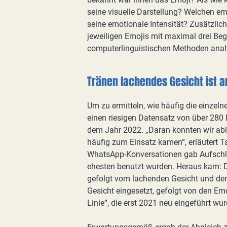
seine visuelle Darstellung? Welchen em
seine emotionale Intensität? Zusätzlic
jeweiligen Emojis mit maximal drei Beg
computerlinguistischen Methoden anal
Tränen lachendes Gesicht ist 
Um zu ermitteln, wie häufig die einzel
einen riesigen Datensatz von über 280
dem Jahr 2022. „Daran konnten wir abl
häufig zum Einsatz kamen“, erläutert Ta
WhatsApp-Konversationen gab Aufschlu
ehesten benutzt wurden. Heraus kam: D
gefolgt vom lachenden Gesicht und de
Gesicht eingesetzt, gefolgt von den Em
Linie“, die erst 2021 neu eingeführt wu