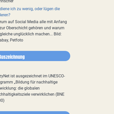
diene ich zu wenig, oder lügen die
deren?
um auf Social Media alle mit Anfang
zur Oberschicht gehören und warum
gleiche unglücklich machen... Bild:
abay, Petfoto
Auszeichnung
zyNet ist ausgezeichnet im UNESCO-
gramm „Bildung für nachhaltige
wicklung: die globalen
hhaltigkeitsziele verwirklichen (BNE
30)