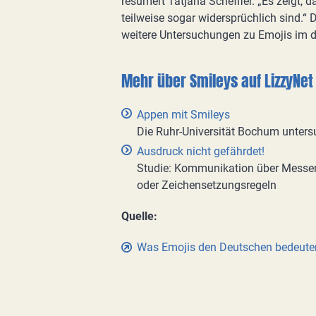
resümert Tatjana Scheffler. „Es zeigt, 
teilweise sogar widersprüchlich sind.“
weitere Untersuchungen zu Emojis im 
Mehr über Smileys auf LizzyNet
Appen mit Smileys
Die Ruhr-Universität Bochum untersu
Ausdruck nicht gefährdet!
Studie: Kommunikation über Messeng
oder Zeichensetzungsregeln
Quelle:
Was Emojis den Deutschen bedeute