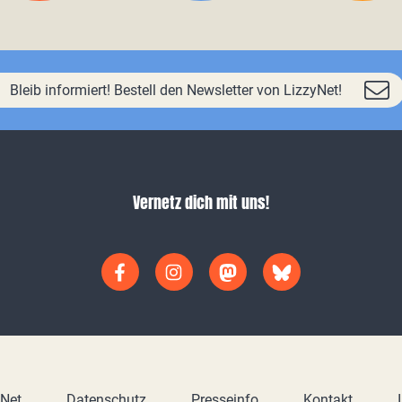
Bleib informiert! Bestell den Newsletter von LizzyNet!
Vernetz dich mit uns!
yNet
Datenschutz
Presseinfo
Kontakt