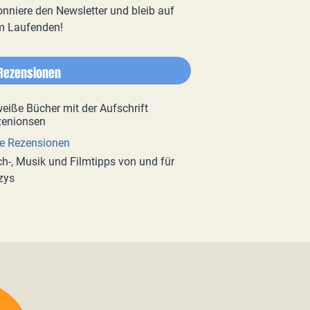
nniere den Newsletter und bleib auf
m Laufenden!
Rezensionen
e Rezensionen
h-, Musik und Filmtipps von und für
zys