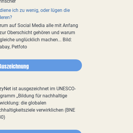
diene ich zu wenig, oder lügen die
deren?
um auf Social Media alle mit Anfang
zur Oberschicht gehören und warum
gleiche unglücklich machen... Bild:
abay, Petfoto
Auszeichnung
zyNet ist ausgezeichnet im UNESCO-
gramm „Bildung für nachhaltige
wicklung: die globalen
hhaltigkeitsziele verwirklichen (BNE
30)