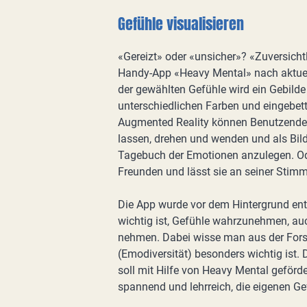
Gefühle visualisieren
«Gereizt» oder «unsicher»? «Zuversicht
Handy-App «Heavy Mental» nach aktuel
der gewählten Gefühle wird ein Gebilde 
unterschiedlichen Farben und eingebett
Augmented Reality können Benutzende 
lassen, drehen und wenden und als Bild
Tagebuch der Emotionen anzulegen. Ode
Freunden und lässt sie an seiner Stim
Die App wurde vor dem Hintergrund ent
wichtig ist, Gefühle wahrzunehmen, auc
nehmen. Dabei wisse man aus der Fors
(Emodiversität) besonders wichtig ist.
soll mit Hilfe von Heavy Mental geförd
spannend und lehrreich, die eigenen Ge