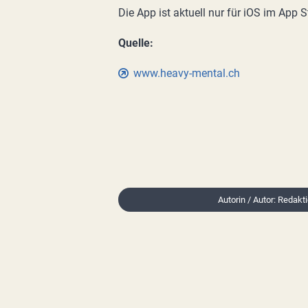
Die App ist aktuell nur für iOS im App St
Quelle:
www.heavy-mental.ch
Autorin / Autor: Redakti