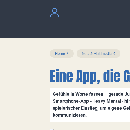
Home
Netz & Multimedia
Eine App, die 
Gefühle in Worte fassen – gerade Jug
Smartphone-App «Heavy Mental» hilft
spielerischer Einstieg, um eigene Ge
kommunizieren.