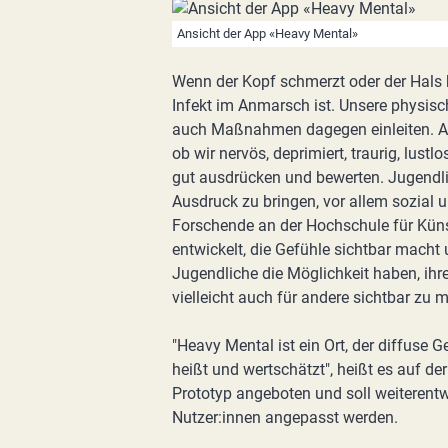
Ansicht der App «Heavy Mental»
Wenn der Kopf schmerzt oder der Hals k
Infekt im Anmarsch ist. Unsere physis
auch Maßnahmen dagegen einleiten. An
ob wir nervös, deprimiert, traurig, lus
gut ausdrücken und bewerten. Jugendli
Ausdruck zu bringen, vor allem sozial
Forschende an der Hochschule für Küns
entwickelt, die Gefühle sichtbar macht 
Jugendliche die Möglichkeit haben, ih
vielleicht auch für andere sichtbar zu 
"Heavy Mental ist ein Ort, der diffus
heißt und wertschätzt", heißt es auf der
Prototyp angeboten und soll weiterentw
Nutzer:innen angepasst werden.