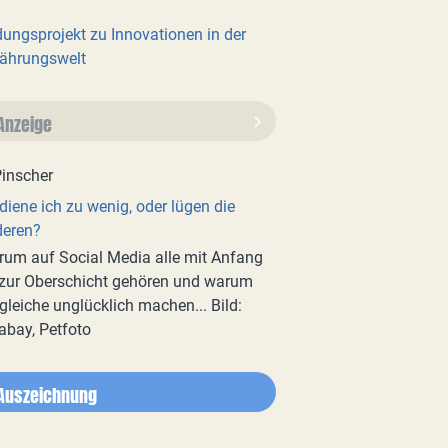
dungsprojekt zu Innovationen in der
ährungswelt
Anzeige
diene ich zu wenig, oder lügen die
deren?
um auf Social Media alle mit Anfang
zur Oberschicht gehören und warum
gleiche unglücklich machen... Bild:
abay, Petfoto
Auszeichnung