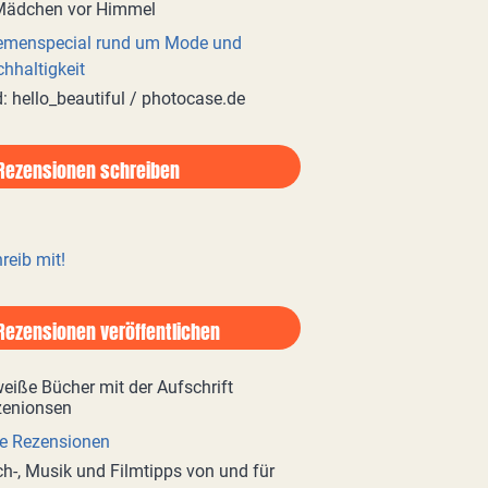
emenspecial rund um Mode und
hhaltigkeit
d: hello_beautiful / photocase.de
Rezensionen schreiben
reib mit!
Rezensionen veröffentlichen
e Rezensionen
h-, Musik und Filmtipps von und für