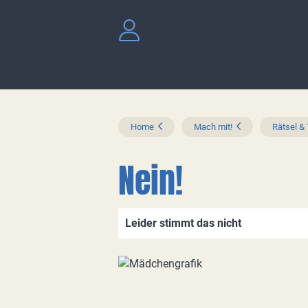
Home
Mach mit!
Rätsel &
Nein!
Leider stimmt das nicht