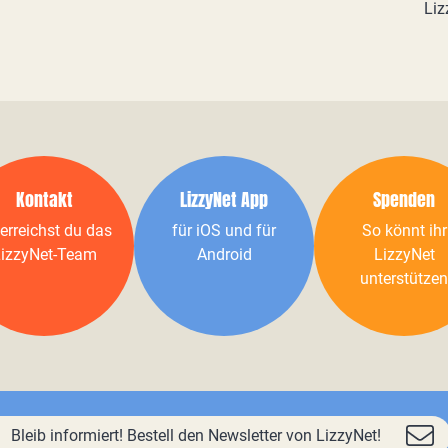
Liz
Kontakt
LizzyNet App
Spenden
erreichst du das
für iOS und für
So könnt ihr
izzyNet-Team
Android
LizzyNet
unterstützen
Bleib informiert! Bestell den Newsletter von LizzyNet!