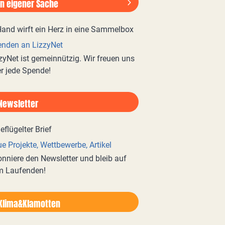
In eigener Sache
nden an LizzyNet
zyNet ist gemeinnützig. Wir freuen uns
r jede Spende!
Newsletter
e Projekte, Wettbewerbe, Artikel
nniere den Newsletter und bleib auf
m Laufenden!
Klima&Klamotten