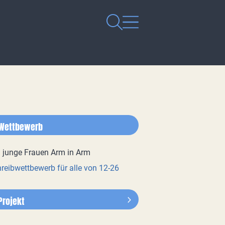
Wettbewerb
reibwettbewerb für alle von 12-26
Projekt