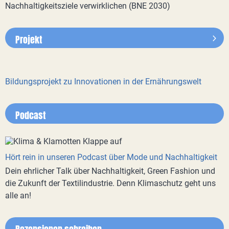
Nachhaltigkeitsziele verwirklichen (BNE 2030)
Projekt
Bildungsprojekt zu Innovationen in der Ernährungswelt
Podcast
Hört rein in unseren Podcast über Mode und Nachhaltigkeit
Dein ehrlicher Talk über Nachhaltigkeit, Green Fashion und
die Zukunft der Textilindustrie. Denn Klimaschutz geht uns
alle an!