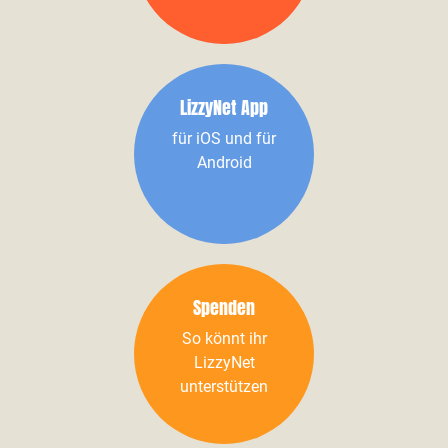
LizzyNet App
für iOS und für
Android
Spenden
So könnt ihr
LizzyNet
unterstützen