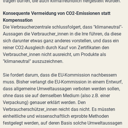
tragen dürfen, die auch klimafreundlich hergestellt wurden.
Konsequente Vermeidung von CO2-Emissionen statt
Kompensation
Die Verbraucherzentrale schlussfolgert, dass "klimaneutral"-
Aussagen die Verbraucher_innen in die Irre führen, da diese
sich darunter etwas ganz anderes vorstellen, und dass ein
reiner CO2-Ausgleich durch Kauf von Zertifikaten den
Verbraucher_innen nicht ausreicht, um Produkte als
"klimaneutral" auszuzeichnen.
Sie fordert darum, dass die EU-Kommission nachbessern
muss. Bisher verlangt die EU-Kommission in einem Entwurf,
dass allgemeine Umweltaussagen verboten werden sollen,
ohne dass sie auf demselben Medium (also z.B. einer
Verpackung) genauer erklärt werden. Den
Verbraucherschützer_innen reicht das nicht. Es müssten
einheitliche und wissenschaftlich erprobte Methoden
festgelegt werden, auf deren Basis solche Umweltaussagen