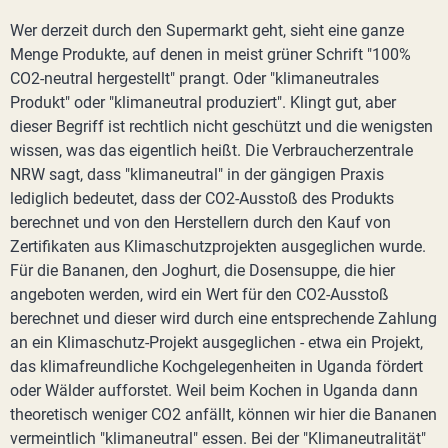
Wer derzeit durch den Supermarkt geht, sieht eine ganze
Menge Produkte, auf denen in meist grüner Schrift "100%
CO2-neutral hergestellt" prangt. Oder "klimaneutrales
Produkt" oder "klimaneutral produziert". Klingt gut, aber
dieser Begriff ist rechtlich nicht geschützt und die wenigsten
wissen, was das eigentlich heißt. Die Verbraucherzentrale
NRW sagt, dass "klimaneutral" in der gängigen Praxis
lediglich bedeutet, dass der CO2-Ausstoß des Produkts
berechnet und von den Herstellern durch den Kauf von
Zertifikaten aus Klimaschutzprojekten ausgeglichen wurde.
Für die Bananen, den Joghurt, die Dosensuppe, die hier
angeboten werden, wird ein Wert für den CO2-Ausstoß
berechnet und dieser wird durch eine entsprechende Zahlung
an ein Klimaschutz-Projekt ausgeglichen - etwa ein Projekt,
das klimafreundliche Kochgelegenheiten in Uganda fördert
oder Wälder aufforstet. Weil beim Kochen in Uganda dann
theoretisch weniger CO2 anfällt, können wir hier die Bananen
vermeintlich "klimaneutral" essen. Bei der "Klimaneutralität"