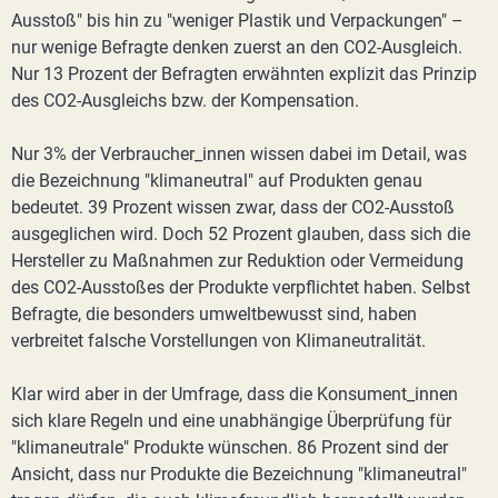
Ausstoß" bis hin zu "weniger Plastik und Verpackungen" –
nur wenige Befragte denken zuerst an den CO2-Ausgleich.
Nur 13 Prozent der Befragten erwähnten explizit das Prinzip
des CO2-Ausgleichs bzw. der Kompensation.
Nur 3% der Verbraucher_innen wissen dabei im Detail, was
die Bezeichnung "klimaneutral" auf Produkten genau
bedeutet. 39 Prozent wissen zwar, dass der CO2-Ausstoß
ausgeglichen wird. Doch 52 Prozent glauben, dass sich die
Hersteller zu Maßnahmen zur Reduktion oder Vermeidung
des CO2-Ausstoßes der Produkte verpflichtet haben. Selbst
Befragte, die besonders umweltbewusst sind, haben
verbreitet falsche Vorstellungen von Klimaneutralität.
Klar wird aber in der Umfrage, dass die Konsument_innen
sich klare Regeln und eine unabhängige Überprüfung für
"klimaneutrale" Produkte wünschen. 86 Prozent sind der
Ansicht, dass nur Produkte die Bezeichnung "klimaneutral"