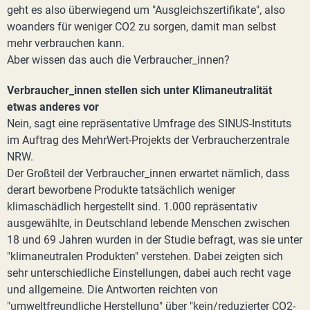
geht es also überwiegend um "Ausgleichszertifikate", also
woanders für weniger CO2 zu sorgen, damit man selbst
mehr verbrauchen kann.
Aber wissen das auch die Verbraucher_innen?
Verbraucher_innen stellen sich unter Klimaneutralität
etwas anderes vor
Nein, sagt eine repräsentative Umfrage des SINUS-Instituts
im Auftrag des MehrWert-Projekts der Verbraucherzentrale
NRW.
Der Großteil der Verbraucher_innen erwartet nämlich, dass
derart beworbene Produkte tatsächlich weniger
klimaschädlich hergestellt sind. 1.000 repräsentativ
ausgewählte, in Deutschland lebende Menschen zwischen
18 und 69 Jahren wurden in der Studie befragt, was sie unter
"klimaneutralen Produkten" verstehen. Dabei zeigten sich
sehr unterschiedliche Einstellungen, dabei auch recht vage
und allgemeine. Die Antworten reichten von
"umweltfreundliche Herstellung" über "kein/reduzierter CO2-