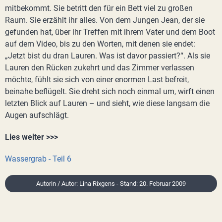
mitbekommt. Sie betritt den für ein Bett viel zu großen
Raum. Sie erzählt ihr alles. Von dem Jungen Jean, der sie
gefunden hat, über ihr Treffen mit ihrem Vater und dem Boot
auf dem Video, bis zu den Worten, mit denen sie endet:
„Jetzt bist du dran Lauren. Was ist davor passiert?“. Als sie
Lauren den Rücken zukehrt und das Zimmer verlassen
möchte, fühlt sie sich von einer enormen Last befreit,
beinahe beflügelt. Sie dreht sich noch einmal um, wirft einen
letzten Blick auf Lauren – und sieht, wie diese langsam die
Augen aufschlägt.
Lies weiter >>>
Wassergrab - Teil 6
Autorin / Autor: Lina Rixgens - Stand: 20. Februar 2009