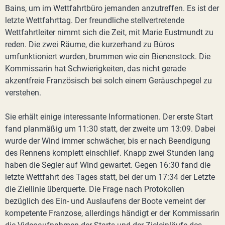
Bains, um im Wettfahrtbüro jemanden anzutreffen. Es ist der
letzte Wettfahrttag. Der freundliche stellvertretende
Wettfahrtleiter nimmt sich die Zeit, mit Marie Eustmundt zu
reden. Die zwei Räume, die kurzerhand zu Büros
umfunktioniert wurden, brummen wie ein Bienenstock. Die
Kommissarin hat Schwierigkeiten, das nicht gerade
akzentfreie Französisch bei solch einem Geräuschpegel zu
verstehen.
Sie erhält einige interessante Informationen. Der erste Start
fand planmäßig um 11:30 statt, der zweite um 13:09. Dabei
wurde der Wind immer schwächer, bis er nach Beendigung
des Rennens komplett einschlief. Knapp zwei Stunden lang
haben die Segler auf Wind gewartet. Gegen 16:30 fand die
letzte Wettfahrt des Tages statt, bei der um 17:34 der Letzte
die Ziellinie überquerte. Die Frage nach Protokollen
bezüglich des Ein- und Auslaufens der Boote verneint der
kompetente Franzose, allerdings händigt er der Kommissarin