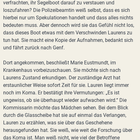
verfrachten, ihr Segelboot darauf zu verstauen und
loszufahren? Die Polizeibeamtin weiß selbst, dass es sich
hierbei nur um Spekulationen handelt und dass alles nichts
bedeuten muss. Aber dennoch wird sie das Gefühl nicht los,
dass dieses Boot etwas mit dem Verschwinden Laurens zu
tun hat. Sie macht eine Kopie der Aufnahmen, bedankt sich
und fährt zurück nach Genf.
Dort angekommen, beschließt Marie Eustmundt, im
Krankenhaus vorbeizuschauen. Sie möchte sich nach
Laurens Zustand erkundigen. Der zuständige Arzt hat
erstaunlicher Weise sofort Zeit für sie. Lauren liegt immer
noch im Koma. Er bestätigt ihre Vermutungen: „Es ist
ungewiss, ob sie überhaupt wieder aufwachen wird.“ Die
Kommissarin möchte das Mädchen sehen. Bei dem Blick
durch die Glasscheibe hat sie auf einmal das Verlangen,
Lauren zu erzählen, was sie über das Geschehene
herausgefunden hat. Sie weiß, wie weit die Forschung über
das Koma ist. Man weiß nicht, wie viel der Betroffene