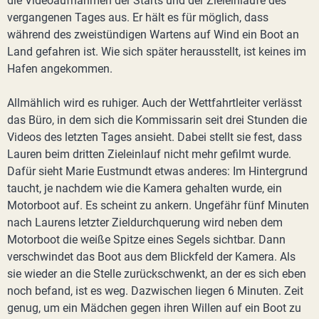
die Videoaufnahmen der Starts und der Zieleinläufe des
vergangenen Tages aus. Er hält es für möglich, dass
während des zweistündigen Wartens auf Wind ein Boot an
Land gefahren ist. Wie sich später herausstellt, ist keines im
Hafen angekommen.
Allmählich wird es ruhiger. Auch der Wettfahrtleiter verlässt
das Büro, in dem sich die Kommissarin seit drei Stunden die
Videos des letzten Tages ansieht. Dabei stellt sie fest, dass
Lauren beim dritten Zieleinlauf nicht mehr gefilmt wurde.
Dafür sieht Marie Eustmundt etwas anderes: Im Hintergrund
taucht, je nachdem wie die Kamera gehalten wurde, ein
Motorboot auf. Es scheint zu ankern. Ungefähr fünf Minuten
nach Laurens letzter Zieldurchquerung wird neben dem
Motorboot die weiße Spitze eines Segels sichtbar. Dann
verschwindet das Boot aus dem Blickfeld der Kamera. Als
sie wieder an die Stelle zurückschwenkt, an der es sich eben
noch befand, ist es weg. Dazwischen liegen 6 Minuten. Zeit
genug, um ein Mädchen gegen ihren Willen auf ein Boot zu