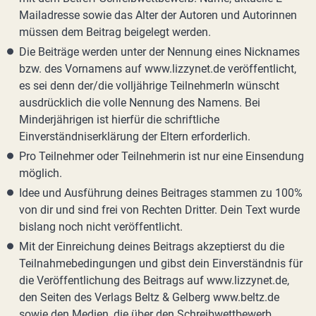
Mailadresse sowie das Alter der Autoren und Autorinnen
müssen dem Beitrag beigelegt werden.
Die Beiträge werden unter der Nennung eines Nicknames
bzw. des Vornamens auf www.lizzynet.de veröffentlicht,
es sei denn der/die volljährige TeilnehmerIn wünscht
ausdrücklich die volle Nennung des Namens. Bei
Minderjährigen ist hierfür die schriftliche
Einverständniserklärung der Eltern erforderlich.
Pro Teilnehmer oder Teilnehmerin ist nur eine Einsendung
möglich.
Idee und Ausführung deines Beitrages stammen zu 100%
von dir und sind frei von Rechten Dritter. Dein Text wurde
bislang noch nicht veröffentlicht.
Mit der Einreichung deines Beitrags akzeptierst du die
Teilnahmebedingungen und gibst dein Einverständnis für
die Veröffentlichung des Beitrags auf www.lizzynet.de,
den Seiten des Verlags Beltz & Gelberg www.beltz.de
sowie den Medien, die über den Schreibwettbewerb