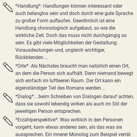
*Handlung*: Handlungen können interessant oder
auch belanglos sein und doch durch eine gute Sprache
zu großer Form auflaufen. Gewöhnlich ist eine
Handlung chronologisch aufgebaut, so wie die
wirkliche Zeit. Doch das muss nicht durchgängig so
sein. Es gibt viele Möglichkeiten der Gestaltung:
Vorausdeutungen und, ungleich wichtiger,
Rückblenden....
*Orte*: Als Nächstes braucht man natürlich einen Ort,
an dem die Person sich aufhält. Denn niemand bewegt
sich einfach im luftleeren Raum. Der Ort kann ein
eigenständiger Teil des Romans werden...
*Dialog*:...beim Schreiben von Dialogen darauf achten,
dass sie sowohl lebendig wirken als auch im Stil der
jeweiligen Person entsprechen.
*Erzählperspektive*: Was wirklich in den Personen
vorgeht, kann etwas anderes sein, als das was sie
aussprechen. Ein innerer Monolog zum Beispiel verrät