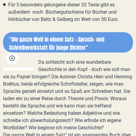
Für 5 besonders gelungene dieser 20 Texte gibt es
außerdem noch Büchergutscheine für Bücher und
Hörbücher von Beltz & Gelberg im Wert von 50 Euro.
"Die ganze Welt in einem Satz - Sprach- und
Schreibwerkstatt für junge Dichter"
Da schleicht sich eine wunderbare
Geschichte in den Kopf - doch wie soll man
sie zu Papier bringen? Die Autoren Christa Hein und Henning
Boëtius, beide erfolgreiche Schriftsteller, zeigen, wie man
Sprache gezielt einsetzt und so Spaß am Schreiben hat. Sie
laden ein zu einer Reise durch Theorie und Praxis: Woraus
besteht die Sprache und wie kann man sie treffend
einsetzen? Welche Bedeutung haben Adjektive und wie
schreibe ich abwechslungsreich? Wie erfinde ich eigene
Wortbilder? Wie beginne ich meine Geschichte?
Die ganze Welt in einem Satz" ist ein spannendes Buch über