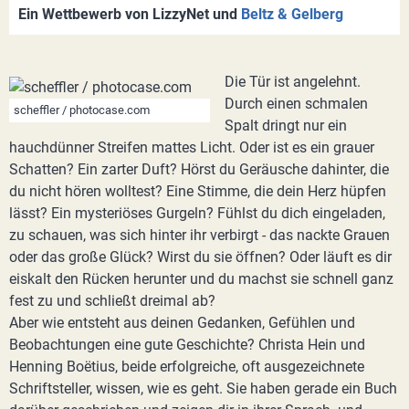
Ein Wettbewerb von LizzyNet und
Beltz & Gelberg
Die Tür ist angelehnt.
Durch einen schmalen
scheffler / photocase.com
Spalt dringt nur ein
hauchdünner Streifen mattes Licht. Oder ist es ein grauer
Schatten? Ein zarter Duft? Hörst du Geräusche dahinter, die
du nicht hören wolltest? Eine Stimme, die dein Herz hüpfen
lässt? Ein mysteriöses Gurgeln? Fühlst du dich eingeladen,
zu schauen, was sich hinter ihr verbirgt - das nackte Grauen
oder das große Glück? Wirst du sie öffnen? Oder läuft es dir
eiskalt den Rücken herunter und du machst sie schnell ganz
fest zu und schließt dreimal ab?
Aber wie entsteht aus deinen Gedanken, Gefühlen und
Beobachtungen eine gute Geschichte? Christa Hein und
Henning Boëtius, beide erfolgreiche, oft ausgezeichnete
Schriftsteller, wissen, wie es geht. Sie haben gerade ein Buch