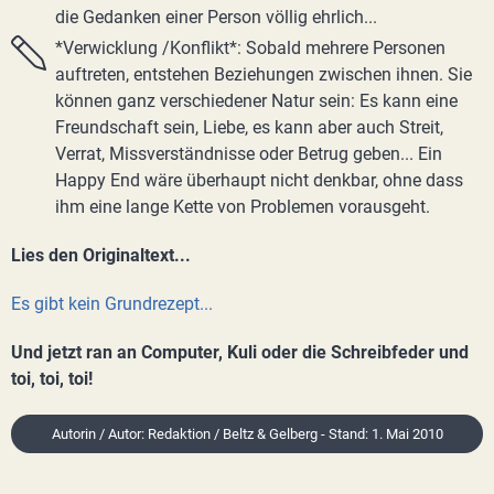
die Gedanken einer Person völlig ehrlich...
*Verwicklung /Konflikt*: Sobald mehrere Personen
auftreten, entstehen Beziehungen zwischen ihnen. Sie
können ganz verschiedener Natur sein: Es kann eine
Freundschaft sein, Liebe, es kann aber auch Streit,
Verrat, Missverständnisse oder Betrug geben... Ein
Happy End wäre überhaupt nicht denkbar, ohne dass
ihm eine lange Kette von Problemen vorausgeht.
Lies den Originaltext...
Es gibt kein Grundrezept...
Und jetzt ran an Computer, Kuli oder die Schreibfeder und
toi, toi, toi!
Autorin / Autor: Redaktion / Beltz & Gelberg - Stand: 1. Mai 2010