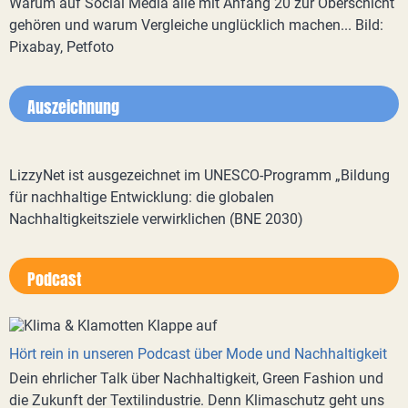
Warum auf Social Media alle mit Anfang 20 zur Oberschicht
gehören und warum Vergleiche unglücklich machen... Bild:
Pixabay, Petfoto
Auszeichnung
LizzyNet ist ausgezeichnet im UNESCO-Programm „Bildung
für nachhaltige Entwicklung: die globalen
Nachhaltigkeitsziele verwirklichen (BNE 2030)
Podcast
Hört rein in unseren Podcast über Mode und Nachhaltigkeit
Dein ehrlicher Talk über Nachhaltigkeit, Green Fashion und
die Zukunft der Textilindustrie. Denn Klimaschutz geht uns