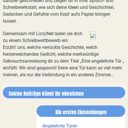
darüber geschrieben und zeigen dir in ihrer Sprach- und
Schreibwerkstatt, wie sich deine Ideen und Geschichten,
Gedanken und Gefühle vom Kopf aufs Papier bringen
lassen.
Gemeinsam mit LizzyNet laden sie dich
zu einem Schreibwettbewerb ein:
Erzähl’ uns, welche verrückte Geschichte, welch
herzerweichendes Gedicht, welche merkwürdige
Gebrauchsanweisung dir zu dem Titel „Eine angelehnte Tür „
einfällt. Wir sind gespannt! Denn eine Tür kann so viel mehr
meinen, als nur die Verbindung in ein anderes Zimmer…
Solche Beiträge könnt ihr einreichen
Die ersten Einsendungen
Angelehnte Türen