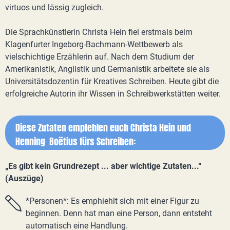
virtuos und lässig zugleich.
Die Sprachkünstlerin Christa Hein fiel erstmals beim
Klagenfurter Ingeborg-Bachmann-Wettbewerb als
vielschichtige Erzählerin auf. Nach dem Studium der
Amerikanistik, Anglistik und Germanistik arbeitete sie als
Universitätsdozentin für Kreatives Schreiben. Heute gibt die
erfolgreiche Autorin ihr Wissen in Schreibwerkstätten weiter.
Diese Zutaten empfehlen euch Christa Hein und
Henning Boëtius fürs Schreiben:
„Es gibt kein Grundrezept ... aber wichtige Zutaten...“
(Auszüge)
*Personen*: Es emphiehlt sich mit einer Figur zu
beginnen. Denn hat man eine Person, dann entsteht
automatisch eine Handlung.