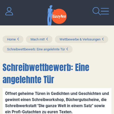
Home
Mach mit!
Wettbewerbe & Verlosungen
Schreibwettbewerb: Eine angelehnte Tür
Schreibwettbewerb: Eine
angelehnte Tür
Öffnet geheime Türen in Gedichten und Geschichten und
gewinnt einen Schreibworkshop, Büchergutscheine, die
Schreibwerkstatt "Die ganze Welt in einem Satz" sowie
ein Profi-Gutachten zu euren Texten.