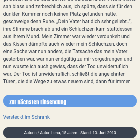
sah blass und zerbrechlich aus, ich spürte, dass sie für den
dunklen Kummer noch keinen Platz gefunden hatte,
geschweige denn Ruhe. „Dein Vater hat dich sehr geliebt..“,
ihre Stimme brach ab und ein Schluchzen kam stattdessen
aus ihrem Mund. Mein Zimmer war wieder verdunkelt und
das Kissen dämpfte auch wieder mein Schluchzen, doch
eine Sache war nun anders, die Tatsache das mein Vater
gestorben war, war nun endgültig zu mir vorgedrungen und
nun wusste ich auch gewiss, dass der Tod unwiderruflich
war. Der Tod ist unwiderruflich, schließt die angelehnten
Türen, die die Wege zu etwas neuem sind, dann für immer.
Zur nächsten Einsendung
Versteckt im Schrank
Autorin / Autor: Lena, 15 Jahre - Stand: 10. Juni 2010