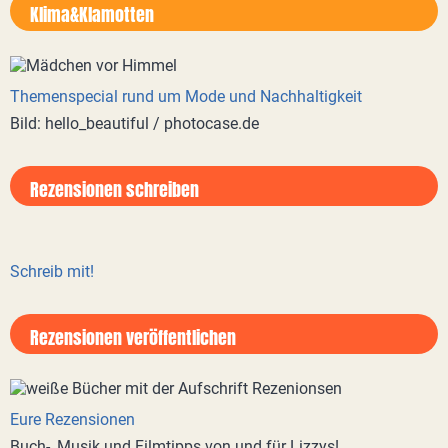
Klima&Klamotten
Themenspecial rund um Mode und Nachhaltigkeit
Bild: hello_beautiful / photocase.de
Rezensionen schreiben
Schreib mit!
Rezensionen veröffentlichen
Eure Rezensionen
Buch-, Musik und Filmtipps von und für Lizzys!