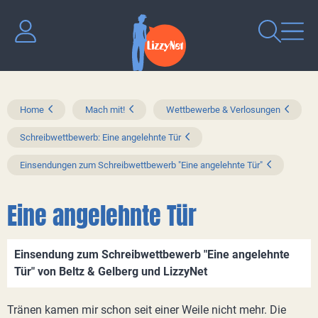
Home
Mach mit!
Wettbewerbe & Verlosungen
Schreibwettbewerb: Eine angelehnte Tür
Einsendungen zum Schreibwettbewerb "Eine angelehnte Tür"
Eine angelehnte Tür
Einsendung zum Schreibwettbewerb "Eine angelehnte
Tür" von Beltz & Gelberg und LizzyNet
Tränen kamen mir schon seit einer Weile nicht mehr. Die