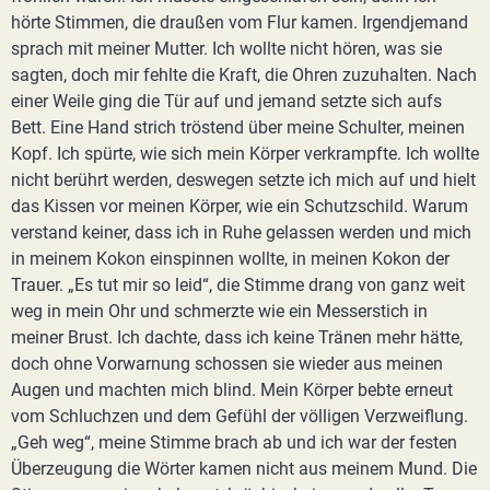
hörte Stimmen, die draußen vom Flur kamen. Irgendjemand
sprach mit meiner Mutter. Ich wollte nicht hören, was sie
sagten, doch mir fehlte die Kraft, die Ohren zuzuhalten. Nach
einer Weile ging die Tür auf und jemand setzte sich aufs
Bett. Eine Hand strich tröstend über meine Schulter, meinen
Kopf. Ich spürte, wie sich mein Körper verkrampfte. Ich wollte
nicht berührt werden, deswegen setzte ich mich auf und hielt
das Kissen vor meinen Körper, wie ein Schutzschild. Warum
verstand keiner, dass ich in Ruhe gelassen werden und mich
in meinem Kokon einspinnen wollte, in meinen Kokon der
Trauer. „Es tut mir so leid“, die Stimme drang von ganz weit
weg in mein Ohr und schmerzte wie ein Messerstich in
meiner Brust. Ich dachte, dass ich keine Tränen mehr hätte,
doch ohne Vorwarnung schossen sie wieder aus meinen
Augen und machten mich blind. Mein Körper bebte erneut
vom Schluchzen und dem Gefühl der völligen Verzweiflung.
„Geh weg“, meine Stimme brach ab und ich war der festen
Überzeugung die Wörter kamen nicht aus meinem Mund. Die