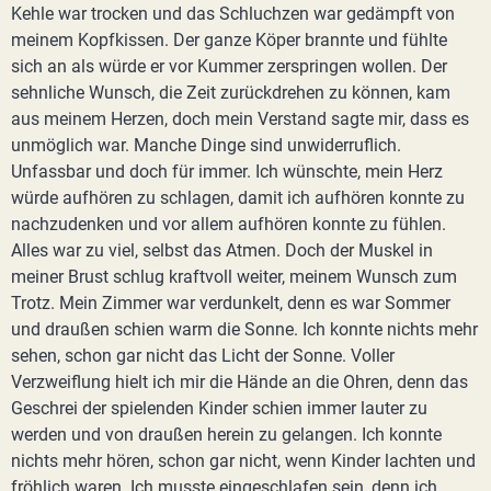
Kehle war trocken und das Schluchzen war gedämpft von
meinem Kopfkissen. Der ganze Köper brannte und fühlte
sich an als würde er vor Kummer zerspringen wollen. Der
sehnliche Wunsch, die Zeit zurückdrehen zu können, kam
aus meinem Herzen, doch mein Verstand sagte mir, dass es
unmöglich war. Manche Dinge sind unwiderruflich.
Unfassbar und doch für immer. Ich wünschte, mein Herz
würde aufhören zu schlagen, damit ich aufhören konnte zu
nachzudenken und vor allem aufhören konnte zu fühlen.
Alles war zu viel, selbst das Atmen. Doch der Muskel in
meiner Brust schlug kraftvoll weiter, meinem Wunsch zum
Trotz. Mein Zimmer war verdunkelt, denn es war Sommer
und draußen schien warm die Sonne. Ich konnte nichts mehr
sehen, schon gar nicht das Licht der Sonne. Voller
Verzweiflung hielt ich mir die Hände an die Ohren, denn das
Geschrei der spielenden Kinder schien immer lauter zu
werden und von draußen herein zu gelangen. Ich konnte
nichts mehr hören, schon gar nicht, wenn Kinder lachten und
fröhlich waren. Ich musste eingeschlafen sein, denn ich