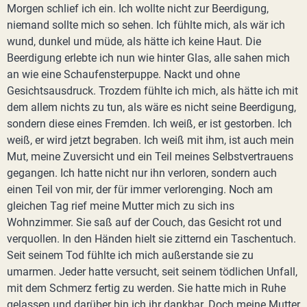
Morgen schlief ich ein. Ich wollte nicht zur Beerdigung,
niemand sollte mich so sehen. Ich fühlte mich, als wär ich
wund, dunkel und müde, als hätte ich keine Haut. Die
Beerdigung erlebte ich nun wie hinter Glas, alle sahen mich
an wie eine Schaufensterpuppe. Nackt und ohne
Gesichtsausdruck. Trozdem fühlte ich mich, als hätte ich mit
dem allem nichts zu tun, als wäre es nicht seine Beerdigung,
sondern diese eines Fremden. Ich weiß, er ist gestorben. Ich
weiß, er wird jetzt begraben. Ich weiß mit ihm, ist auch mein
Mut, meine Zuversicht und ein Teil meines Selbstvertrauens
gegangen. Ich hatte nicht nur ihn verloren, sondern auch
einen Teil von mir, der für immer verlorenging. Noch am
gleichen Tag rief meine Mutter mich zu sich ins
Wohnzimmer. Sie saß auf der Couch, das Gesicht rot und
verquollen. In den Händen hielt sie zitternd ein Taschentuch.
Seit seinem Tod fühlte ich mich außerstande sie zu
umarmen. Jeder hatte versucht, seit seinem tödlichen Unfall,
mit dem Schmerz fertig zu werden. Sie hatte mich in Ruhe
gelassen und darüber bin ich ihr dankbar. Doch meine Mutter