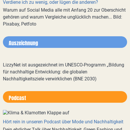
Verdiene ich zu wenig, oder lügen die anderen?
Warum auf Social Media alle mit Anfang 20 zur Oberschicht
gehören und warum Vergleiche unglücklich machen... Bild:
Pixabay, Petfoto
Auszeichnung
LizzyNet ist ausgezeichnet im UNESCO-Programm „Bildung
für nachhaltige Entwicklung: die globalen
Nachhaltigkeitsziele verwirklichen (BNE 2030)
Podcast
Hört rein in unseren Podcast über Mode und Nachhaltigkeit
Dein ehrlicher Talk über Nachhaltigkeit, Green Fashion und