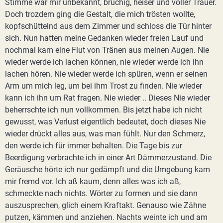
Stimme war mir unbekannt, brüchig, heiser und voller Trauer.
Doch trozdem ging die Gestalt, die mich trösten wollte,
kopfschüttelnd aus dem Zimmer und schloss die Tür hinter
sich. Nun hatten meine Gedanken wieder freien Lauf und
nochmal kam eine Flut von Tränen aus meinen Augen. Nie
wieder werde ich lachen können, nie wieder werde ich ihn
lachen hören. Nie wieder werde ich spüren, wenn er seinen
Arm um mich leg, um bei ihm Trost zu finden. Nie wieder
kann ich ihn um Rat fragen. Nie wieder .. Dieses Nie wieder
beherrschte ich nun vollkommen. Bis jetzt habe ich nicht
gewusst, was Verlust eigentlich bedeutet, doch dieses Nie
wieder drückt alles aus, was man fühlt. Nur den Schmerz,
den werde ich für immer behalten. Die Tage bis zur
Beerdigung verbrachte ich in einer Art Dämmerzustand. Die
Geräusche hörte ich nur gedämpft und die Umgebung kam
mir fremd vor. Ich aß kaum, denn alles was ich aß,
schmeckte nach nichts. Wörter zu formen und sie dann
auszusprechen, glich einem Kraftakt. Genauso wie Zähne
putzen, kämmen und anziehen. Nachts weinte ich und am