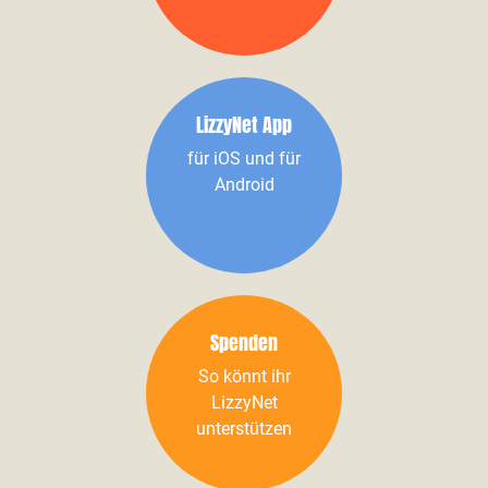
LizzyNet App
für iOS und für
Android
Spenden
So könnt ihr
LizzyNet
unterstützen