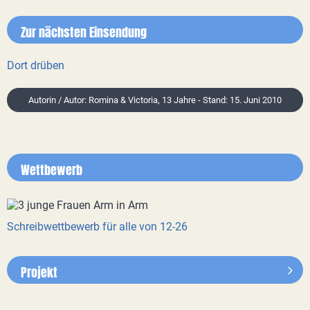
Zur nächsten Einsendung
Dort drüben
Autorin / Autor: Romina & Victoria, 13 Jahre - Stand: 15. Juni 2010
Wettbewerb
Schreibwettbewerb für alle von 12-26
Projekt