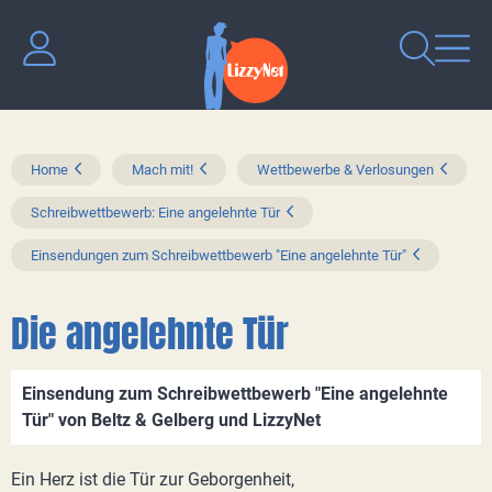
Home
Mach mit!
Wettbewerbe & Verlosungen
Schreibwettbewerb: Eine angelehnte Tür
Einsendungen zum Schreibwettbewerb "Eine angelehnte Tür"
Die angelehnte Tür
Einsendung zum Schreibwettbewerb "Eine angelehnte
Tür" von Beltz & Gelberg und LizzyNet
Ein Herz ist die Tür zur Geborgenheit,