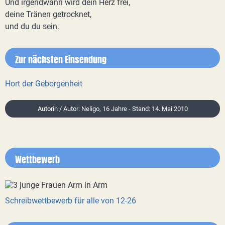
Und irgendwann wird dein Herz frei,
deine Tränen getrocknet,
und du du sein.
Zur nächsten Einsendung
Hort der Geborgenheit
Autorin / Autor: Neligo, 16 Jahre - Stand: 14. Mai 2010
Wettbewerb
Schreibwettbewerb für alle von 12-26