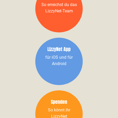
So erreichst du das
LizzyNet-Team
LizzyNet App
für iOS und für
Android
Spenden
So könnt ihr
LizzyNet