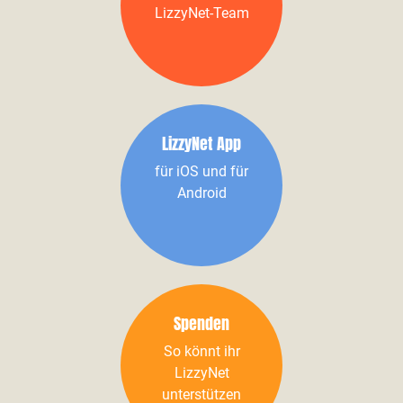
LizzyNet-Team
LizzyNet App
für iOS und für
Android
Spenden
So könnt ihr
LizzyNet
unterstützen