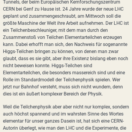
Tunnels, der beim Europäischen Kernforschungszentrum
CERN bei Genf zu Hause ist. 24 Jahre wurde der neue LHC
geplant und zusammengeschraubt, am Mittwoch soll die
größte Maschine der Welt ihre Arbeit aufnehmen. Der LHC ist
ein Teilchenbeschleuniger, mit dem man durch den
Zusammenstoß von Teilchen Elementarteilchen erzeugen
kann. Dabei erhofft man sich, den Nachweis für sogenannte
Higgs-Teilchen bringen zu können, von denen man zwar
glaubt, dass es sie gibt, aber ihre Existenz bislang eben noch
nicht beweisen konnte. Higgs-Teilchen sind
Elementarteilchen, die besonders massereich sind und eine
Rolle im Standardmodell der Teilchenphysik spielen. Wer
jetzt nur Bahnhof versteht, muss sich nicht wundern, denn
dies ist ein äußert komplexer Bereich der Physik.
Weil die Teilchenphysik aber aber nicht nur komplex, sondern
auch höchst spannend und im wahrsten Sinne des Wortes
elementar für unser ganzes Dasein ist, hat sich eine CERN-
Autorin überlegt, wie man den LHC und die Experimente, die