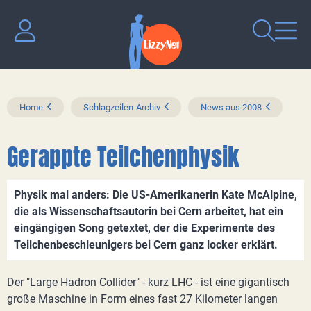
Home
Schlagzeilen-Archiv
News aus 2008
Gerappte Teilchenphysik
Physik mal anders: Die US-Amerikanerin Kate McAlpine,
die als Wissenschaftsautorin bei Cern arbeitet, hat ein
eingängigen Song getextet, der die Experimente des
Teilchenbeschleunigers bei Cern ganz locker erklärt.
Der "Large Hadron Collider" - kurz LHC - ist eine gigantisch
große Maschine in Form eines fast 27 Kilometer langen