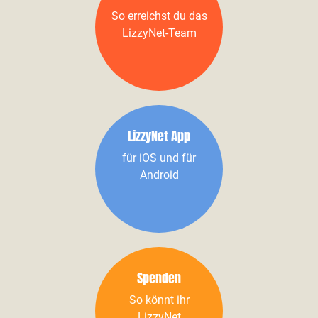
So erreichst du das
LizzyNet-Team
LizzyNet App
für iOS und für
Android
Spenden
So könnt ihr
LizzyNet