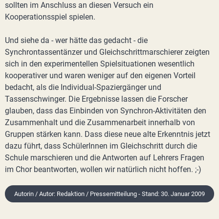
sollten im Anschluss an diesen Versuch ein
Kooperationsspiel spielen.
Und siehe da - wer hätte das gedacht - die
Synchrontassentänzer und Gleichschrittmarschierer zeigten
sich in den experimentellen Spielsituationen wesentlich
kooperativer und waren weniger auf den eigenen Vorteil
bedacht, als die Individual-Spaziergänger und
Tassenschwinger. Die Ergebnisse lassen die Forscher
glauben, dass das Einbinden von Synchron-Aktivitäten den
Zusammenhalt und die Zusammenarbeit innerhalb von
Gruppen stärken kann. Dass diese neue alte Erkenntnis jetzt
dazu führt, dass SchülerInnen im Gleichschritt durch die
Schule marschieren und die Antworten auf Lehrers Fragen
im Chor beantworten, wollen wir natürlich nicht hoffen. ;-)
Autorin / Autor: Redaktion / Pressemitteilung - Stand: 30. Januar 2009