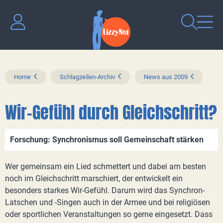
Home
Schlagzeilen-Archiv
News aus 2009
Wir-Gefühl durch Gleichschritt?
Forschung: Synchronismus soll Gemeinschaft stärken
Wer gemeinsam ein Lied schmettert und dabei am besten
noch im Gleichschritt marschiert, der entwickelt ein
besonders starkes Wir-Gefühl. Darum wird das Synchron-
Latschen und -Singen auch in der Armee und bei religiösen
oder sportlichen Veranstaltungen so gerne eingesetzt. Dass