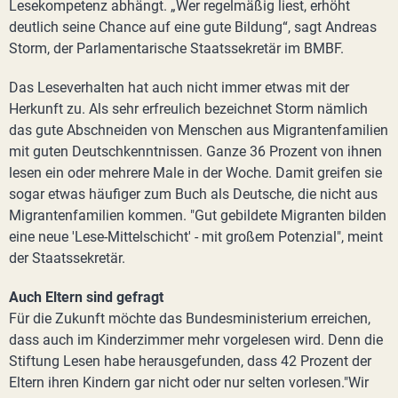
Lesekompetenz abhängt. „Wer regelmäßig liest, erhöht
deutlich seine Chance auf eine gute Bildung“, sagt Andreas
Storm, der Parlamentarische Staatssekretär im BMBF.
Das Leseverhalten hat auch nicht immer etwas mit der
Herkunft zu. Als sehr erfreulich bezeichnet Storm nämlich
das gute Abschneiden von Menschen aus Migrantenfamilien
mit guten Deutschkenntnissen. Ganze 36 Prozent von ihnen
lesen ein oder mehrere Male in der Woche. Damit greifen sie
sogar etwas häufiger zum Buch als Deutsche, die nicht aus
Migrantenfamilien kommen. "Gut gebildete Migranten bilden
eine neue 'Lese-Mittelschicht' - mit großem Potenzial", meint
der Staatssekretär.
Auch Eltern sind gefragt
Für die Zukunft möchte das Bundesministerium erreichen,
dass auch im Kinderzimmer mehr vorgelesen wird. Denn die
Stiftung Lesen habe herausgefunden, dass 42 Prozent der
Eltern ihren Kindern gar nicht oder nur selten vorlesen."Wir