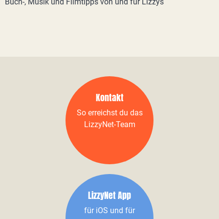
Buch-, Musik und Filmtipps von und für Lizzys
Kontakt
So erreichst du das
LizzyNet-Team
LizzyNet App
für iOS und für