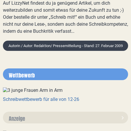
Auf LizzyNet findest du ja genügend Artikel, um dich
weiterzubilden und somit etwas für deine Zukunft zu tun ;-)
Oder bestelle dir unter „Schreib mit!“ ein Buch und erhöhe
nicht nur deine Lese-, sondern auch deine Schreibkompetenz,
indem du eine Buchkritik verfasst…
Autorin / Autor: Redaktion/ Pressemitteilung - Stand: 27. Februar 2009
Wettbewerb
Schreibwettbewerb für alle von 12-26
Anzeige