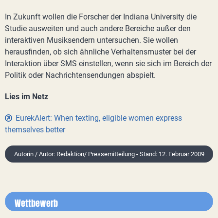
In Zukunft wollen die Forscher der Indiana University die
Studie ausweiten und auch andere Bereiche außer den
interaktiven Musiksendern untersuchen. Sie wollen
herausfinden, ob sich ähnliche Verhaltensmuster bei der
Interaktion über SMS einstellen, wenn sie sich im Bereich der
Politik oder Nachrichtensendungen abspielt.
Lies im Netz
EurekAlert: When texting, eligible women express
themselves better
Autorin / Autor: Redaktion/ Pressemitteilung - Stand: 12. Februar 2009
Wettbewerb