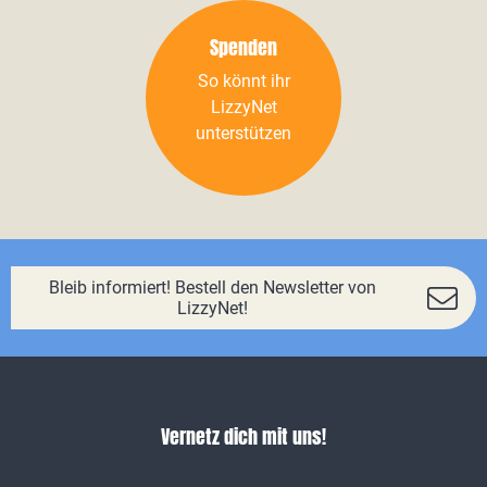
Spenden
So könnt ihr
LizzyNet
unterstützen
Bleib informiert! Bestell den Newsletter von
LizzyNet!
Vernetz dich mit uns!