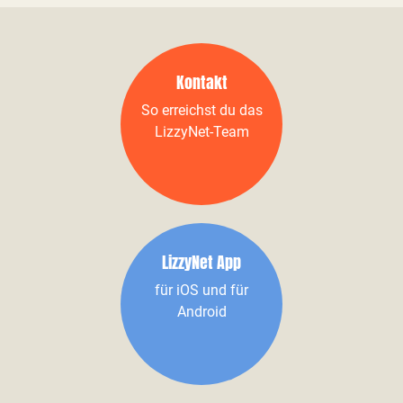
Kontakt
So erreichst du das
LizzyNet-Team
LizzyNet App
für iOS und für
Android