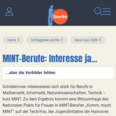
Home
Schlagzeilen-Archiv
News aus 2009
MINT-Berufe: Interesse ja...
...aber die Vorbilder fehlen
Schülerinnen interessieren sich stark für Berufe in
Mathematik, Informatik, Naturwissenschaften, Technik –
kurz MINT. Zu dem Ergebnis kommt eine Blitzumfrage des
Nationalen Pakts für Frauen in MINT-Berufen „Komm, mach
MINT“ auf der TectoYou, der Jugendinitative der Hannover