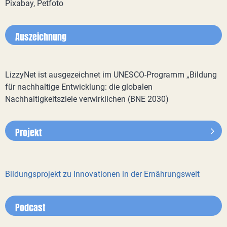
Pixabay, Petfoto
Auszeichnung
LizzyNet ist ausgezeichnet im UNESCO-Programm „Bildung
für nachhaltige Entwicklung: die globalen
Nachhaltigkeitsziele verwirklichen (BNE 2030)
Projekt
Bildungsprojekt zu Innovationen in der Ernährungswelt
Podcast