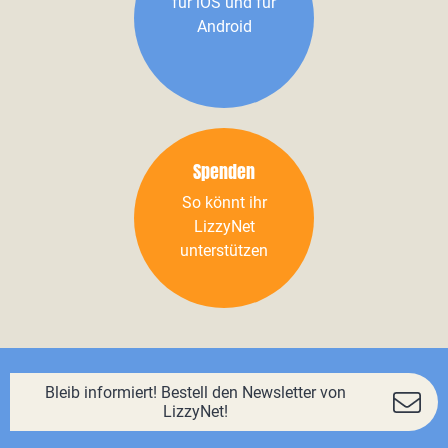
für iOS und für
Android
Spenden
So könnt ihr
LizzyNet
unterstützen
Bleib informiert! Bestell den Newsletter von
LizzyNet!