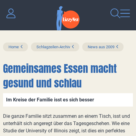
Home
Schlagzeilen-Archiv
News aus 2009
Gemeinsames Essen macht
gesund und schlau
Im Kreise der Familie isst es sich besser
Die ganze Familie sitzt zusammen an einem Tisch, isst und
unterhält sich angeregt über das Tagesgeschehen. Wie eine
Studie der University of Illinois zeigt, ist dies ein perfektes