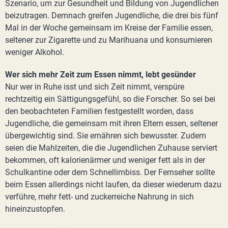
Szenario, um zur Gesundheit und Bildung von Jugendlichen
beizutragen. Demnach greifen Jugendliche, die drei bis fünf
Mal in der Woche gemeinsam im Kreise der Familie essen,
seltener zur Zigarette und zu Marihuana und konsumieren
weniger Alkohol.
Wer sich mehr Zeit zum Essen nimmt, lebt gesünder
Nur wer in Ruhe isst und sich Zeit nimmt, verspüre
rechtzeitig ein Sättigungsgefühl, so die Forscher. So sei bei
den beobachteten Familien festgestellt worden, dass
Jugendliche, die gemeinsam mit ihren Eltern essen, seltener
übergewichtig sind. Sie ernähren sich bewusster. Zudem
seien die Mahlzeiten, die die Jugendlichen Zuhause serviert
bekommen, oft kalorienärmer und weniger fett als in der
Schulkantine oder dem Schnellimbiss. Der Fernseher sollte
beim Essen allerdings nicht laufen, da dieser wiederum dazu
verführe, mehr fett- und zuckerreiche Nahrung in sich
hineinzustopfen.