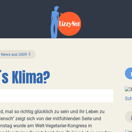
News aus 2009
r´s Klima?
Sch
, mal so richtig glücklich zu sein und ihr Leben zu
Mensch" zeigt sich von der mitfühlenden Seite und
onstag wurde am Welt-Vegetarier-Kongress in