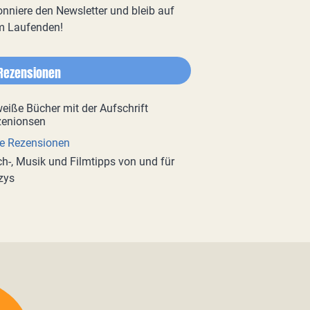
nniere den Newsletter und bleib auf
m Laufenden!
Rezensionen
e Rezensionen
h-, Musik und Filmtipps von und für
zys