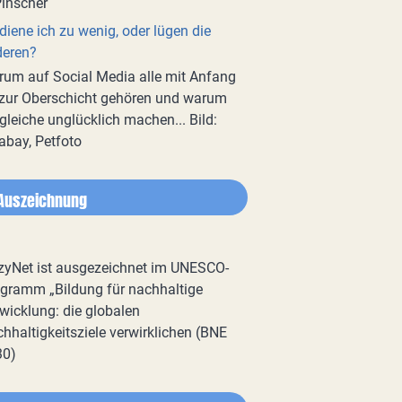
diene ich zu wenig, oder lügen die
deren?
um auf Social Media alle mit Anfang
zur Oberschicht gehören und warum
gleiche unglücklich machen... Bild:
abay, Petfoto
Auszeichnung
zyNet ist ausgezeichnet im UNESCO-
gramm „Bildung für nachhaltige
wicklung: die globalen
hhaltigkeitsziele verwirklichen (BNE
30)