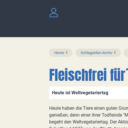
Home
Schlagzeilen-Archiv
Fleischfrei fü
Heute ist Weltvegetariertag
Heute haben die Tiere einen guten Grund
genießen, denn einer ihrer Todfeinde "
begeht den Weltvegetariertag. Der Akti