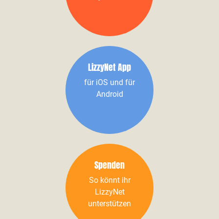
LizzyNet App
für iOS und für
Android
Spenden
So könnt ihr
LizzyNet
unterstützen