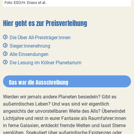
Foto: ESO/H. Drass et al.
Hier geht es zur Preisverleihung
Die Über All-Preisträger:innen
Sieger:innenehrung
Alle Einsendungen
Die Lesung im Kölner Planetarium
Das war die Ausschreibung
Werden wir jemals andere Planeten besiedeln? Gibt es
außerirdisches Leben? Und was sind wir eigentlich
angesichts der unvorstellbaren Weite des Alls? Überwindet
Lichtjahre und reist in eurer Fantasie als Raumfahrer:innen
in ferne Galaxien, entdeckt fremde Welten und lasst Sterne
verglühen. Spekuliert über außerirdische Existenzen oder