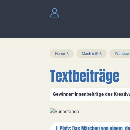
Home
Mach mit!
Wettbewe
Textbeiträge
Gewinner*innenbeiträge des Kreati
1. Platz: Das Märchen von einem, d