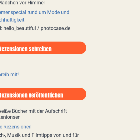
emenspecial rund um Mode und
hhaltigkeit
d: hello_beautiful / photocase.de
Rezensionen schreiben
reib mit!
Rezensionen veröffentlichen
e Rezensionen
h-, Musik und Filmtipps von und für