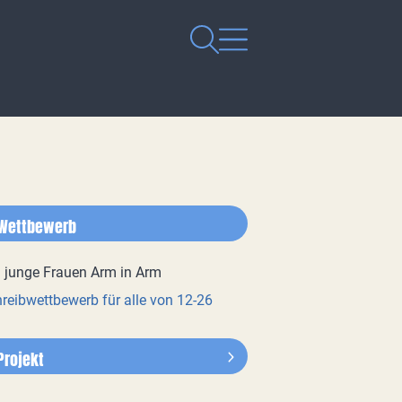
Wettbewerb
reibwettbewerb für alle von 12-26
Projekt