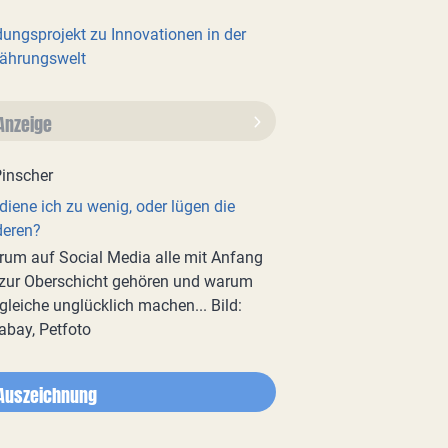
dungsprojekt zu Innovationen in der
ährungswelt
Anzeige
diene ich zu wenig, oder lügen die
deren?
um auf Social Media alle mit Anfang
zur Oberschicht gehören und warum
gleiche unglücklich machen... Bild:
abay, Petfoto
Auszeichnung