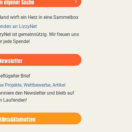
In eigener Sache
nden an LizzyNet
zyNet ist gemeinnützig. Wir freuen uns
r jede Spende!
Newsletter
e Projekte, Wettbewerbe, Artikel
nniere den Newsletter und bleib auf
m Laufenden!
Klima&Klamotten