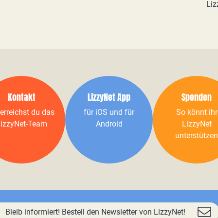
Liz
Kontakt
LizzyNet App
Spenden
erreichst du das
für iOS und für
So könnt ihr
izzyNet-Team
Android
LizzyNet
unterstützen
Bleib informiert! Bestell den Newsletter von LizzyNet!