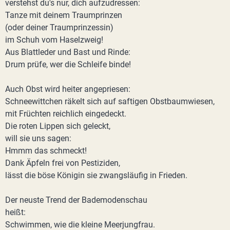
verstehst du's nur, dich aufzudressen:
Tanze mit deinem Traumprinzen
(oder deiner Traumprinzessin)
im Schuh vom Haselzweig!
Aus Blattleder und Bast und Rinde:
Drum prüfe, wer die Schleife binde!
Auch Obst wird heiter angepriesen:
Schneewittchen räkelt sich auf saftigen Obstbaumwiesen,
mit Früchten reichlich eingedeckt.
Die roten Lippen sich geleckt,
will sie uns sagen:
Hmmm das schmeckt!
Dank Äpfeln frei von Pestiziden,
lässt die böse Königin sie zwangsläufig in Frieden.
Der neuste Trend der Bademodenschau
heißt:
Schwimmen, wie die kleine Meerjungfrau.