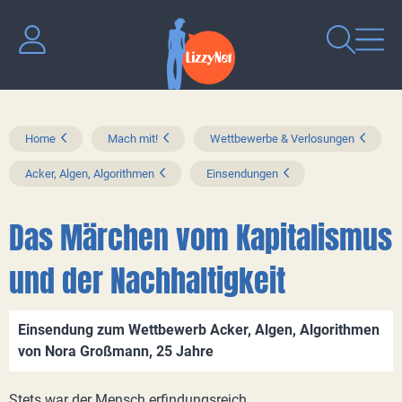
Home
Mach mit!
Wettbewerbe & Verlosungen
Acker, Algen, Algorithmen
Einsendungen
Das Märchen vom Kapitalismus
und der Nachhaltigkeit
Einsendung zum Wettbewerb Acker, Algen, Algorithmen
von Nora Großmann, 25 Jahre
Stets war der Mensch erfindungsreich,