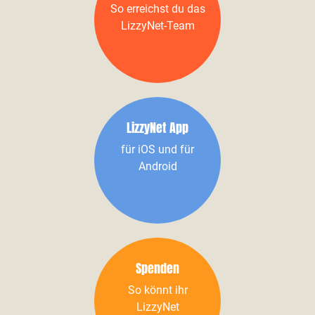
So erreichst du das
LizzyNet-Team
LizzyNet App
für iOS und für
Android
Spenden
So könnt ihr
LizzyNet