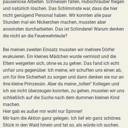
pausenlose Arbeiten. Schneisen fällen, Hubschrauber fliegen
und natürlich löschen. Das Schlimmste war, dass die hier
nicht genügend Personal haben. Wir konnten alle paar
Stunden mal ein Nickerchen machen, mussten aber
ansonsten durcharbeiten. Das ist Schinderei! Warum denken
die nicht an die Feuerwehrleute?
Bei meinen zweiten Einsatz mussten wir mehrere Dörfer
evakuieren. Ein kleines Mädchen wurde vermisst und die
Eltern weigerten sich, ohne es zu gehen. Das fand ich echt
unfair uns gegenüber. Ich meine, wir schuften uns einen ab,
um für ihre Sicherheit zu sorgen und dann denken sie nur an
ihre kleine Prinzessin. Aber da meine „tollen“ Kollegen und
ich sie nicht überzeugen konnten, zu gehen, mussten wir uns
schließlich auf die Suche nach dem dummen kleinen Kind
machen.
Hier gab es außer mir wohl nur Spinner!
Mir kam die Aktion ganz gelegen. Ich lief ein ganz schönes
Stück in den Wald hinein und tat so, als würde ich suchen.