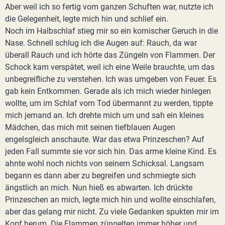
Aber weil ich so fertig vom ganzen Schuften war, nutzte ich
die Gelegenheit, legte mich hin und schlief ein.
Noch im Halbschlaf stieg mir so ein komischer Geruch in die
Nase. Schnell schlug ich die Augen auf: Rauch, da war
überall Rauch und ich hörte das Züngeln von Flammen. Der
Schock kam verspätet, weil ich eine Weile brauchte, um das
unbegreifliche zu verstehen. Ich was umgeben von Feuer. Es
gab kein Entkommen. Gerade als ich mich wieder hinlegen
wollte, um im Schlaf vom Tod übermannt zu werden, tippte
mich jemand an. Ich drehte mich um und sah ein kleines
Mädchen, das mich mit seinen tiefblauen Augen
engelsgleich anschaute. War das etwa Prinzeschen? Auf
jeden Fall summte sie vor sich hin. Das arme kleine Kind. Es
ahnte wohl noch nichts von seinem Schicksal. Langsam
begann es dann aber zu begreifen und schmiegte sich
ängstlich an mich. Nun hieß es abwarten. Ich drückte
Prinzeschen an mich, legte mich hin und wollte einschlafen,
aber das gelang mir nicht. Zu viele Gedanken spukten mir im
Kopf herum. Die Flammen züngelten immer höher und