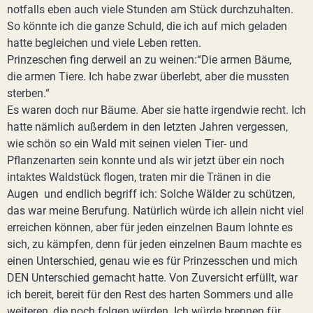
notfalls eben auch viele Stunden am Stück durchzuhalten.
So könnte ich die ganze Schuld, die ich auf mich geladen
hatte begleichen und viele Leben retten.
Prinzeschen fing derweil an zu weinen:“Die armen Bäume,
die armen Tiere. Ich habe zwar überlebt, aber die mussten
sterben.“
Es waren doch nur Bäume. Aber sie hatte irgendwie recht. Ich
hatte nämlich außerdem in den letzten Jahren vergessen,
wie schön so ein Wald mit seinen vielen Tier- und
Pflanzenarten sein konnte und als wir jetzt über ein noch
intaktes Waldstück flogen, traten mir die Tränen in die
Augen und endlich begriff ich: Solche Wälder zu schützen,
das war meine Berufung. Natürlich würde ich allein nicht viel
erreichen können, aber für jeden einzelnen Baum lohnte es
sich, zu kämpfen, denn für jeden einzelnen Baum machte es
einen Unterschied, genau wie es für Prinzesschen und mich
DEN Unterschied gemacht hatte. Von Zuversicht erfüllt, war
ich bereit, bereit für den Rest des harten Sommers und alle
weiteren, die noch folgen würden. Ich würde brennen für