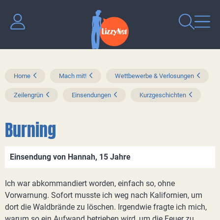
Home
Mach mit!
Wettbewerbe & Verlosungen
Zeilengrün
Einsendungen
Kurzgeschichten
Burning
Einsendung von Hannah, 15 Jahre
Ich war abkommandiert worden, einfach so, ohne
Vorwarnung. Sofort musste ich weg nach Kalifornien, um
dort die Waldbrände zu löschen. Irgendwie fragte ich mich,
warum so ein Aufwand betrieben wird, um die Feuer zu