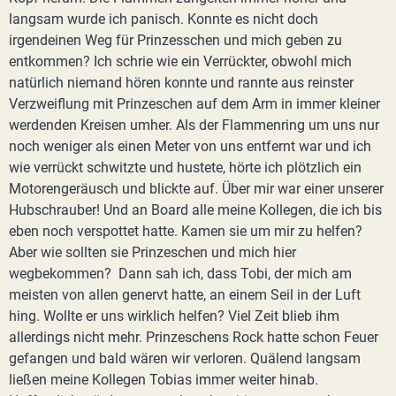
langsam wurde ich panisch. Konnte es nicht doch
irgendeinen Weg für Prinzesschen und mich geben zu
entkommen? Ich schrie wie ein Verrückter, obwohl mich
natürlich niemand hören konnte und rannte aus reinster
Verzweiflung mit Prinzeschen auf dem Arm in immer kleiner
werdenden Kreisen umher. Als der Flammenring um uns nur
noch weniger als einen Meter von uns entfernt war und ich
wie verrückt schwitzte und hustete, hörte ich plötzlich ein
Motorengeräusch und blickte auf. Über mir war einer unserer
Hubschrauber! Und an Board alle meine Kollegen, die ich bis
eben noch verspottet hatte. Kamen sie um mir zu helfen?
Aber wie sollten sie Prinzeschen und mich hier
wegbekommen? Dann sah ich, dass Tobi, der mich am
meisten von allen genervt hatte, an einem Seil in der Luft
hing. Wollte er uns wirklich helfen? Viel Zeit blieb ihm
allerdings nicht mehr. Prinzeschens Rock hatte schon Feuer
gefangen und bald wären wir verloren. Quälend langsam
ließen meine Kollegen Tobias immer weiter hinab.