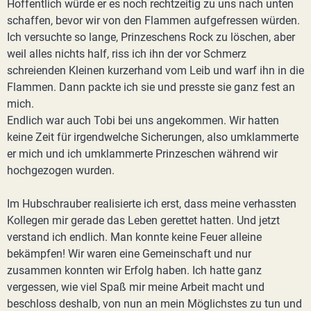
Hoffentlich würde er es noch rechtzeitig zu uns nach unten
schaffen, bevor wir von den Flammen aufgefressen würden.
Ich versuchte so lange, Prinzeschens Rock zu löschen, aber
weil alles nichts half, riss ich ihn der vor Schmerz
schreienden Kleinen kurzerhand vom Leib und warf ihn in die
Flammen. Dann packte ich sie und presste sie ganz fest an
mich.
Endlich war auch Tobi bei uns angekommen. Wir hatten
keine Zeit für irgendwelche Sicherungen, also umklammerte
er mich und ich umklammerte Prinzeschen während wir
hochgezogen wurden.
Im Hubschrauber realisierte ich erst, dass meine verhassten
Kollegen mir gerade das Leben gerettet hatten. Und jetzt
verstand ich endlich. Man konnte keine Feuer alleine
bekämpfen! Wir waren eine Gemeinschaft und nur
zusammen konnten wir Erfolg haben. Ich hatte ganz
vergessen, wie viel Spaß mir meine Arbeit macht und
beschloss deshalb, von nun an mein Möglichstes zu tun und