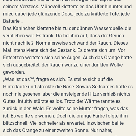
seinem Versteck. Mühevoll kletterte es das Ufer hinunter und
mied dabei jede glänzende Dose, jede zerknitterte Tüte, jede
Batterie…
Das Kaninchen kletterte bis zu der dünnen Wasserquelle, die
verblieben war. Es trank. Da fiel ihm auf, dass der Geruch
nicht nachließ. Normalerweise schwand der Rauch. Dieses
Mal intensivierte sich der Gestank. Es drehte sich um. Vor
Entsetzen weiteten sich seine Augen. Auch das Orange hatte
sich ausgebreitet, der Rauch war zu einer dunklen Wolke
geworden.
„Was ist das?“, fragte es sich. Es stellte sich auf die
Hinterläufe und streckte die Nase. Sowas Seltsames hatte es
noch nie gesehen, aber die ansteigende Hitze verhieß nichts
Gutes. Intuitiv stürzte es los. Trotz der Wärme rannte es
zurück in den Wald. Es wollte seine Mutter fragen, was das
ist. Es wollte sie warnen. Doch die orange Farbe folgte ihm
blitzschnell. Viel schneller als erwartet. Inzwischen ballte
sich das Orange zu einer zweiten Sonne. Nur näher,