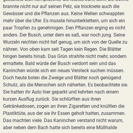
brannte nicht nur auf seinen Pelz, sie trocknete auch die
Gewässer und die Pflanzen aus. Keine Wellen schwappten
mehr über die Ufer. Es musste hinunterklettern, um sich ein
paar Tropfen zu genehmigen. Den Pflanzen erging es nicht
anders. Der Busch, unter dem es saß, war noch jung. Seine
Wurzeln reichten nicht tief genug, um sich von der Quelle zu
nähren. Von oben kam seit Tagen kein Regen. Die Blätter
hingen bereits hinab. Das Grün strahlte nicht mehr, sondern
ermattete. Bald würde der Busch verdorrt sein und das
Kaninchen würde sich ein neues Versteck suchen müssen.
Doch heute boten die Zweige und Blätter noch genügend
Schutz, als die Menschen sich näherten. Es beobachtete sie.
Sie hatten ihr Auto hier geparkt und kehrten nach einem
kurzen Ausflug zurück. Sie schlürften aus ihren
Getränkedosen, zogen an ihren Zigaretten und knüllten die
Plastiktüte, aus der sie ihr Essen geholt hatten, zusammen.
Das machten viele. Das Kaninchen verstand nicht warum,
aber neben dem Bach hatte sich bereits eine Müllhalde