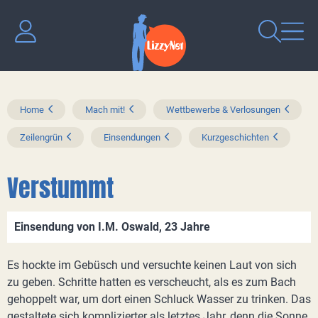
Home
Mach mit!
Wettbewerbe & Verlosungen
Zeilengrün
Einsendungen
Kurzgeschichten
Verstummt
Einsendung von I.M. Oswald, 23 Jahre
Es hockte im Gebüsch und versuchte keinen Laut von sich
zu geben. Schritte hatten es verscheucht, als es zum Bach
gehoppelt war, um dort einen Schluck Wasser zu trinken. Das
gestaltete sich komplizierter als letztes Jahr, denn die Sonne