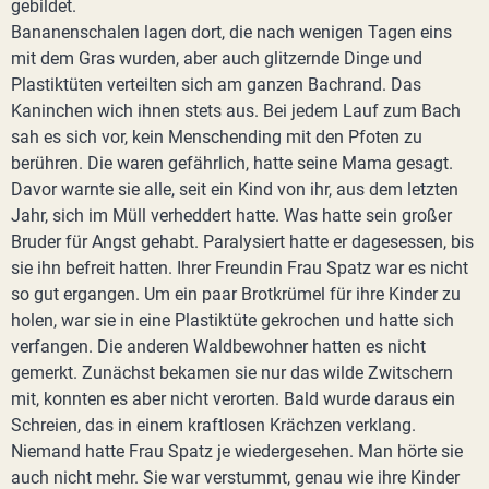
gebildet.
Bananenschalen lagen dort, die nach wenigen Tagen eins
mit dem Gras wurden, aber auch glitzernde Dinge und
Plastiktüten verteilten sich am ganzen Bachrand. Das
Kaninchen wich ihnen stets aus. Bei jedem Lauf zum Bach
sah es sich vor, kein Menschending mit den Pfoten zu
berühren. Die waren gefährlich, hatte seine Mama gesagt.
Davor warnte sie alle, seit ein Kind von ihr, aus dem letzten
Jahr, sich im Müll verheddert hatte. Was hatte sein großer
Bruder für Angst gehabt. Paralysiert hatte er dagesessen, bis
sie ihn befreit hatten. Ihrer Freundin Frau Spatz war es nicht
so gut ergangen. Um ein paar Brotkrümel für ihre Kinder zu
holen, war sie in eine Plastiktüte gekrochen und hatte sich
verfangen. Die anderen Waldbewohner hatten es nicht
gemerkt. Zunächst bekamen sie nur das wilde Zwitschern
mit, konnten es aber nicht verorten. Bald wurde daraus ein
Schreien, das in einem kraftlosen Krächzen verklang.
Niemand hatte Frau Spatz je wiedergesehen. Man hörte sie
auch nicht mehr. Sie war verstummt, genau wie ihre Kinder