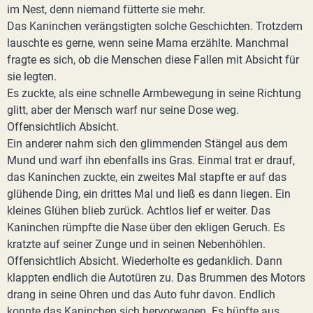
im Nest, denn niemand fütterte sie mehr.
Das Kaninchen verängstigten solche Geschichten. Trotzdem
lauschte es gerne, wenn seine Mama erzählte. Manchmal
fragte es sich, ob die Menschen diese Fallen mit Absicht für
sie legten.
Es zuckte, als eine schnelle Armbewegung in seine Richtung
glitt, aber der Mensch warf nur seine Dose weg.
Offensichtlich Absicht.
Ein anderer nahm sich den glimmenden Stängel aus dem
Mund und warf ihn ebenfalls ins Gras. Einmal trat er drauf,
das Kaninchen zuckte, ein zweites Mal stapfte er auf das
glühende Ding, ein drittes Mal und ließ es dann liegen. Ein
kleines Glühen blieb zurück. Achtlos lief er weiter. Das
Kaninchen rümpfte die Nase über den ekligen Geruch. Es
kratzte auf seiner Zunge und in seinen Nebenhöhlen.
Offensichtlich Absicht. Wiederholte es gedanklich. Dann
klappten endlich die Autotüren zu. Das Brummen des Motors
drang in seine Ohren und das Auto fuhr davon. Endlich
konnte das Kaninchen sich hervorwagen. Es hüpfte aus