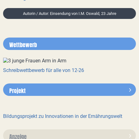
Autorin / Autor: Einsendung von I.M. Oswald, 23 Jahre
Wettbewerb
Schreibwettbewerb für alle von 12-26
Projekt
Bildungsprojekt zu Innovationen in der Ernährungswelt
Anzeige