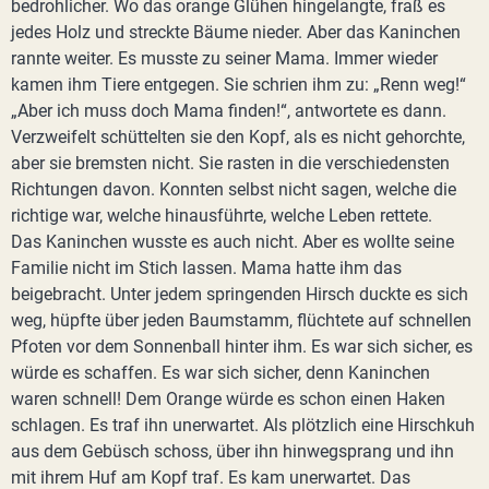
bedrohlicher. Wo das orange Glühen hingelangte, fraß es
jedes Holz und streckte Bäume nieder. Aber das Kaninchen
rannte weiter. Es musste zu seiner Mama. Immer wieder
kamen ihm Tiere entgegen. Sie schrien ihm zu: „Renn weg!“
„Aber ich muss doch Mama finden!“, antwortete es dann.
Verzweifelt schüttelten sie den Kopf, als es nicht gehorchte,
aber sie bremsten nicht. Sie rasten in die verschiedensten
Richtungen davon. Konnten selbst nicht sagen, welche die
richtige war, welche hinausführte, welche Leben rettete.
Das Kaninchen wusste es auch nicht. Aber es wollte seine
Familie nicht im Stich lassen. Mama hatte ihm das
beigebracht. Unter jedem springenden Hirsch duckte es sich
weg, hüpfte über jeden Baumstamm, flüchtete auf schnellen
Pfoten vor dem Sonnenball hinter ihm. Es war sich sicher, es
würde es schaffen. Es war sich sicher, denn Kaninchen
waren schnell! Dem Orange würde es schon einen Haken
schlagen. Es traf ihn unerwartet. Als plötzlich eine Hirschkuh
aus dem Gebüsch schoss, über ihn hinwegsprang und ihn
mit ihrem Huf am Kopf traf. Es kam unerwartet. Das