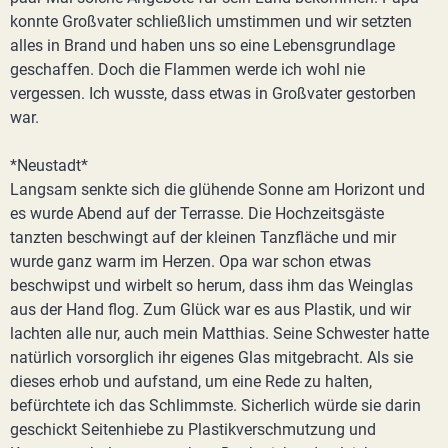
konnte Großvater schließlich umstimmen und wir setzten
alles in Brand und haben uns so eine Lebensgrundlage
geschaffen. Doch die Flammen werde ich wohl nie
vergessen. Ich wusste, dass etwas in Großvater gestorben
war.
*Neustadt*
Langsam senkte sich die glühende Sonne am Horizont und
es wurde Abend auf der Terrasse. Die Hochzeitsgäste
tanzten beschwingt auf der kleinen Tanzfläche und mir
wurde ganz warm im Herzen. Opa war schon etwas
beschwipst und wirbelt so herum, dass ihm das Weinglas
aus der Hand flog. Zum Glück war es aus Plastik, und wir
lachten alle nur, auch mein Matthias. Seine Schwester hatte
natürlich vorsorglich ihr eigenes Glas mitgebracht. Als sie
dieses erhob und aufstand, um eine Rede zu halten,
befürchtete ich das Schlimmste. Sicherlich würde sie darin
geschickt Seitenhiebe zu Plastikverschmutzung und