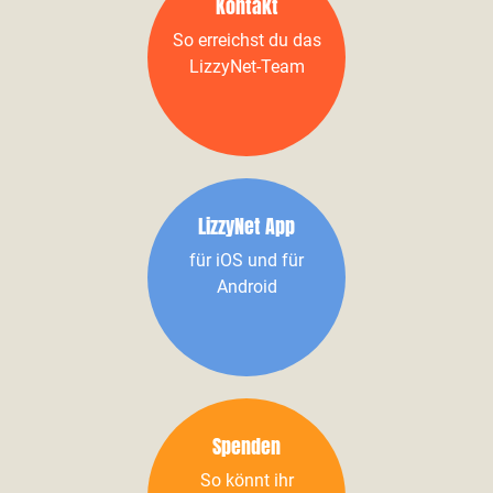
Kontakt
So erreichst du das
LizzyNet-Team
LizzyNet App
für iOS und für
Android
Spenden
So könnt ihr