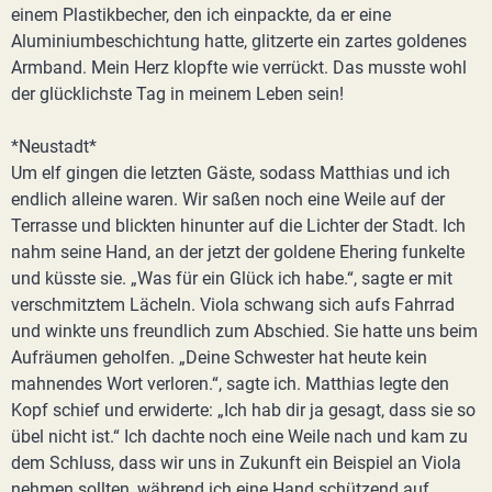
einem Plastikbecher, den ich einpackte, da er eine
Aluminiumbeschichtung hatte, glitzerte ein zartes goldenes
Armband. Mein Herz klopfte wie verrückt. Das musste wohl
der glücklichste Tag in meinem Leben sein!
*Neustadt*
Um elf gingen die letzten Gäste, sodass Matthias und ich
endlich alleine waren. Wir saßen noch eine Weile auf der
Terrasse und blickten hinunter auf die Lichter der Stadt. Ich
nahm seine Hand, an der jetzt der goldene Ehering funkelte
und küsste sie. „Was für ein Glück ich habe.“, sagte er mit
verschmitztem Lächeln. Viola schwang sich aufs Fahrrad
und winkte uns freundlich zum Abschied. Sie hatte uns beim
Aufräumen geholfen. „Deine Schwester hat heute kein
mahnendes Wort verloren.“, sagte ich. Matthias legte den
Kopf schief und erwiderte: „Ich hab dir ja gesagt, dass sie so
übel nicht ist.“ Ich dachte noch eine Weile nach und kam zu
dem Schluss, dass wir uns in Zukunft ein Beispiel an Viola
nehmen sollten, während ich eine Hand schützend auf