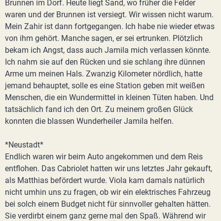
Brunnen im Dorf. Heute liegt Sand, wo früher die Felder
waren und der Brunnen ist versiegt. Wir wissen nicht warum.
Mein Zahir ist dann fortgegangen. Ich habe nie wieder etwas
von ihm gehört. Manche sagen, er sei ertrunken. Plötzlich
bekam ich Angst, dass auch Jamila mich verlassen könnte.
Ich nahm sie auf den Rücken und sie schlang ihre dünnen
Arme um meinen Hals. Zwanzig Kilometer nördlich, hatte
jemand behauptet, solle es eine Station geben mit weißen
Menschen, die ein Wundermittel in kleinen Tüten haben. Und
tatsächlich fand ich den Ort. Zu meinem großen Glück
konnten die blassen Wunderheiler Jamila helfen.
*Neustadt*
Endlich waren wir beim Auto angekommen und dem Reis
entflohen. Das Cabriolet hatten wir uns letztes Jahr gekauft,
als Matthias befördert wurde. Viola kam damals natürlich
nicht umhin uns zu fragen, ob wir ein elektrisches Fahrzeug
bei solch einem Budget nicht für sinnvoller gehalten hätten.
Sie verdirbt einem ganz gerne mal den Spaß. Während wir