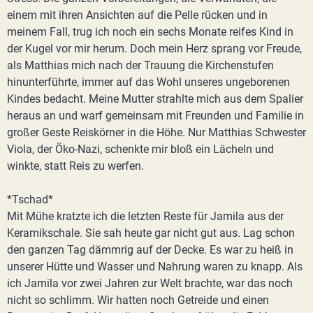
einem mit ihren Ansichten auf die Pelle rücken und in
meinem Fall, trug ich noch ein sechs Monate reifes Kind in
der Kugel vor mir herum. Doch mein Herz sprang vor Freude,
als Matthias mich nach der Trauung die Kirchenstufen
hinunterführte, immer auf das Wohl unseres ungeborenen
Kindes bedacht. Meine Mutter strahlte mich aus dem Spalier
heraus an und warf gemeinsam mit Freunden und Familie in
großer Geste Reiskörner in die Höhe. Nur Matthias Schwester
Viola, der Öko-Nazi, schenkte mir bloß ein Lächeln und
winkte, statt Reis zu werfen.
*Tschad*
Mit Mühe kratzte ich die letzten Reste für Jamila aus der
Keramikschale. Sie sah heute gar nicht gut aus. Lag schon
den ganzen Tag dämmrig auf der Decke. Es war zu heiß in
unserer Hütte und Wasser und Nahrung waren zu knapp. Als
ich Jamila vor zwei Jahren zur Welt brachte, war das noch
nicht so schlimm. Wir hatten noch Getreide und einen