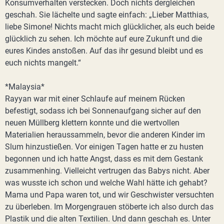
Konsumverhalten verstecken. Doch nichts dergleichen
geschah. Sie lächelte und sagte einfach: „Lieber Matthias,
liebe Simone! Nichts macht mich glücklicher, als euch beide
glücklich zu sehen. Ich möchte auf eure Zukunft und die
eures Kindes anstoßen. Auf das ihr gesund bleibt und es
euch nichts mangelt.“
*Malaysia*
Rayyan war mit einer Schlaufe auf meinem Rücken
befestigt, sodass ich bei Sonnenaufgang sicher auf den
neuen Müllberg klettern konnte und die wertvollen
Materialien heraussammeln, bevor die anderen Kinder im
Slum hinzustießen. Vor einigen Tagen hatte er zu husten
begonnen und ich hatte Angst, dass es mit dem Gestank
zusammenhing. Vielleicht vertrugen das Babys nicht. Aber
was wusste ich schon und welche Wahl hätte ich gehabt?
Mama und Papa waren tot, und wir Geschwister versuchten
zu überleben. Im Morgengrauen stöberte ich also durch das
Plastik und die alten Textilien. Und dann geschah es. Unter