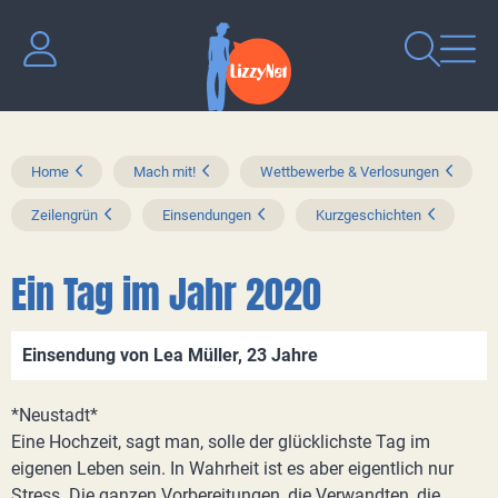
Home
Mach mit!
Wettbewerbe & Verlosungen
Zeilengrün
Einsendungen
Kurzgeschichten
Ein Tag im Jahr 2020
Einsendung von Lea Müller, 23 Jahre
*Neustadt*
Eine Hochzeit, sagt man, solle der glücklichste Tag im
eigenen Leben sein. In Wahrheit ist es aber eigentlich nur
Stress. Die ganzen Vorbereitungen, die Verwandten, die