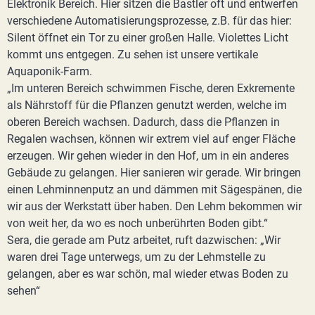
Elektronik Bereich. Hier sitzen die Bastler oft und entwerfen
verschiedene Automatisierungsprozesse, z.B. für das hier:
Silent öffnet ein Tor zu einer großen Halle. Violettes Licht
kommt uns entgegen. Zu sehen ist unsere vertikale
Aquaponik-Farm.
„Im unteren Bereich schwimmen Fische, deren Exkremente
als Nährstoff für die Pflanzen genutzt werden, welche im
oberen Bereich wachsen. Dadurch, dass die Pflanzen in
Regalen wachsen, können wir extrem viel auf enger Fläche
erzeugen. Wir gehen wieder in den Hof, um in ein anderes
Gebäude zu gelangen. Hier sanieren wir gerade. Wir bringen
einen Lehminnenputz an und dämmen mit Sägespänen, die
wir aus der Werkstatt über haben. Den Lehm bekommen wir
von weit her, da wo es noch unberührten Boden gibt.“
Sera, die gerade am Putz arbeitet, ruft dazwischen: „Wir
waren drei Tage unterwegs, um zu der Lehmstelle zu
gelangen, aber es war schön, mal wieder etwas Boden zu
sehen“