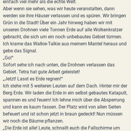
einfach viel mehr als die echte Welt.
Aber wenn sie sehen, was wir heute veranstalten, dann
werden sie ihre Häuser verlassen und es spüren. Wir bringen
Grün in die Stadt! Über ein Jahr hinweg haben wir mit
unseren Drohnen viele Tonnen Erde auf alle Wolkenkratzer
gebracht, die sich um ein noch unbebautes Gebiet türmen.
Ich krame das Walkie-Talkie aus meinem Mantel heraus und
gebe das Signal.
„Go!“
Sofort sehe ich nach unten, die Drohnen verlassen das
Gebiet. Tetra hat gute Arbeit geleistet!
„Jetzt! Lasst es Erde regnen!“
Ich stehe mit 5 weiteren Leuten auf dem Dach. Hinter mir der
Berg Erde. Wir laden die Erde in ein selbst gebautes Katapult,
spannen es und feuern! Ich lehne mich über die Absperrung
und kann es kaum fassen. Der Platz wird von allen Seiten
befeuert und ist schon jetzt in braun gedeckt! Nun müssen
wir noch die Bäume pflanzen.
„Die Erde ist alle! Leute, schnallt euch die Fallschirme um