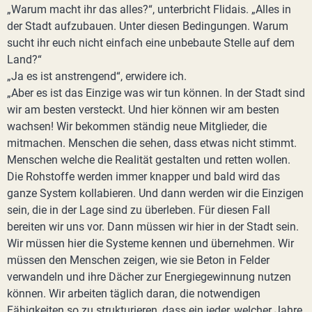
„Warum macht ihr das alles?“, unterbricht Flidais. „Alles in
der Stadt aufzubauen. Unter diesen Bedingungen. Warum
sucht ihr euch nicht einfach eine unbebaute Stelle auf dem
Land?“
„Ja es ist anstrengend“, erwidere ich.
„Aber es ist das Einzige was wir tun können. In der Stadt sind
wir am besten versteckt. Und hier können wir am besten
wachsen! Wir bekommen ständig neue Mitglieder, die
mitmachen. Menschen die sehen, dass etwas nicht stimmt.
Menschen welche die Realität gestalten und retten wollen.
Die Rohstoffe werden immer knapper und bald wird das
ganze System kollabieren. Und dann werden wir die Einzigen
sein, die in der Lage sind zu überleben. Für diesen Fall
bereiten wir uns vor. Dann müssen wir hier in der Stadt sein.
Wir müssen hier die Systeme kennen und übernehmen. Wir
müssen den Menschen zeigen, wie sie Beton in Felder
verwandeln und ihre Dächer zur Energiegewinnung nutzen
können. Wir arbeiten täglich daran, die notwendigen
Fähigkeiten so zu strukturieren, dass ein jeder, welcher Jahre