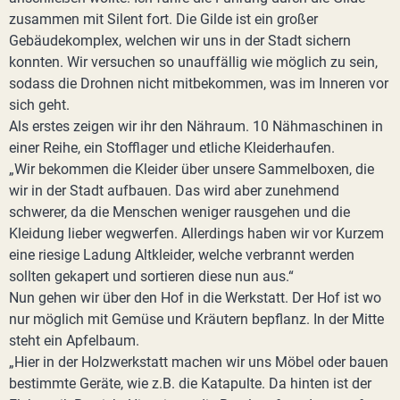
zusammen mit Silent fort. Die Gilde ist ein großer
Gebäudekomplex, welchen wir uns in der Stadt sichern
konnten. Wir versuchen so unauffällig wie möglich zu sein,
sodass die Drohnen nicht mitbekommen, was im Inneren vor
sich geht.
Als erstes zeigen wir ihr den Nähraum. 10 Nähmaschinen in
einer Reihe, ein Stofflager und etliche Kleiderhaufen.
„Wir bekommen die Kleider über unsere Sammelboxen, die
wir in der Stadt aufbauen. Das wird aber zunehmend
schwerer, da die Menschen weniger rausgehen und die
Kleidung lieber wegwerfen. Allerdings haben wir vor Kurzem
eine riesige Ladung Altkleider, welche verbrannt werden
sollten gekapert und sortieren diese nun aus.“
Nun gehen wir über den Hof in die Werkstatt. Der Hof ist wo
nur möglich mit Gemüse und Kräutern bepflanz. In der Mitte
steht ein Apfelbaum.
„Hier in der Holzwerkstatt machen wir uns Möbel oder bauen
bestimmte Geräte, wie z.B. die Katapulte. Da hinten ist der