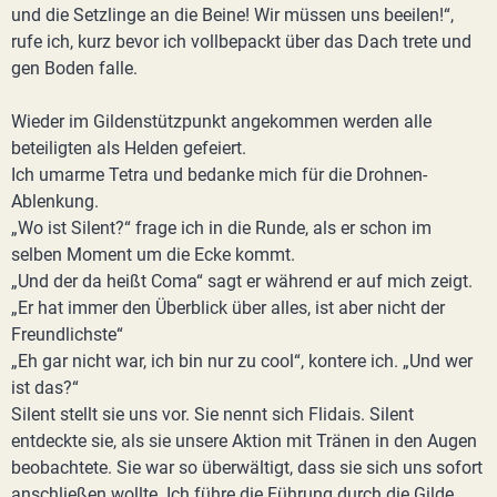
und die Setzlinge an die Beine! Wir müssen uns beeilen!“,
rufe ich, kurz bevor ich vollbepackt über das Dach trete und
gen Boden falle.
Wieder im Gildenstützpunkt angekommen werden alle
beteiligten als Helden gefeiert.
Ich umarme Tetra und bedanke mich für die Drohnen-
Ablenkung.
„Wo ist Silent?“ frage ich in die Runde, als er schon im
selben Moment um die Ecke kommt.
„Und der da heißt Coma“ sagt er während er auf mich zeigt.
„Er hat immer den Überblick über alles, ist aber nicht der
Freundlichste“
„Eh gar nicht war, ich bin nur zu cool“, kontere ich. „Und wer
ist das?“
Silent stellt sie uns vor. Sie nennt sich Flidais. Silent
entdeckte sie, als sie unsere Aktion mit Tränen in den Augen
beobachtete. Sie war so überwältigt, dass sie sich uns sofort
anschließen wollte. Ich führe die Führung durch die Gilde