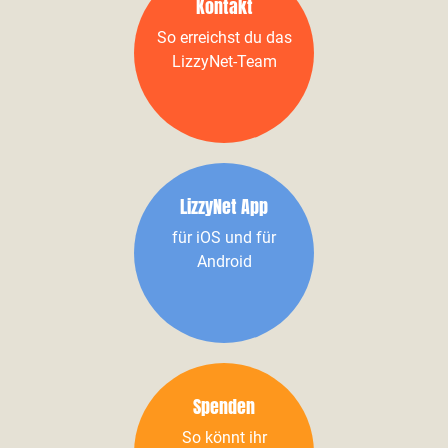
Kontakt
So erreichst du das
LizzyNet-Team
LizzyNet App
für iOS und für
Android
Spenden
So könnt ihr