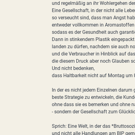
und regelmäßig an ihr Wohlergehen de
Eine Gesellschaft, in der nicht alle Leb
so verseucht sind, dass man Angst ha
entweder vollkommen in Aromastoffen u
sodass es der Gesundheit auch garantie
Dann in stinkendem Plastik eingepackt
landen zu dürfen, nachdem sie auch no
und die Verbraucher in Hinblick auf da
die diesem Druck aber noch Glauben s
Und nicht bedenken,
dass Haltbarkeit nicht auf Montag um 
In der es nicht jedem Einzelnen darum 
beste Strategie zu entwickeln, die Kund
ohne dass sie es bemerken und ohne n
- sondern der Gesellschaft zum Glückli
Sprich: Eine Welt, in der das *Bruttosoz
und nicht alle Handlungen am BIP gem