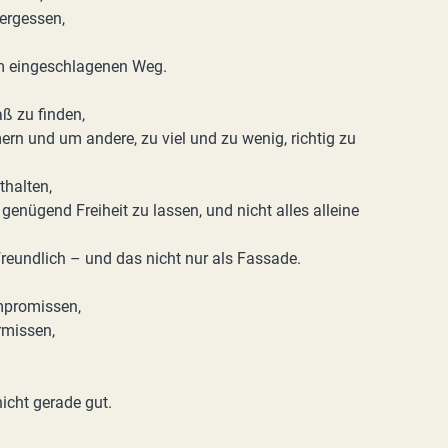
ergessen,
em eingeschlagenen Weg.
ß zu finden,
rn und um andere, zu viel und zu wenig, richtig zu
thalten,
 genügend Freiheit zu lassen, und nicht alles alleine
freundlich – und das nicht nur als Fassade.
ompromissen,
rmissen,
icht gerade gut.