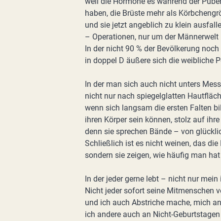
weil die Hormone es während der Puber
haben, die Brüste mehr als Körbchengr
und sie jetzt angeblich zu klein ausfall
– Operationen, nur um der Männerwelt 
In der nicht 90 % der Bevölkerung noch 
in doppel D äußere sich die weibliche P
In der man sich auch nicht unters Messe
nicht nur nach spiegelglatten Hautfläch
wenn sich langsam die ersten Falten bi
ihren Körper sein können, stolz auf ihre
denn sie sprechen Bände – von glückli
Schließlich ist es nicht weinen, das die
sondern sie zeigen, wie häufig man hat
In der jeder gerne lebt – nicht nur mein 
Nicht jeder sofort seine Mitmenschen ve
und ich auch Abstriche mache, mich an
ich andere auch an Nicht-Geburtstagen