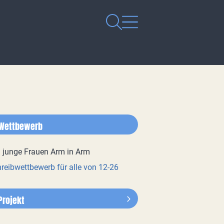
Wettbewerb
reibwettbewerb für alle von 12-26
Projekt