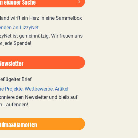
In eigener Sache
nden an LizzyNet
zyNet ist gemeinnützig. Wir freuen uns
r jede Spende!
Newsletter
e Projekte, Wettbewerbe, Artikel
nniere den Newsletter und bleib auf
m Laufenden!
Klima&Klamotten