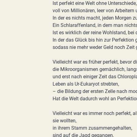
Ist perfekt eine Welt ohne Unterschiede,
voll von Millionären, leer von Arbeitern
In der es nichts macht, jeden Morgen z
Ein Schlaraffenland, in dem man nichts
Ist es wirklich der reine Wohlstand, be
In der das Glück bis hin zur Perfektion
sodass nie mehr weder Geld noch Zeit 
Vielleicht war es früher perfekt, bevor
die Mikroorganismen gemächlich, langs
und erst nach einiger Zeit das Chlor
Leben als Ur-Eukaryot strebten,
– die Bildung der ersten Zelle nach mo
Hat die Welt dadurch wohl an Perfekti
Vielleicht war es immer noch perfekt, a
sie wollten,
in ihrem Stamm zusammengehalten,
sind auf die Jagd gegangen,