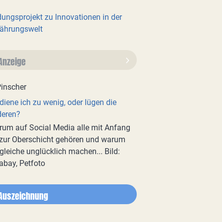
dungsprojekt zu Innovationen in der
ährungswelt
Anzeige
diene ich zu wenig, oder lügen die
deren?
um auf Social Media alle mit Anfang
zur Oberschicht gehören und warum
gleiche unglücklich machen... Bild:
abay, Petfoto
Auszeichnung