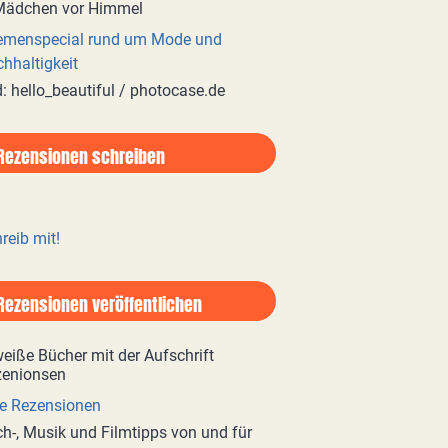
emenspecial rund um Mode und
hhaltigkeit
d: hello_beautiful / photocase.de
Rezensionen schreiben
reib mit!
Rezensionen veröffentlichen
e Rezensionen
h-, Musik und Filmtipps von und für