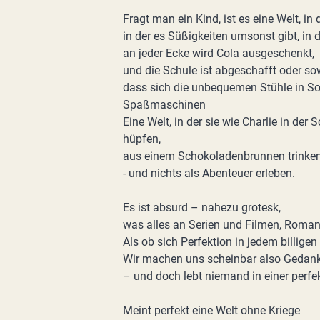
Fragt man ein Kind, ist es eine Welt, in d
in der es Süßigkeiten umsonst gibt, in de
an jeder Ecke wird Cola ausgeschenkt,
und die Schule ist abgeschafft oder sow
dass sich die unbequemen Stühle in Sof
Spaßmaschinen
Eine Welt, in der sie wie Charlie in d
hüpfen,
aus einem Schokoladenbrunnen trinken
- und nichts als Abenteuer erleben.
Es ist absurd – nahezu grotesk,
was alles an Serien und Filmen, Roma
Als ob sich Perfektion in jedem billi
Wir machen uns scheinbar also Gedan
– und doch lebt niemand in einer perfek
Meint perfekt eine Welt ohne Kriege