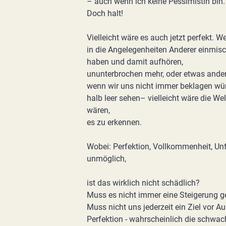
– auch wenn ich keine Pessimistin bin.
Doch halt!
Vielleicht wäre es auch jetzt perfekt. 
in die Angelegenheiten Anderer einmis
haben und damit aufhören,
ununterbrochen mehr, oder etwas andere
wenn wir uns nicht immer beklagen wür
halb leer sehen– vielleicht wäre die Wel
wären,
es zu erkennen.
Wobei: Perfektion, Vollkommenheit, Unf
unmöglich,
ist das wirklich nicht schädlich?
Muss es nicht immer eine Steigerung 
Muss nicht uns jederzeit ein Ziel vor 
Perfektion - wahrscheinlich die schwac