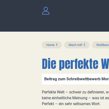
Home
Mach mit!
Wettbewe
Die perfekte W
Beitrag zum Schreibwettbewerb Morge
Perfekte Welt – schwer zu definieren, 
keine einheitliche Meinung – was ist es 
Perfekt – ein sehr seltsames Wort.