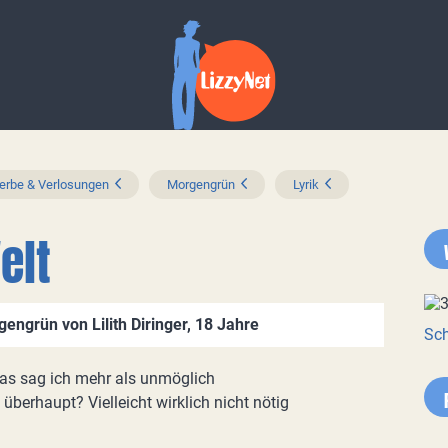
rbe & Verlosungen
Morgengrün
Lyrik
elt
ngrün von Lilith Diringer, 18 Jahre
Sch
was sag ich mehr als unmöglich
überhaupt? Vielleicht wirklich nicht nötig