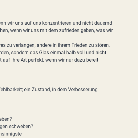
Wenn wir uns auf uns konzentrieren und nicht dauernd
chen, wenn wir uns mit dem zufrieden geben, was wir
s zu verlangen, andere in ihrem Frieden zu stören,
den, sondern das Glas einmal halb voll und nicht
t auf ihre Art perfekt, wenn wir nur dazu bereit
ehlbarkeit; ein Zustand, in dem Verbesserung
geben?
Augen schweben?
hsinnigste