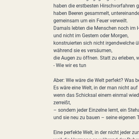
haben die erstbesten Hirschvorfahren 
haben Beeren gesammelt, untereinander 
gemeinsam um ein Feuer verweilt.
Damals lebten die Menschen noch im H
und nicht im Gestern oder Morgen,
konstruierten sich nicht irgendwelche 
während sie es versäumen,
die Augen zu öffnen. Statt zu erleben, 
- Wie wir es tun
Aber: Wie wäre die Welt perfekt? Was be
Es wäre eine Welt, in der man nicht auf
wenn das Schicksal einem einmal wiede
zerreißt,
– sondern jeder Einzelne lernt, ein S
und sie neu zu bauen – seine eigenen 
Eine perfekte Welt, in der nicht jeder z