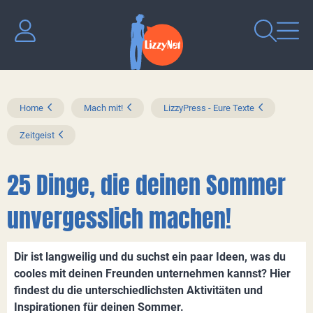
Home
Mach mit!
LizzyPress - Eure Texte
Zeitgeist
25 Dinge, die deinen Sommer
unvergesslich machen!
Dir ist langweilig und du suchst ein paar Ideen, was du
cooles mit deinen Freunden unternehmen kannst? Hier
findest du die unterschiedlichsten Aktivitäten und
Inspirationen für deinen Sommer.