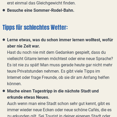
erst einmal das Gleichgewicht finden.
Besuche eine Sommer-Rodel-Bahn.
Tipps für schlechtes Wetter:
Lerne etwas, was du schon immer lernen wolltest, wofür
aber nie Zeit war.
Hast du noch nie mit dem Gedanken gespielt, dass du
vielleicht Gitarre lernen möchtest oder eine neue Sprache?
Es ist nie zu spät! Man muss gerade heute gar nicht mehr
teure Privatstunden nehmen. Es gibt viele Tipps im
Internet oder frage Freunde, ob sie dir am Anfang helfen
können.
Mache einen Tagestripp in die nächste Stadt und
erkunde etwas Neues.
Auch wenn man eine Stadt schon sehr gut kennt, gibt es
immer wieder neue Ecken oder neue schöne Cafés, die es
zu erkunden gilt. Sei Tourist in deiner eigenen Stadt oder