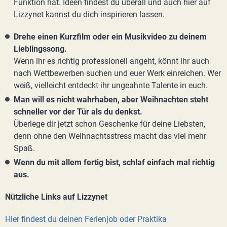
Funktion hat. Ideen findest du überall und auch hier auf
Lizzynet kannst du dich inspirieren lassen.
Drehe einen Kurzfilm oder ein Musikvideo zu deinem
Lieblingssong.
Wenn ihr es richtig professionell angeht, könnt ihr auch
nach Wettbewerben suchen und euer Werk einreichen. Wer
weiß, vielleicht entdeckt ihr ungeahnte Talente in euch.
Man will es nicht wahrhaben, aber Weihnachten steht
schneller vor der Tür als du denkst.
Überlege dir jetzt schon Geschenke für deine Liebsten,
denn ohne den Weihnachtsstress macht das viel mehr
Spaß.
Wenn du mit allem fertig bist, schlaf einfach mal richtig
aus.
Nützliche Links auf Lizzynet
Hier findest du deinen Ferienjob oder Praktika