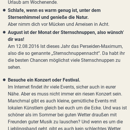
Urlaub am Wochenende.
Schlafe, wenn es warm genug ist, unter dem
Sternenhimmel und genieße die Natur.
Aber nimm dich vor Mücken und Ameisen in Acht.
August ist der Monat der Sternschnuppen, also wünsch‘
dir was!
Am 12.08.2016 Ist dieses Jahr das Perseiden-Maximum,
also die so genannte „Sternschnuppennacht“. Da habt ihr
die besten Chancen möglichst viele Sternschnuppen zu
sehen.
Besuche ein Konzert oder Festival.
Im Internet findet ihr viele Events, sicher auch in eurer
Nähe. Aber es muss nicht immer ein riesen Konzert sein.
Manchmal gibt es auch kleine, gemütliche Events mit
lokalen Künstlern gleich bei euch um die Ecke. Und was ist
schöner als im Sommer bei guten Wetter draußen mit
Freunden guter Musik zu lauschen? Und wenn es um die
Lieblingsband geht, gibt es auch kein schlechtes Wetter.