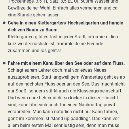
Trockenhege, 3,5 TL Salz, 3,5 EL Öl, 500ml Wasser und
Gewürze deiner Wahl. Einfach alles vermengen und ca.
eine Stunde gehen lassen.
Gehe in einen Klettergarten/ Hochseilgarten und hangle
dich von Baum zu Baum.
Klettergärten gibt es fast in jeder Stadt, informiere dich
kurz wo der nächste ist, trommle deine Freunde
zusammen und los geht's!
Fahre mit einem Kanu über den See oder auf dem Fluss.
Schlagt eurem Lehrer doch mal vor, etwas Neues
auszuprobieren. Statt langweiligem Wandertag geht es ab
auf den nächsten Fluss oder an den See. Das macht nicht
nur Spaß, sondern stärkt auch die Klassengemeinschaft.
Und wenn eure Lehrer nicht so locker in dieser Hinsicht
sind, könnt ihr euch auch für einen Nachmittag privat
verabreden. Man kann natürlich nicht nur Kanu fahren,
ganz im kommen ist "stand up paddling". Das kann vor
allem beim ersten Mal sehr lustig sein, denn man muss