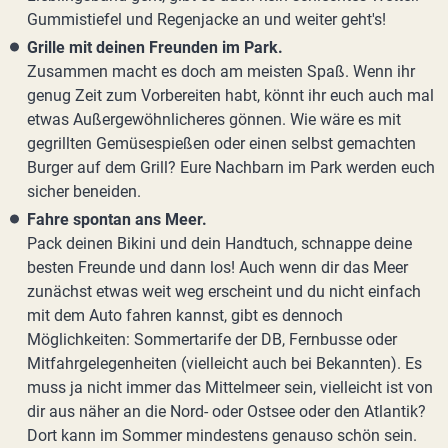
Gummistiefel und Regenjacke an und weiter geht's!
Grille mit deinen Freunden im Park.
Zusammen macht es doch am meisten Spaß. Wenn ihr
genug Zeit zum Vorbereiten habt, könnt ihr euch auch mal
etwas Außergewöhnlicheres gönnen. Wie wäre es mit
gegrillten Gemüsespießen oder einen selbst gemachten
Burger auf dem Grill? Eure Nachbarn im Park werden euch
sicher beneiden.
Fahre spontan ans Meer.
Pack deinen Bikini und dein Handtuch, schnappe deine
besten Freunde und dann los! Auch wenn dir das Meer
zunächst etwas weit weg erscheint und du nicht einfach
mit dem Auto fahren kannst, gibt es dennoch
Möglichkeiten: Sommertarife der DB, Fernbusse oder
Mitfahrgelegenheiten (vielleicht auch bei Bekannten). Es
muss ja nicht immer das Mittelmeer sein, vielleicht ist von
dir aus näher an die Nord- oder Ostsee oder den Atlantik?
Dort kann im Sommer mindestens genauso schön sein.