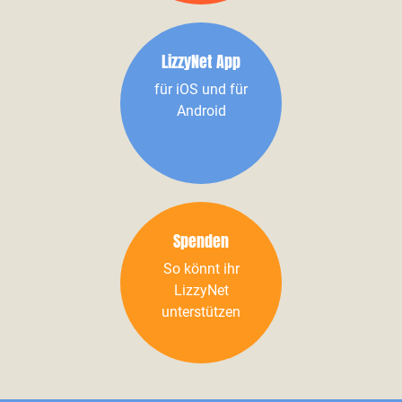
LizzyNet App
für iOS und für
Android
Spenden
So könnt ihr
LizzyNet
unterstützen