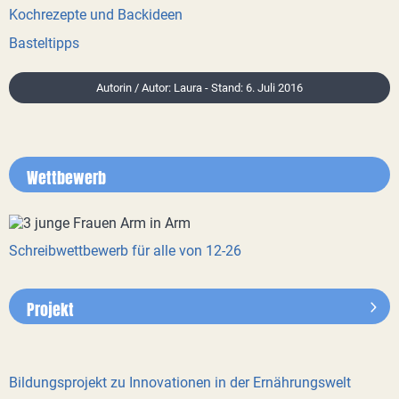
Kochrezepte und Backideen
Basteltipps
Autorin / Autor: Laura - Stand: 6. Juli 2016
Wettbewerb
Schreibwettbewerb für alle von 12-26
Projekt
Bildungsprojekt zu Innovationen in der Ernährungswelt