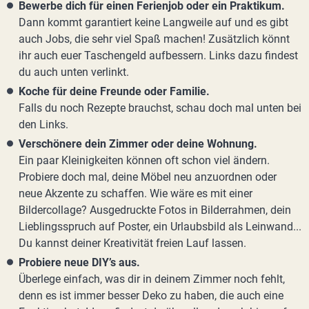
Bewerbe dich für einen Ferienjob oder ein Praktikum.
Dann kommt garantiert keine Langweile auf und es gibt
auch Jobs, die sehr viel Spaß machen! Zusätzlich könnt
ihr auch euer Taschengeld aufbessern. Links dazu findest
du auch unten verlinkt.
Koche für deine Freunde oder Familie.
Falls du noch Rezepte brauchst, schau doch mal unten bei
den Links.
Verschönere dein Zimmer oder deine Wohnung.
Ein paar Kleinigkeiten können oft schon viel ändern.
Probiere doch mal, deine Möbel neu anzuordnen oder
neue Akzente zu schaffen. Wie wäre es mit einer
Bildercollage? Ausgedruckte Fotos in Bilderrahmen, dein
Lieblingsspruch auf Poster, ein Urlaubsbild als Leinwand...
Du kannst deiner Kreativität freien Lauf lassen.
Probiere neue DIY’s aus.
Überlege einfach, was dir in deinem Zimmer noch fehlt,
denn es ist immer besser Deko zu haben, die auch eine